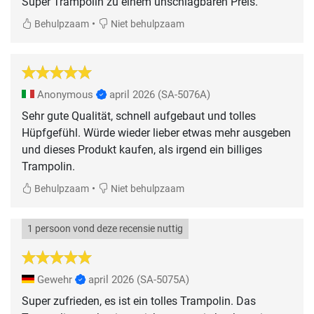
Super Trampolin zu einem unschlagbaren Preis.
•
Behulpzaam
Niet behulpzaam
Anonymous
april 2026
(SA-5076A)
Sehr gute Qualität, schnell aufgebaut und tolles
Hüpfgefühl. Würde wieder lieber etwas mehr ausgeben
und dieses Produkt kaufen, als irgend ein billiges
Trampolin.
•
Behulpzaam
Niet behulpzaam
1 persoon vond deze recensie nuttig
Gewehr
april 2026
(SA-5075A)
Super zufrieden, es ist ein tolles Trampolin. Das