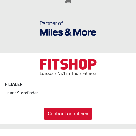
FILIALEN
naar
Storefinder
Contract annuleren