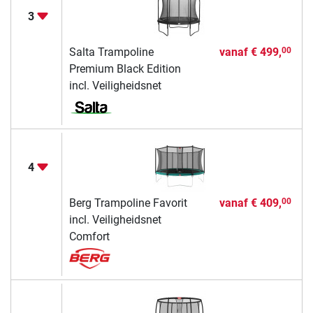
3
Salta Trampoline
vanaf
€ 499,
00
Premium Black Edition
incl. Veiligheidsnet
4
Berg Trampoline Favorit
vanaf
€ 409,
00
incl. Veiligheidsnet
Comfort