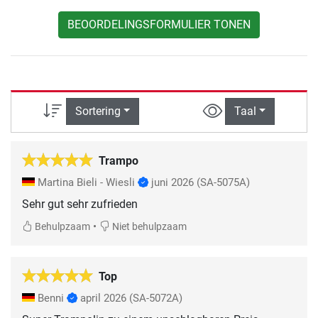
BEOORDELINGSFORMULIER TONEN
Sortering
Taal
Trampo
Martina Bieli - Wiesli
juni 2026
(SA-5075A)
Sehr gut sehr zufrieden
•
Behulpzaam
Niet behulpzaam
Top
Benni
april 2026
(SA-5072A)