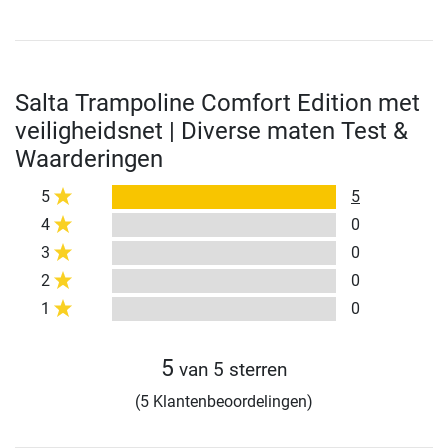
Salta Trampoline Comfort Edition met
veiligheidsnet | Diverse maten Test &
Waarderingen
5
5
4
0
3
0
2
0
1
0
5
van 5 sterren
(5 Klantenbeoordelingen)