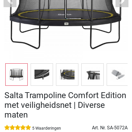
Previous
Next
Salta Trampoline Comfort Edition
met veiligheidsnet | Diverse
maten
Art. Nr.
SA-5072A
5 Waarderingen