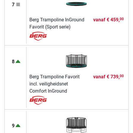
7
Berg Trampoline InGround
vanaf
€ 459,
00
Favorit (Sport serie)
8
Berg Trampoline Favorit
vanaf
€ 739,
00
incl. veiligheidsnet
Comfort InGround
9