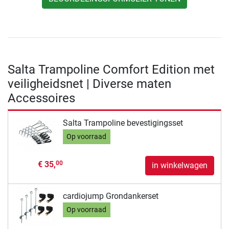
Salta Trampoline Comfort Edition met
veiligheidsnet | Diverse maten
Accessoires
Salta Trampoline bevestigingsset
Op voorraad
€ 35,
00
in winkelwagen
cardiojump Grondankerset
Op voorraad