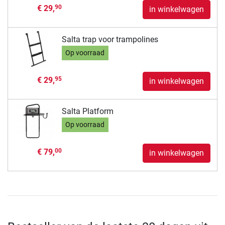
€ 29,
90
in winkelwagen
Salta trap voor trampolines
Op voorraad
€ 29,
95
in winkelwagen
Salta Platform
Op voorraad
€ 79,
00
in winkelwagen