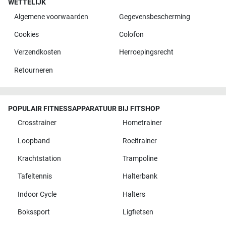
WETTELIJK
Algemene voorwaarden
Gegevensbescherming
Cookies
Colofon
Verzendkosten
Herroepingsrecht
Retourneren
POPULAIR FITNESSAPPARATUUR BIJ FITSHOP
Crosstrainer
Hometrainer
Loopband
Roeitrainer
Krachtstation
Trampoline
Tafeltennis
Halterbank
Indoor Cycle
Halters
Bokssport
Ligfietsen