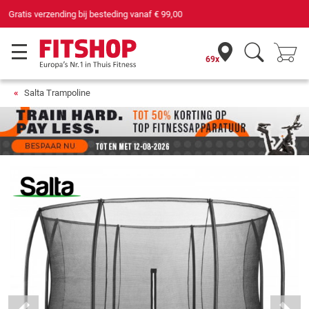
69 filialen met 75 eigen servicemonteurs
69x
Salta Trampoline