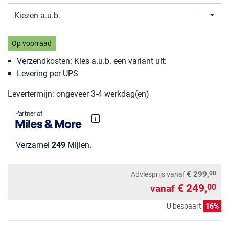
Kiezen a.u.b.
Op voorraad
Verzendkosten: Kies a.u.b. een variant uit:
Levering per UPS
Levertermijn: ongeveer 3-4 werkdag(en)
Verzamel
249
Mijlen.
00
€ 299,
Adviesprijs
vanaf
€ 249,
00
vanaf
U bespaart
16%