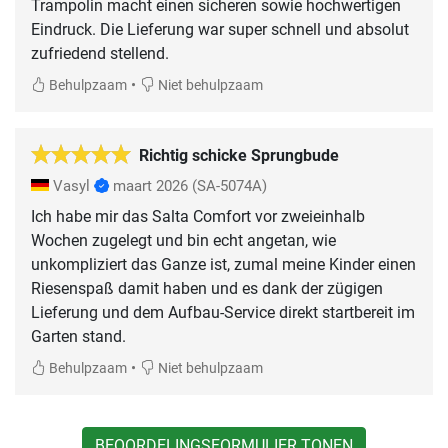
Trampolin macht einen sicheren sowie hochwertigen
Eindruck. Die Lieferung war super schnell und absolut
zufriedend stellend.
•
Behulpzaam
Niet behulpzaam
Richtig schicke Sprungbude
Vasyl
maart 2026
(SA-5074A)
Ich habe mir das Salta Comfort vor zweieinhalb
Wochen zugelegt und bin echt angetan, wie
unkompliziert das Ganze ist, zumal meine Kinder einen
Riesenspaß damit haben und es dank der zügigen
Lieferung und dem Aufbau-Service direkt startbereit im
Garten stand.
•
Behulpzaam
Niet behulpzaam
BEOORDELINGSFORMULIER TONEN