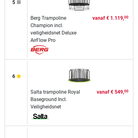
5
Berg Trampoline
vanaf
€ 1.119,
00
Champion incl.
veiligheidsnet Deluxe
AirFlow Pro
6
Salta trampoline Royal
vanaf
€ 549,
00
Baseground Incl.
Veiligheidsnet