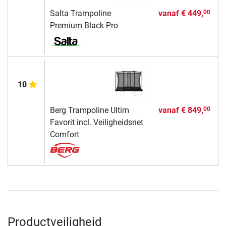
Salta Trampoline
vanaf
€ 449,
00
Premium Black Pro
10
Berg Trampoline Ultim
vanaf
€ 849,
00
Favorit incl. Veiligheidsnet
Comfort
Productveiligheid