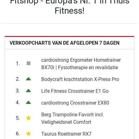
Fitshop - Europa's Nr. 1 in Thuis
Fitness!
VERKOOPCHARTS VAN DE AFGELOPEN 7 DAGEN
cardiostrong Ergometer Hometrainer
1.
BX70i | Fysiotherapie en revalidatie
2.
Bodycraft krachtstation X-Press Pro
3.
Life Fitness Crosstrainer E1 Go
4.
cardiostrong Crosstrainer EX80
Berg Trampoline Favorit incl.
5.
Veiligheidsnet Comfort
6.
Taurus Roeitrainer RX7