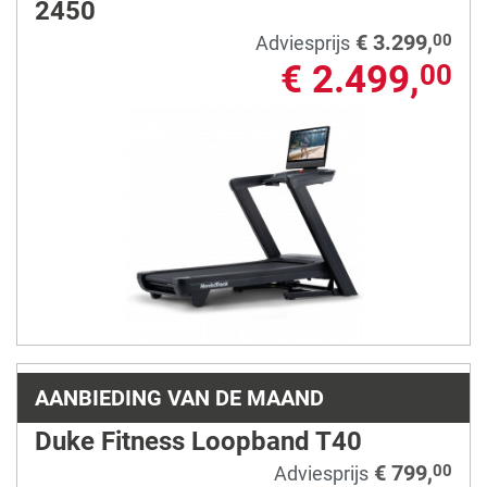
2450
€ 3.299,
00
Adviesprijs
€ 2.499,
00
AANBIEDING VAN DE MAAND
Duke Fitness Loopband T40
€ 799,
00
Adviesprijs