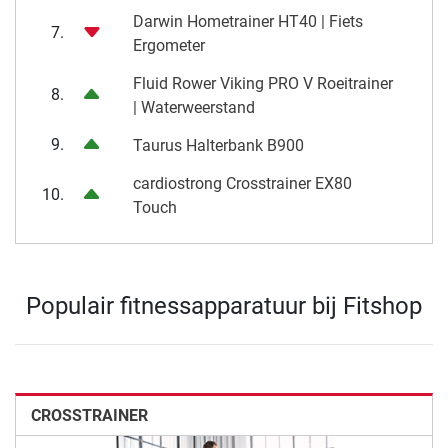
Darwin Hometrainer HT40 | Fiets
7.
Ergometer
Fluid Rower Viking PRO V Roeitrainer
8.
| Waterweerstand
9.
Taurus Halterbank B900
cardiostrong Crosstrainer EX80
10.
Touch
Populair fitnessapparatuur bij Fitshop
CROSSTRAINER