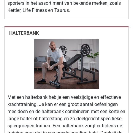
sporters in het assortiment van bekende merken, zoals
Kettler, Life Fitness en Taurus.
HALTERBANK
Met een halterbank heb je een veelzijdige en effectieve
krachttraining. Je kan er een groot aantal oefeningen
mee doen en de halterbank combineren met een korte en
lange halter of halterstang en zo doelgericht specifieke
spiergroepen trainen. Een halterbank zorgt er tijdens de
training voor dat je een goede houding hebt. Dankzij de