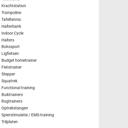
Krachtstation
Trampoline
Tafeltennis
Halterbank
Indoor Cycle
Halters
Bokssport
Ligfietsen
Budget hometrainer
Fietstrainer
Stepper
Squatrek
Functional training
Buiktrainers
Rugtrainers
Optrekstangen
Spierstimulatie / EMS-training
Trilplaten