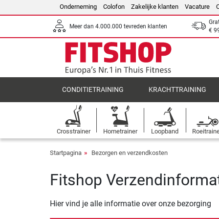
Onderneming
Colofon
Zakelijke klanten
Vacature
Gra
Meer dan 4.000.000 tevreden klanten
€ 9
CONDITIETRAINING
KRACHTTRAINING
Crosstrainer
Hometrainer
Loopband
Roeitrain
Startpagina
Bezorgen en verzendkosten
Fitshop Verzendinforma
Hier vind je alle informatie over onze bezorging