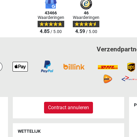
43466
46
Waarderingen
Waarderingen
4.85
4.59
/ 5.00
/ 5.00
Verzendpartn
P
Contract annuleren
WETTELIJK