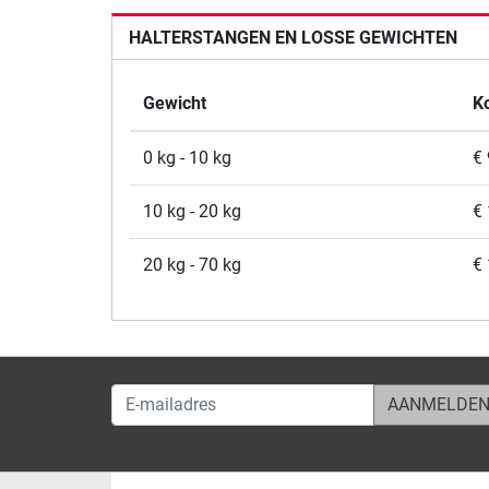
HALTERSTANGEN EN LOSSE GEWICHTEN
Gewicht
K
0 kg - 10 kg
€ 
10 kg - 20 kg
€ 
20 kg - 70 kg
€ 
E-mailadres