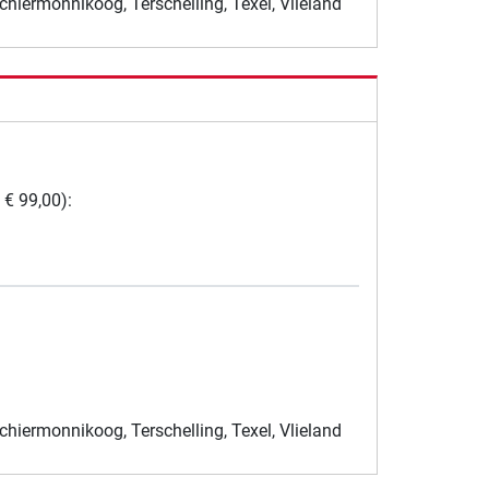
chiermonnikoog, Terschelling, Texel, Vlieland
 € 99,00):
chiermonnikoog, Terschelling, Texel, Vlieland