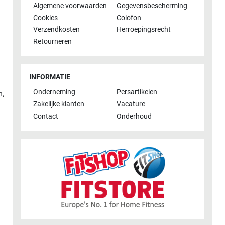
Algemene voorwaarden
Gegevensbescherming
Cookies
Colofon
Verzendkosten
Herroepingsrecht
Retourneren
INFORMATIE
Onderneming
Persartikelen
n
,
Zakelijke klanten
Vacature
Contact
Onderhoud