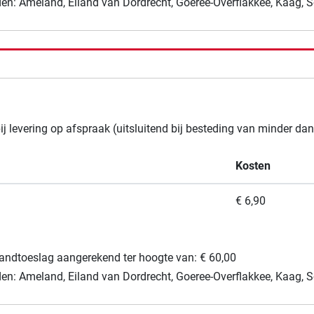
den: Ameland, Eiland van Dordrecht, Goeree-Overflakkee, Kaag, S
levering op afspraak (uitsluitend bij besteding van minder dan
Kosten
€ 6,90
landtoeslag aangerekend ter hoogte van: € 60,00
den: Ameland, Eiland van Dordrecht, Goeree-Overflakkee, Kaag, S