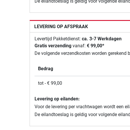
De eilandtoeslag is geldig voor volgende eilan
LEVERING OP AFSPRAAK
Levertijd Pakketdienst:
ca. 3-7 Werkdagen
Gratis verzending
vanaf:
€ 99,00*
De volgende verzendkosten worden gerekend bij 
Bedrag
tot - € 99,00
Levering op eilanden:
Voor de levering per vrachtwagen wordt een ei
De eilandtoeslag is geldig voor volgende eilan