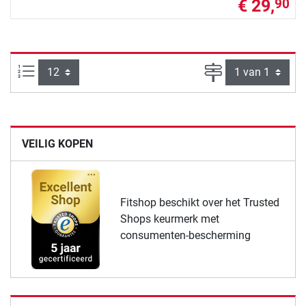
€ 29,
90
Artikelen per pagina:
Pagina
VEILIG KOPEN
Fitshop beschikt over het Trusted
Shops keurmerk met
consumenten-bescherming