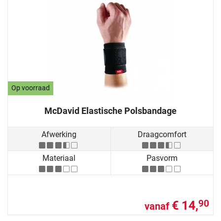
Op voorraad
McDavid Elastische Polsbandage
Afwerking
Draagcomfort
Materiaal
Pasvorm
€ 14,
90
vanaf