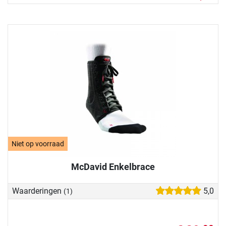
Niet op voorraad
McDavid Enkelbrace
Waarderingen
5,0
(1)