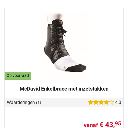
Op voorraad
McDavid Enkelbrace met inzetstukken
Waarderingen
4,0
(1)
€ 43,
95
vanaf