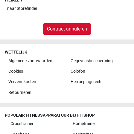
FILIALEN
naar
Storefinder
Contract annuleren
WETTELIJK
Algemene voorwaarden
Gegevensbescherming
Cookies
Colofon
Verzendkosten
Herroepingsrecht
Retourneren
POPULAIR FITNESSAPPARATUUR BIJ FITSHOP
Crosstrainer
Hometrainer