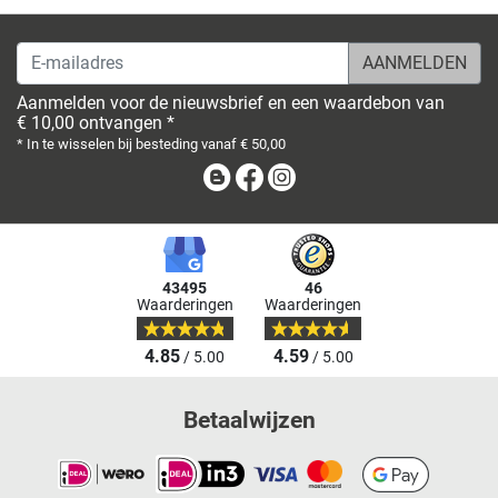
E-mailadres
Aanmelden voor de nieuwsbrief en een waardebon van
€ 10,00 ontvangen *
* In te wisselen bij besteding vanaf € 50,00
Blog
Facebook
Instagram
43495
46
Waarderingen
Waarderingen
4.85
4.59
/ 5.00
/ 5.00
Betaalwijzen