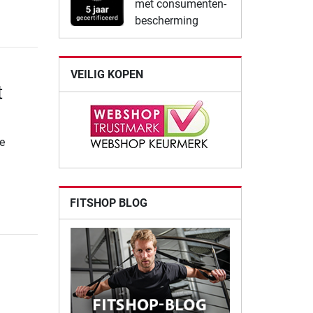
met consumenten-
bescherming
VEILIG KOPEN
t
e
FITSHOP BLOG