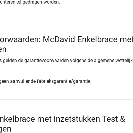
rechterenkel gedragen worden.
oorwaarden: McDavid Enkelbrace me
en
s gelden de garantievoorwaarden volgens de algemene wettelijk
 geen aanvullende fabrieksgarantie/garantie.
kelbrace met inzetstukken Test &
gen