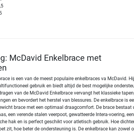
,5
5
ng: McDavid Enkelbrace met
en
ace is een van de meest populaire enkelbraces va McDavid. Hij
tifunctioneel gebruik en biedt altijd de best mogelijke onderste
 dragen van de McDavid Enkelbrace vervangt het klassieke tapen
gen en bevordert het herstel van blessures. De enkelbrace is e
wicht brace met een optimaal draagcomfort. De brace bestaat u
as, een verende stalen veerpoot, gewatteerde Intera-voering, ee
che hak en is perfect geschikt voor atletisch gebruik. Hoe dichte
oet zit, hoe beter de ondersteuning is. De enkelbrace kan zowel 