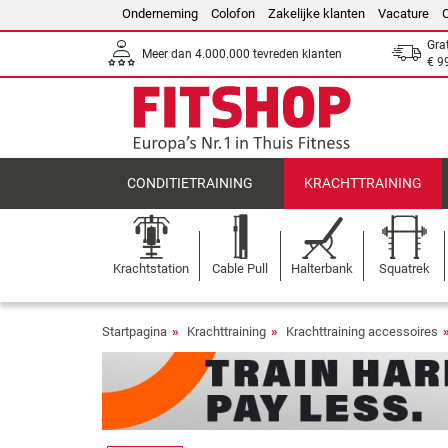
Onderneming
Colofon
Zakelijke klanten
Vacature
Gra
Meer dan 4.000.000 tevreden klanten
€ 9
CONDITIETRAINING
KRACHTTRAINING
Krachtstation
Cable Pull
Halterbank
Squatrek
Startpagina
Krachttraining
Krachttraining accessoires