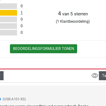
0
1
4
van 5 sterren
0
(1 Klantbeoordeling)
0
0
BEOORDELINGSFORMULIER TONEN
Ta
(USB-A101-XS)