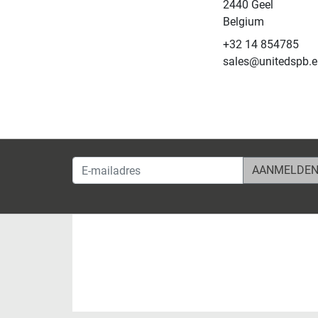
2440 Geel
Belgium
+32 14 854785
sales@unitedspb.e
E-mailadres