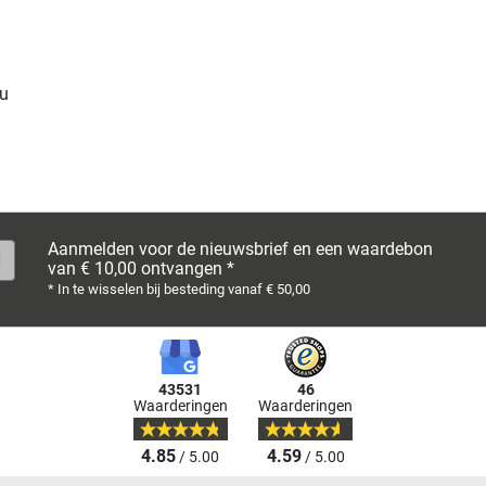
u
Aanmelden voor de nieuwsbrief en een waardebon
van € 10,00 ontvangen *
* In te wisselen bij besteding vanaf € 50,00
43531
46
Waarderingen
Waarderingen
4.85
4.59
/ 5.00
/ 5.00