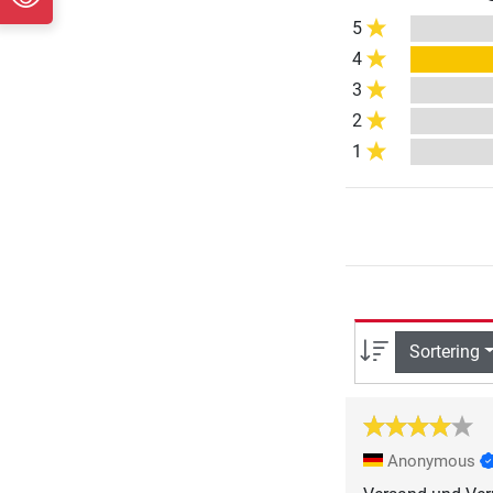
5
4
3
2
1
Sortering
Anonymous