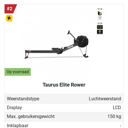
#2
Op voorraad
Taurus Elite Rower
Weerstandstype
Luchtweerstand
Display
LCD
Max. gebruikersgewicht
150 kg
Inklapbaar
-