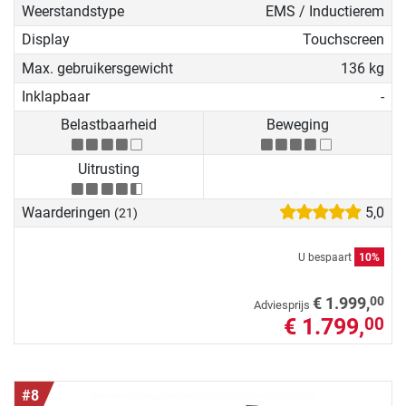
Weerstandstype
EMS / Inductierem
Display
Touchscreen
Max. gebruikersgewicht
136 kg
Inklapbaar
-
Belastbaarheid
Beweging
Uitrusting
Waarderingen
5,0
(21)
U bespaart
10%
00
€ 1.999,
Adviesprijs
€ 1.799,
00
#8