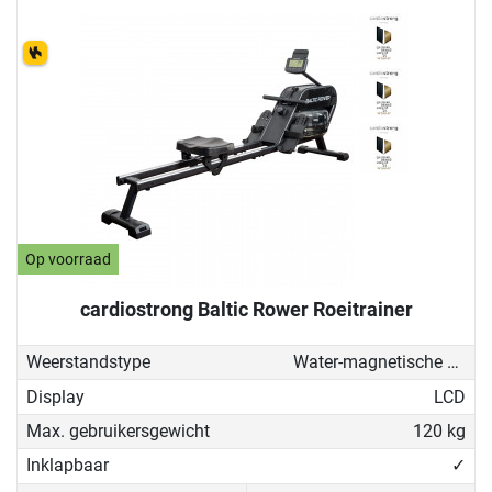
Op voorraad
cardiostrong Baltic Rower Roeitrainer
Weerstandstype
Water-magnetische weerstand
Display
LCD
Max. gebruikersgewicht
120 kg
Inklapbaar
✓