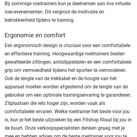
Bij sommige roeitrainers kun je deelnemen aan live virtuele
roei-evenementen. Dit vergroot de motivatie en
betrokkenheid tijdens te training.
Ergonomie en comfort
Een ergonomisch design is cruciaal voor een comfortabele
en effectieve training. Hoogwaardige roeitrainers bieden
gewatteerde zittingen, antislippedalen en een comfortabele
grip om vermoeidheid tijdens het sporten te verminderen.
Ook de lengte van de trekkabel en de hoogte van het
apparaat moeten worden afgestemd om de lengte van de
gebruiker om een optimale trainingservaring te garanderen.
Zitplaatsen die iets hoger zijn, worden vaak als
comfortabeler ervaren. Welke roeitrainer het beste voor jou
is, kun je het beste uitzoeken bij een Fitshop filiaal bij jou in
de buurt. Onze verkoopspecialisten denken graag met je
mee en hebben advies om de beste roeitrainer voor jou te