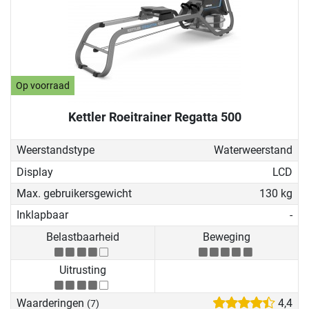
Op voorraad
Kettler Roeitrainer Regatta 500
Weerstandstype
Waterweerstand
Display
LCD
Max. gebruikersgewicht
130 kg
Inklapbaar
-
Belastbaarheid
Beweging
Uitrusting
Waarderingen
4,4
(7)