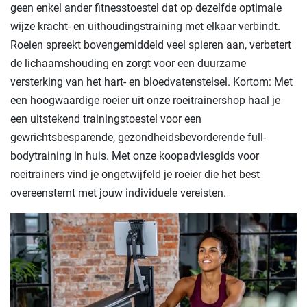
geen enkel ander fitnesstoestel dat op dezelfde optimale
wijze kracht- en uithoudingstraining met elkaar verbindt.
Roeien spreekt bovengemiddeld veel spieren aan, verbetert
de lichaamshouding en zorgt voor een duurzame
versterking van het hart- en bloedvatenstelsel. Kortom: Met
een hoogwaardige roeier uit onze roeitrainershop haal je
een uitstekend trainingstoestel voor een
gewrichtsbesparende, gezondheidsbevorderende full-
bodytraining in huis. Met onze koopadviesgids voor
roeitrainers vind je ongetwijfeld je roeier die het best
overeenstemt met jouw individuele vereisten.