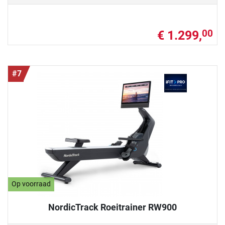
€ 1.299,
00
#7
Op voorraad
NordicTrack Roeitrainer RW900