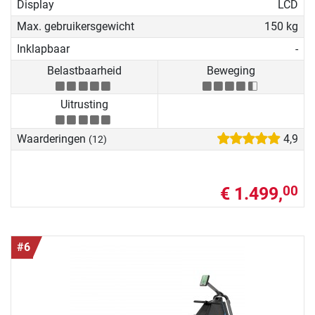
Display
LCD
Max. gebruikersgewicht
150 kg
Inklapbaar
-
Belastbaarheid
Beweging
Uitrusting
Waarderingen
4,9
(12)
€ 1.499,
00
#6