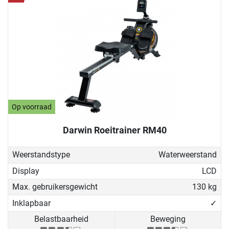
Op voorraad
Darwin Roeitrainer RM40
Weerstandstype
Waterweerstand
Display
LCD
Max. gebruikersgewicht
130 kg
Inklapbaar
✓
Belastbaarheid
Beweging