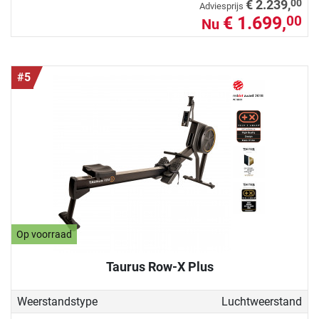
00
€ 2.239,
Adviesprijs
€ 1.699,
00
Nu
#5
Op voorraad
Taurus Row-X Plus
Weerstandstype
Luchtweerstand