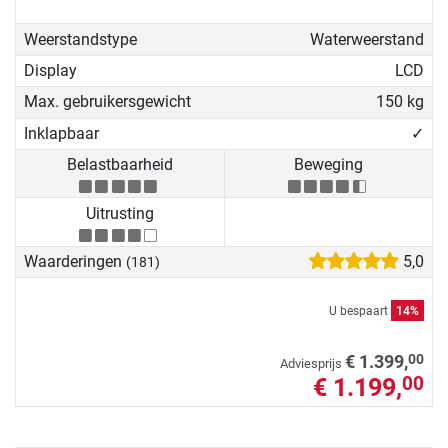
Weerstandstype
Waterweerstand
Display
LCD
Max. gebruikersgewicht
150 kg
Inklapbaar
✓
Belastbaarheid
Beweging
Uitrusting
Waarderingen
5,0
(181)
U bespaart
14%
00
€ 1.399,
Adviesprijs
€ 1.199,
00