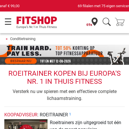
69 filialen met 75 eigen servicemonteurs
69x
Conditietraining
ROEITRAINER KOPEN BIJ EUROPA'S
NR. 1 IN THUIS FITNESS
Versterk nu uw spieren met een effectieve complete
lichaamstraining.
KOOPADVISEUR
: ROEITRAINER
1
Roeitrainers zijn uitgegroeid tot één