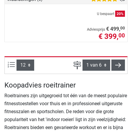
U bespaart
20%
00
€ 499,
Adviesprijs
€ 399,
00
Artikelen per pagina:
Pagina
verde
Koopadvies roeitrainer
Roeitrainers zijn uitgegroeid tot één van de meest populaire
fitnesstoestellen voor thuis en in professioneel uitgeruste
fitnesszalen en sportscholen. De reden voor die grote
populariteit van het 'indoor roeien' ligt in zijn veelzijdigheid:
Roeitrainers bieden een gevarieerde workout en er is bijna