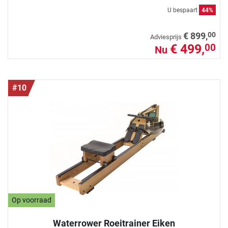
U bespaart
44%
00
€ 899,
Adviesprijs
€ 499,
00
Nu
#10
Op voorraad
Waterrower Roeitrainer Eiken