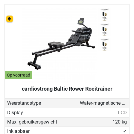
Op voorraad
cardiostrong Baltic Rower Roeitrainer
Weerstandstype
Water-magnetische weerstand
Display
LCD
Max. gebruikersgewicht
120 kg
Inklapbaar
✓