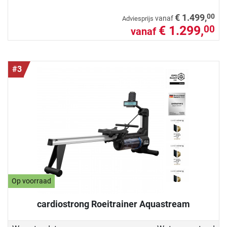
00
€ 1.499,
vanaf
Adviesprijs
€ 1.299,
00
vanaf
#3
Op voorraad
cardiostrong Roeitrainer Aquastream