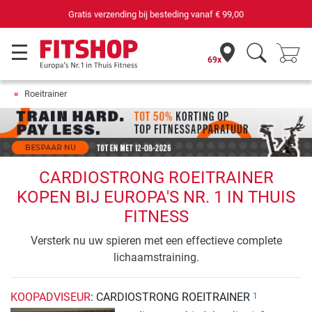
Gratis verzending bij besteding vanaf
€ 99,00
69x
Roeitrainer
CARDIOSTRONG ROEITRAINER
KOPEN BIJ EUROPA'S NR. 1 IN THUIS
FITNESS
Versterk nu uw spieren met een effectieve complete
lichaamstraining.
KOOPADVISEUR
: CARDIOSTRONG ROEITRAINER
1