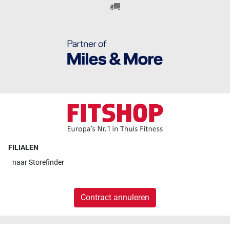
FILIALEN
naar
Storefinder
Contract annuleren