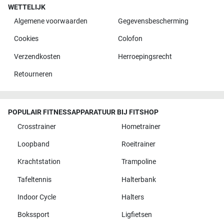
WETTELIJK
Algemene voorwaarden
Gegevensbescherming
Cookies
Colofon
Verzendkosten
Herroepingsrecht
Retourneren
POPULAIR FITNESSAPPARATUUR BIJ FITSHOP
Crosstrainer
Hometrainer
Loopband
Roeitrainer
Krachtstation
Trampoline
Tafeltennis
Halterbank
Indoor Cycle
Halters
Bokssport
Ligfietsen