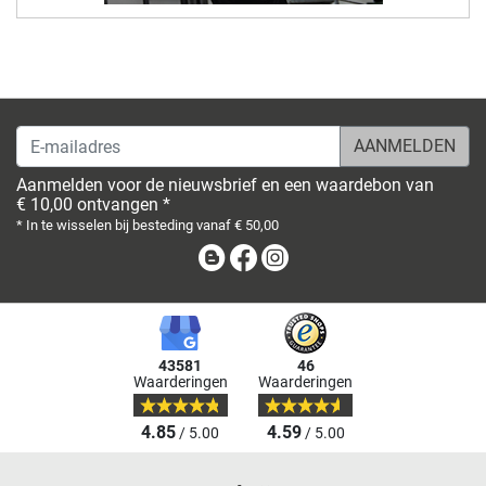
E-mailadres
Aanmelden voor de nieuwsbrief en een waardebon van
€ 10,00 ontvangen *
* In te wisselen bij besteding vanaf € 50,00
Blog
Facebook
Instagram
43581
46
Waarderingen
Waarderingen
4.85
4.59
/ 5.00
/ 5.00