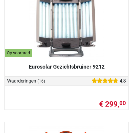
Op voorraad
Eurosolar Gezichtsbruiner 9212
Waarderingen
4,8
(16)
€ 299,
00