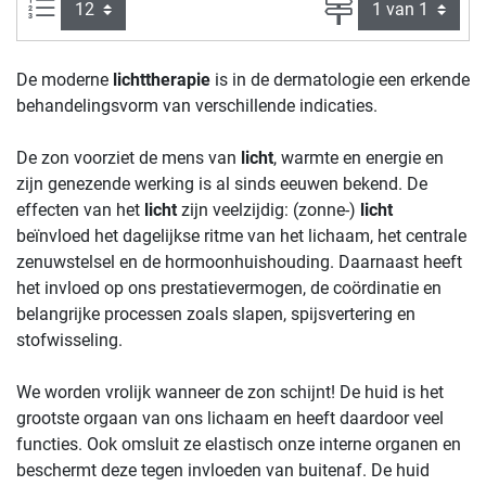
Artikelen per pagina:
Pagina
De moderne
lichttherapie
is in de dermatologie een erkende
behandelingsvorm van verschillende indicaties.
De zon voorziet de mens van
licht
, warmte en energie en
zijn genezende werking is al sinds eeuwen bekend. De
effecten van het
licht
zijn veelzijdig: (zonne-)
licht
beïnvloed het dagelijkse ritme van het lichaam, het centrale
zenuwstelsel en de hormoonhuishouding. Daarnaast heeft
het invloed op ons prestatievermogen, de coördinatie en
belangrijke processen zoals slapen, spijsvertering en
stofwisseling.
We worden vrolijk wanneer de zon schijnt! De huid is het
grootste orgaan van ons lichaam en heeft daardoor veel
functies. Ook omsluit ze elastisch onze interne organen en
beschermt deze tegen invloeden van buitenaf. De huid