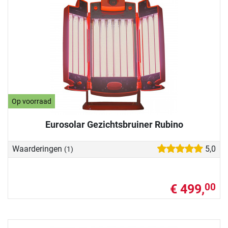
Op voorraad
Eurosolar Gezichtsbruiner Rubino
Waarderingen
5,0
(1)
€ 499,
00