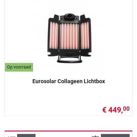
Op voorraad
Eurosolar Collageen Lichtbox
€ 449,
00