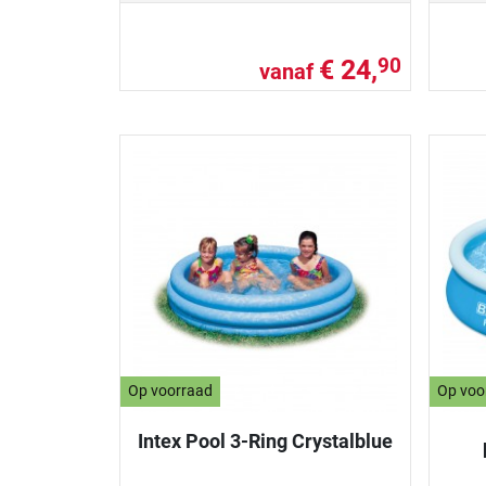
€ 24,
90
vanaf
Op voorraad
Op voo
Intex Pool 3-Ring Crystalblue