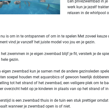
Een privézwembad in je e
werk kun je jezelf trakt
relaxen in de whirlpool o
t nu is om in te ontspannen of om in te spelen
Met zoveel keuze 
ment vind je vanzelf het juiste model voo jou en je gezin.
 het zwemmen in je eigen zwembad blijf je fit, versterk je de sp
 hele gezin.
 eigen zwembad kun je samen met de andere gezinsleden spelende
ten soepel houden met aquarobics of gewoon heerlijk dobberen
elling tot het strand of het zwembad, een veiligere plek om te bad
er overzicht hebt op je kinderen in plaats van op het strand of
kerstijd is een zwembad thuis in de tuin een stuk prettiger omdat 
paalt wanneer je zwembad open is of niet.