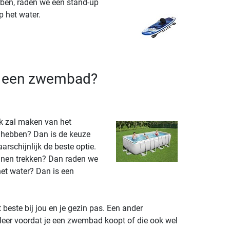
ben, raden we een stand-up
p het water.
an een zwembad?
k zal maken van het
 hebben? Dan is de keuze
rschijnlijk de beste optie.
nnen trekken? Dan raden we
et water? Dan is een
beste bij jou en je gezin pas. Een ander
oleer voordat je een zwembad koopt of die ook wel