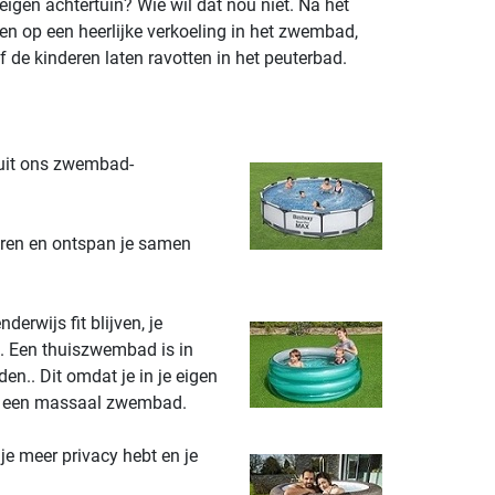
igen achtertuin? Wie wil dat nou niet. Na het
eren op een heerlijke verkoeling in het zwembad,
f de kinderen laten ravotten in het peuterbad.
uit ons zwembad-
ieren en ontspan je samen
rwijs fit blijven, je
. Een thuiszwembad is in
en.. Dit omdat je in je eigen
 in een massaal zwembad.
je meer privacy hebt en je