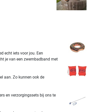
 echt iets voor jou. Een
dacht je van een zwembadband met
l aan. Zo kunnen ook de
rs en verzorgingssets bij ons te