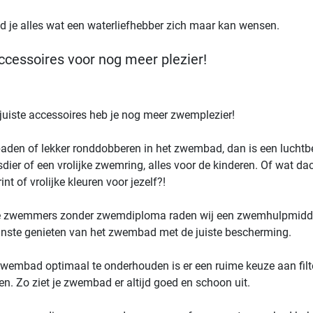
nd je alles wat een waterliefhebber zich maar kan wensen.
accessoires voor nog meer plezier!
juiste accessoires heb je nog meer zwemplezier!
den of lekker ronddobberen in het zwembad, dan is een luchtbed
dier of een vrolijke zwemring, alles voor de kinderen. Of wat 
nt of vrolijke kleuren voor jezelf?!
e zwemmers zonder zwemdiploma raden wij een zwemhulpmidde
einste genieten van het zwembad met de juiste bescherming.
wembad optimaal te onderhouden is er een ruime keuze aan filte
gen. Zo ziet je zwembad er altijd goed en schoon uit.