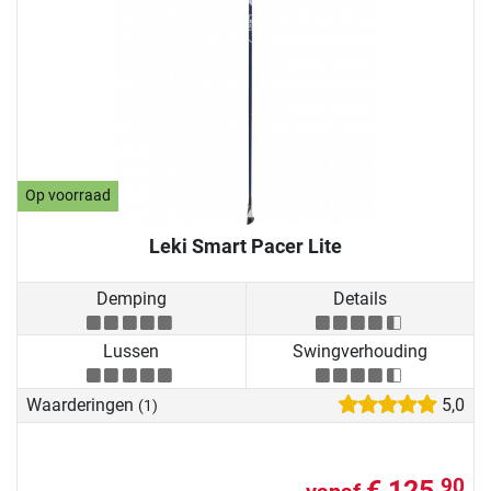
Op voorraad
Leki Smart Pacer Lite
Demping
Details
Lussen
Swingverhouding
Waarderingen
5,0
(1)
€ 125,
90