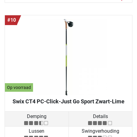
#10
Op voorraad
Swix CT4 PC-Click-Just Go Sport Zwart-Lime
Demping
Details
Lussen
Swingverhouding