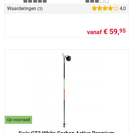
Waarderingen
4,0
(3)
€ 59,
95
vanaf
Op voorraad