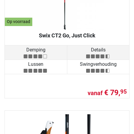
Op voorraad
Swix CT2 Go, Just Click
Demping
Details
Lussen
Swingverhouding
€ 79,
95
vanaf