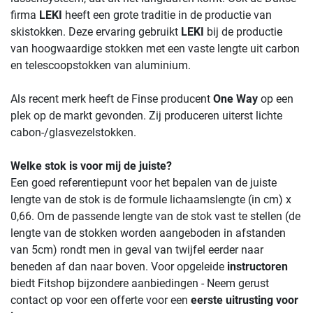
firma
LEKI
heeft een grote traditie in de productie van
skistokken. Deze ervaring gebruikt
LEKI
bij de productie
van hoogwaardige stokken met een vaste lengte uit carbon
en telescoopstokken van aluminium.
Als recent merk heeft de Finse producent
One Way
op een
plek op de markt gevonden. Zij produceren uiterst lichte
cabon-/glasvezelstokken.
Welke stok is voor mij de juiste?
Een goed referentiepunt voor het bepalen van de juiste
lengte van de stok is de formule lichaamslengte (in cm) x
0,66. Om de passende lengte van de stok vast te stellen (de
lengte van de stokken worden aangeboden in afstanden
van 5cm) rondt men in geval van twijfel eerder naar
beneden af dan naar boven. Voor opgeleide
instructoren
biedt Fitshop bijzondere aanbiedingen - Neem gerust
contact op voor een offerte voor een
eerste uitrusting voor