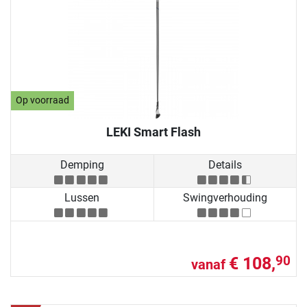
Op voorraad
LEKI Smart Flash
Demping
Details
Lussen
Swingverhouding
€ 108,
90
vanaf