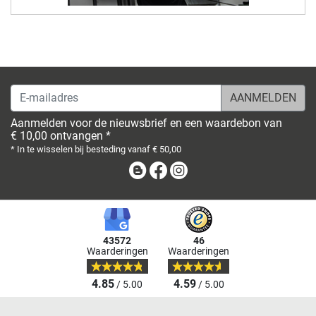
E-mailadres
Aanmelden voor de nieuwsbrief en een waardebon van
€ 10,00 ontvangen *
* In te wisselen bij besteding vanaf € 50,00
Blog
Facebook
Instagram
43572
46
Waarderingen
Waarderingen
4.85
4.59
/ 5.00
/ 5.00