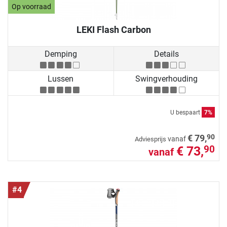
Op voorraad
LEKI Flash Carbon
Demping
Details
Lussen
Swingverhouding
U bespaart
7%
90
€ 79,
vanaf
Adviesprijs
€ 73,
90
vanaf
#4