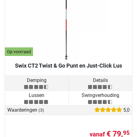
Op voorraad
Swix CT2 Twist & Go Punt en Just-Click Lus
Demping
Details
Lussen
Swingverhouding
Waarderingen
5,0
(3)
€ 79,
95
vanaf