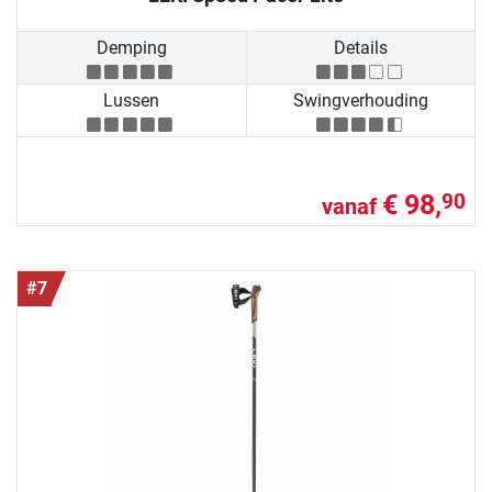
Demping
Details
Lussen
Swingverhouding
€ 98,
90
vanaf
#7