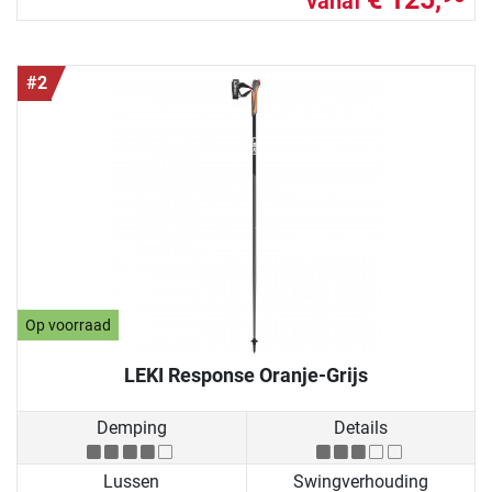
vanaf
#2
Op voorraad
LEKI Response Oranje-Grijs
Demping
Details
Lussen
Swingverhouding