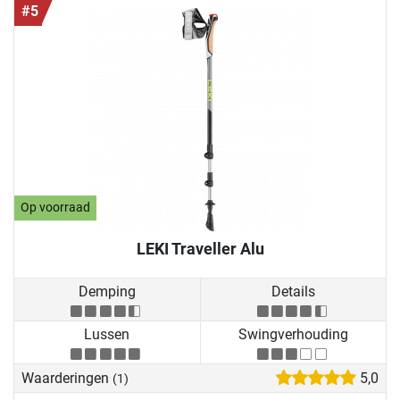
#5
Op voorraad
LEKI Traveller Alu
Demping
Details
Lussen
Swingverhouding
Waarderingen
5,0
(1)