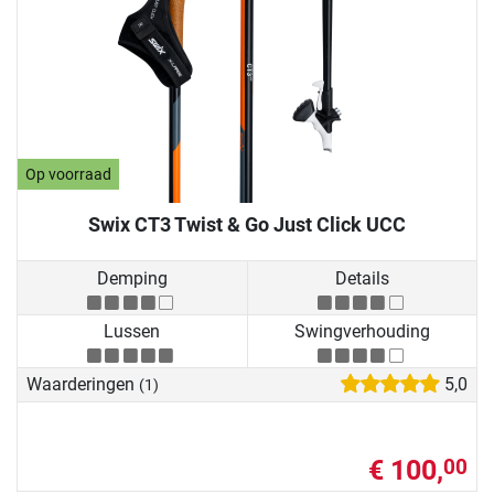
Op voorraad
Swix CT3 Twist & Go Just Click UCC
Demping
Details
Lussen
Swingverhouding
Waarderingen
5,0
(1)
€ 100,
00