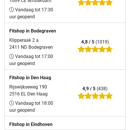
1069 CE Amsterdam
Vandaag tot 17:30
uur geopend
Fitshop in Bodegraven
Klipperaak 2 a
4,8 / 5
(1019)
2411 ND Bodegraven
Vandaag tot 17:00
uur geopend
Fitshop in Den Haag
Rijswijkseweg 190
4,9 / 5
(438)
2516 EL Den Haag
Vandaag tot 18:00
uur geopend
Fitshop in Eindhoven