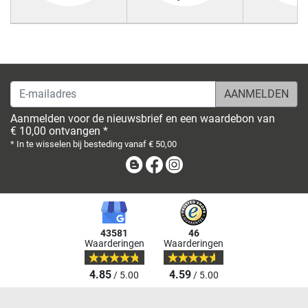
E-mailadres
Aanmelden voor de nieuwsbrief en een waardebon van
€ 10,00 ontvangen *
* In te wisselen bij besteding vanaf € 50,00
Blog
Facebook
Instagram
43581
46
Waarderingen
Waarderingen
4.85
4.59
/ 5.00
/ 5.00