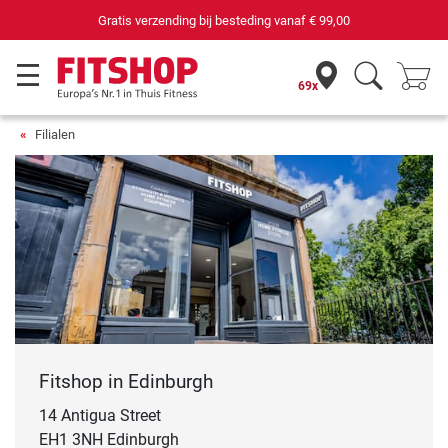
Gratis verzending bij besteding vanaf
€ 99,00
69x
Filialen
Fitshop in Edinburgh
14 Antigua Street
EH1 3NH Edinburgh