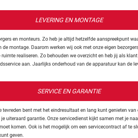
LEVERING EN MONTAGE
gers en monteurs. Zo heb je altijd hetzelfde aanspreekpunt waar
 en de montage. Daarom werken wij ook met onze eigen bezorger
 ruimte realiseren. Zo behouden we overzicht en heb jij als klan
sservice aan. Jaarlijks onderhoud van de apparatuur kan de le
SERVICE EN GARANTIE
je tevreden bent met het eindresultaat en lang kunt genieten van
 je uiteraard garantie. Onze servicedienst kijkt samen met je na
oet komen. Ook is het mogelijk om een servicecontract af te sl
kunt geven.