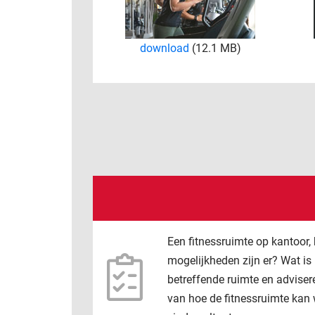
download
(12.1 MB)
Een fitnessruimte op kantoor,
mogelijkheden zijn er? Wat is
betreffende ruimte en advisere
van hoe de fitnessruimte ka