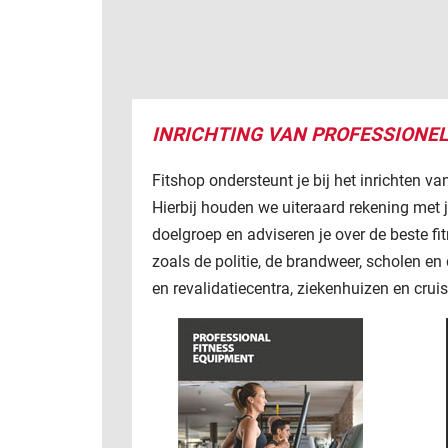
INRICHTING VAN PROFESSIONE
Fitshop ondersteunt je bij het inrichten va
Hierbij houden we uiteraard rekening met 
doelgroep en adviseren je over de beste f
zoals de politie, de brandweer, scholen en
en revalidatiecentra, ziekenhuizen en cru