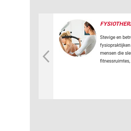
FYSIOTHER
Stevige en bet
fysiopraktijken
mensen die sle
fitnessruimtes