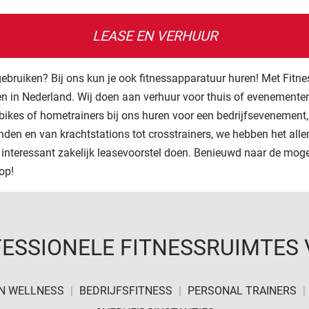
LEASE EN VERHUUR
gebruiken? Bij ons kun je ook fitnessapparatuur huren! Met Fitnes
en in Nederland. Wij doen aan verhuur voor thuis of evenement
 bikes of hometrainers bij ons huren voor een bedrijfsevenement, 
nden en van krachtstations tot crosstrainers, we hebben het all
 interessant zakelijk leasevoorstel doen. Benieuwd naar de mog
op!
ESSIONELE FITNESSRUIMTES
N WELLNESS
|
BEDRIJFSFITNESS
|
PERSONAL TRAINERS
|