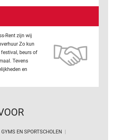
s-Rent zijn wij
enverhuur Zo kun
festival, beurs of
emaal. Tevens
elijkheden en
 VOOR
GYMS EN SPORTSCHOLEN
|