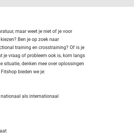
ratuur, maar weet je niet of je voor
 kiezen? Ben je op zoek naar
ional training en crosstraining? Of is je
t je vraag of probleem ook is, kom langs
je situatie, denken mee over oplossingen
 Fitshop bieden we je:
l nationaal als internationaal
aat