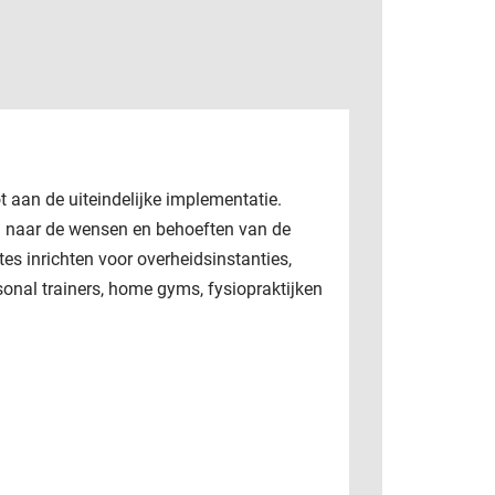
ot aan de uiteindelijke implementatie.
en naar de wensen en behoeften van de
es inrichten voor overheidsinstanties,
rsonal trainers, home gyms, fysiopraktijken