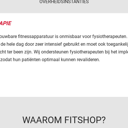
OVERHEIDSINSTANTIES
APIE
rouwbare fitnessapparatuur is onmisbaar voor fysiotherapeuten.
 de hele dag door zeer intensief gebruikt en moet ook toegankeli
cht ter been zijn. Wij ondersteunen fysiotherapeuten bij het im
, zodat hun patiënten optimaal kunnen revalideren.
WAAROM FITSHOP?