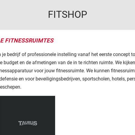
FITSHOP
LE FITNESSRUIMTES
n je bedrijf of professionele instelling vanaf het eerste concept t
je budget en de afmetingen van de in te richten ruimte. We kijk
itnessapparatuur voor jouw fitnessruimte. We kunnen fitnessruimt
 defensie en voor beveiligingsbedrijven, sportscholen, hotels, pe
iseschepen.