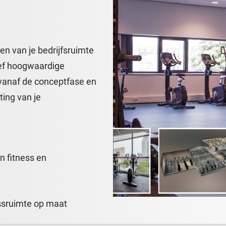
ten van je bedrijfsruimte
tief hoogwaardige
 vanaf de conceptfase en
ting van je
n fitness en
nessruimte op maat