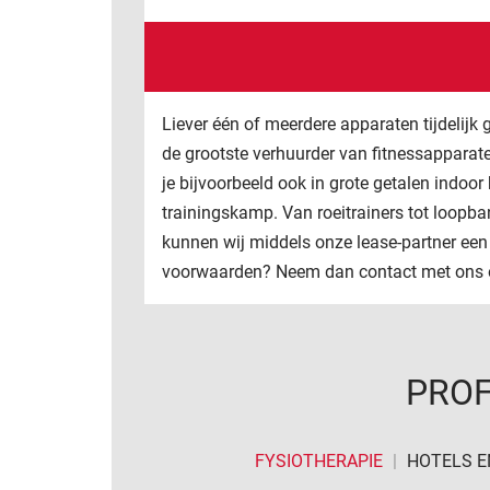
Liever één of meerdere apparaten tijdelijk 
de grootste verhuurder van fitnessapparat
je bijvoorbeeld ook in grote getalen indoor
trainingskamp. Van roeitrainers tot loopba
kunnen wij middels onze lease-partner een
voorwaarden? Neem dan contact met ons 
PROF
FYSIOTHERAPIE
|
HOTELS E