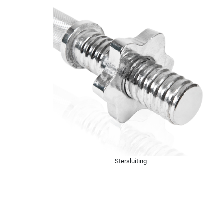
Stersluiting