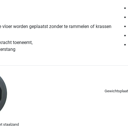
 vloer worden geplaatst zonder te rammelen of krassen
racht toeneemt,
terstang
Gewichtsplaat 
t staalzand