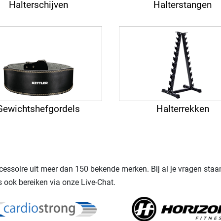
Halterschijven
Halterstangen
Gewichtshefgordels
Halterrekken
ccessoire uit meer dan 150 bekende merken. Bij al je vragen st
s ook bereiken via onze Live-Chat.