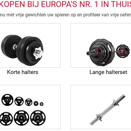
KOPEN BIJ EUROPA'S NR. 1 IN THUI
u met vrije gewichten uw spieren op en profiteer van vrije oefe
Korte halters
Lange halterset