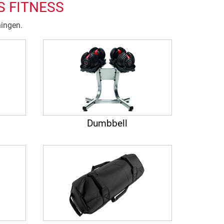
S FITNESS
ningen.
Dumbbell