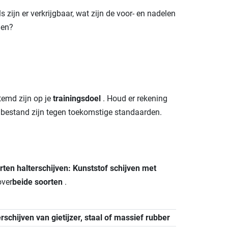
zijn er verkrijgbaar, wat zijn de voor- en nadelen
men?
temd zijn op je
trainingsdoel
. Houd er rekening
 bestand zijn tegen toekomstige standaarden.
rten halterschijven: Kunststof schijven met
ver
beide soorten
.
rschijven van gietijzer, staal of massief rubber