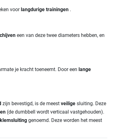
leken voor
langdurige trainingen
.
chijven
een van deze twee diameters hebben, en
armate je kracht toeneemt. Door een
lange
d
zijn bevestigd, is de meest
veilige
sluiting. Deze
gen
(de dumbbell wordt verticaal vastgehouden).
klemsluiting
genoemd. Deze worden het meest