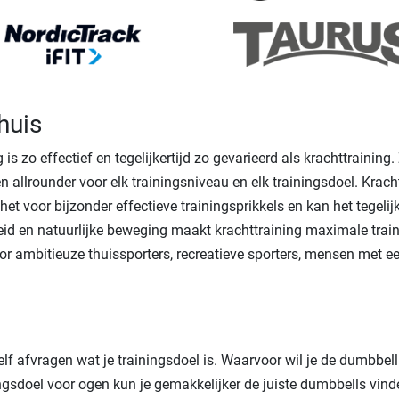
huis
is zo effectief en tegelijkertijd zo gevarieerd als krachttrainin
en allrounder voor elk trainingsniveau en elk trainingsdoel. Krac
het voor bijzonder effectieve trainingsprikkels en kan het tegeli
d en natuurlijke beweging maakt krachttraining maximale train
r ambitieuze thuissporters, recreatieve sporters, mensen met ee
zelf afvragen wat je trainingsdoel is. Waarvoor wil je de dumbbe
ngsdoel voor ogen kun je gemakkelijker de juiste dumbbells vind