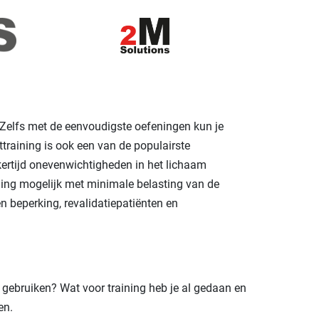
g. Zelfs met de eenvoudigste oefeningen kun je
httraining is ook een van de populairste
jkertijd onevenwichtigheden in het lichaam
ing mogelijk met minimale belasting van de
n beperking, revalidatiepatiënten en
ll gebruiken? Wat voor training heb je al gedaan en
en.