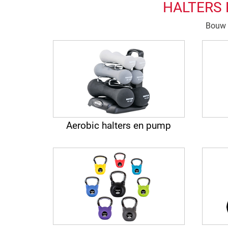
HALTERS 
Bouw n
Aerobic halters en pump