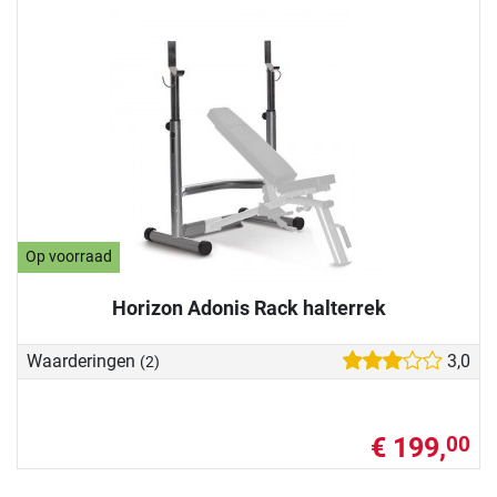
Op voorraad
Horizon Adonis Rack halterrek
Waarderingen
3,0
(2)
€ 199,
00