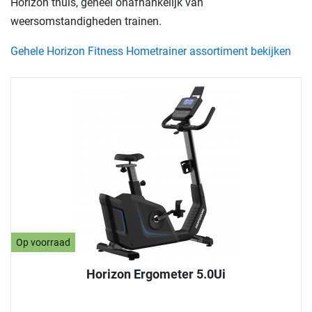
Horizon thuis, geheel onafhankelijk van
weersomstandigheden trainen.
Gehele Horizon Fitness Hometrainer assortiment bekijken
Op voorraad
Horizon Ergometer 5.0Ui