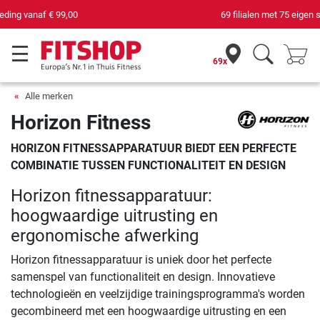
69 filialen met 75 eigen servicemonteurs
69x
Alle merken
Horizon Fitness
HORIZON FITNESSAPPARATUUR BIEDT EEN PERFECTE
COMBINATIE TUSSEN FUNCTIONALITEIT EN DESIGN
Horizon fitnessapparatuur:
hoogwaardige uitrusting en
ergonomische afwerking
Horizon fitnessapparatuur is uniek door het perfecte
samenspel van functionaliteit en design. Innovatieve
technologieën en veelzijdige trainingsprogramma's worden
gecombineerd met een hoogwaardige uitrusting en een