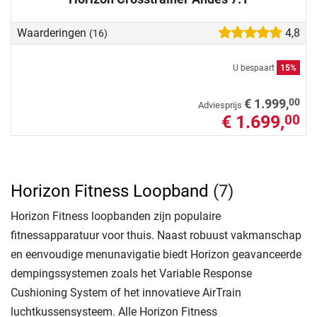
Waarderingen
4,8
(16)
U bespaart
15%
00
€ 1.999,
Adviesprijs
€ 1.699,
00
Horizon Fitness Loopband
(7)
Horizon Fitness loopbanden zijn populaire
fitnessapparatuur voor thuis. Naast robuust vakmanschap
en eenvoudige menunavigatie biedt Horizon geavanceerde
dempingssystemen zoals het Variable Response
Cushioning System of het innovatieve AirTrain
luchtkussensysteem. Alle Horizon Fitness