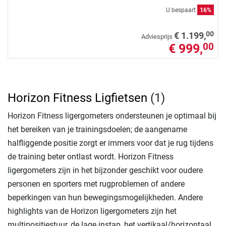
U bespaart
16%
00
€ 1.199,
Adviesprijs
€ 999,
00
Horizon Fitness Ligfietsen
(1)
Horizon Fitness ligergometers ondersteunen je optimaal bij
het bereiken van je trainingsdoelen; de aangename
halfliggende positie zorgt er immers voor dat je rug tijdens
de training beter ontlast wordt. Horizon Fitness
ligergometers zijn in het bijzonder geschikt voor oudere
personen en sporters met rugproblemen of andere
beperkingen van hun bewegingsmogelijkheden. Andere
highlights van de Horizon ligergometers zijn het
multipositiestuur, de lage instap, het vertikaal/horizontaal