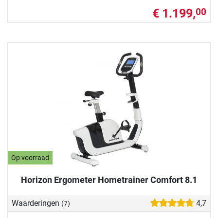
€ 1.199,
00
Op voorraad
Horizon Ergometer Hometrainer Comfort 8.1
Waarderingen
4,7
(7)