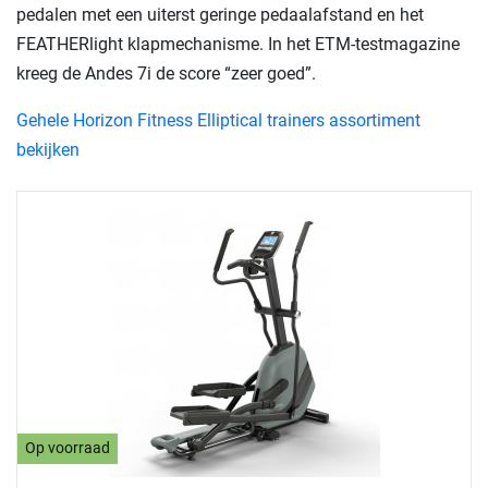
pedalen met een uiterst geringe pedaalafstand en het
FEATHERlight klapmechanisme. In het ETM-testmagazine
kreeg de Andes 7i de score “zeer goed”.
Gehele Horizon Fitness Elliptical trainers assortiment
bekijken
Op voorraad