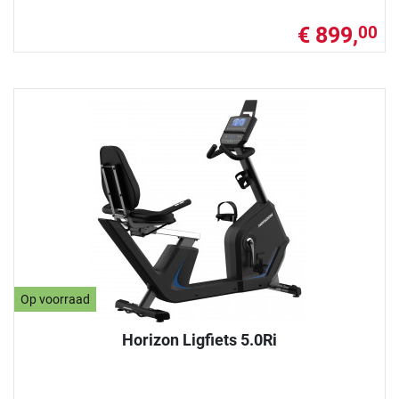
€ 899,
00
Op voorraad
Horizon Ligfiets 5.0Ri