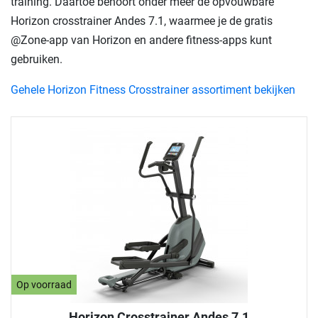
training. Daartoe behoort onder meer de opvouwbare
Horizon crosstrainer Andes 7.1, waarmee je de gratis
@Zone-app van Horizon en andere fitness-apps kunt
gebruiken.
Gehele Horizon Fitness Crosstrainer assortiment bekijken
Op voorraad
Horizon Crosstrainer Andes 7.1