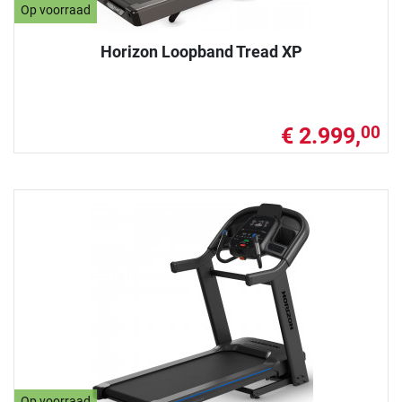
Op voorraad
Horizon Loopband Tread XP
€ 2.999,
00
Op voorraad