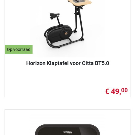
Op voorraad
Horizon Klaptafel voor Citta BT5.0
€ 49,
00