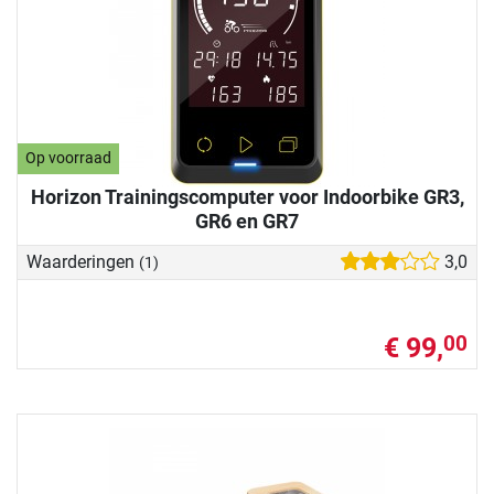
Op voorraad
Horizon Trainingscomputer voor Indoorbike GR3,
GR6 en GR7
Waarderingen
3,0
(1)
€ 99,
00