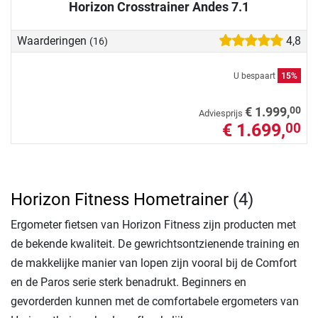
Horizon Crosstrainer Andes 7.1
Waarderingen
4,8
(16)
U bespaart
15%
00
€ 1.999,
Adviesprijs
€ 1.699,
00
Horizon Fitness Hometrainer
(4)
Ergometer fietsen van Horizon Fitness zijn producten met
de bekende kwaliteit. De gewrichtsontzienende training en
de makkelijke manier van lopen zijn vooral bij de Comfort
en de Paros serie sterk benadrukt. Beginners en
gevorderden kunnen met de comfortabele ergometers van