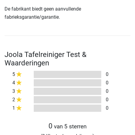
De fabrikant biedt geen aanvullende
fabrieksgarantie/garantie.
Joola Tafelreiniger Test &
Waarderingen
5
0
4
0
3
0
2
0
1
0
0
van 5 sterren