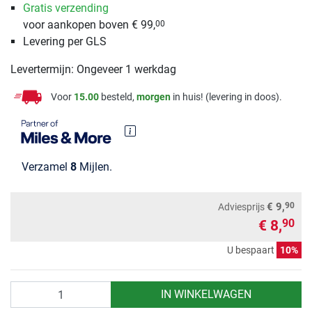
Gratis verzending
voor aankopen boven € 99,
00
Levering per GLS
Levertermijn: Ongeveer 1 werkdag
Voor
15.00
besteld,
morgen
in huis! (levering in doos).
Verzamel
8
Mijlen.
90
€ 9,
Adviesprijs
€ 8,
90
U bespaart
10%
Aantal
IN WINKELWAGEN