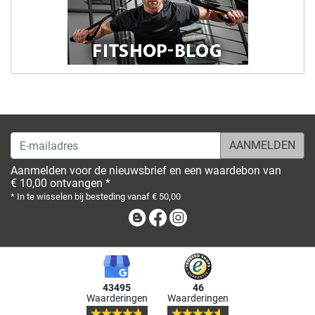
E-mailadres
Aanmelden voor de nieuwsbrief en een waardebon van
€ 10,00 ontvangen *
* In te wisselen bij besteding vanaf € 50,00
Blog
Facebook
Instagram
43495
46
Waarderingen
Waarderingen