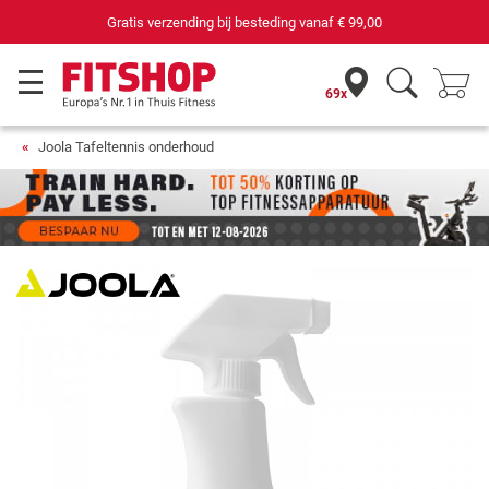
Gratis verzending bij besteding vanaf
€ 99,00
69x
Joola Tafeltennis onderhoud