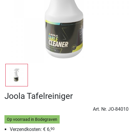
Joola Tafelreiniger
Art. Nr.
JO-84010
Op voorraad in Bodegraven
Verzendkosten: € 6,
90