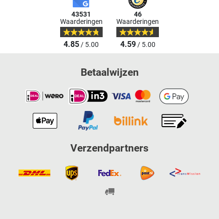
43531
46
Waarderingen
Waarderingen
4.85
4.59
/ 5.00
/ 5.00
Betaalwijzen
Verzendpartners