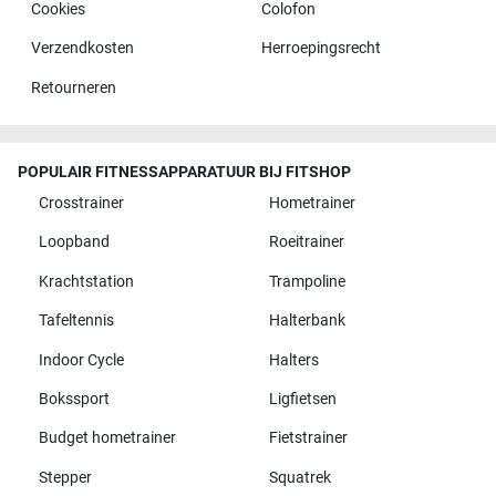
Cookies
Colofon
Verzendkosten
Herroepingsrecht
Retourneren
POPULAIR FITNESSAPPARATUUR BIJ FITSHOP
Crosstrainer
Hometrainer
Loopband
Roeitrainer
Krachtstation
Trampoline
Tafeltennis
Halterbank
Indoor Cycle
Halters
Bokssport
Ligfietsen
Budget hometrainer
Fietstrainer
Stepper
Squatrek