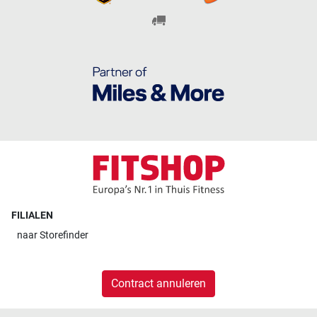
FILIALEN
naar
Storefinder
Contract annuleren