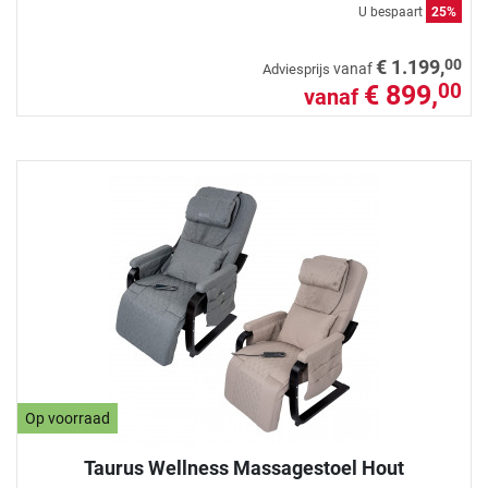
U bespaart
25%
00
€ 1.199,
vanaf
Adviesprijs
€ 899,
00
vanaf
Op voorraad
Taurus Wellness Massagestoel Hout