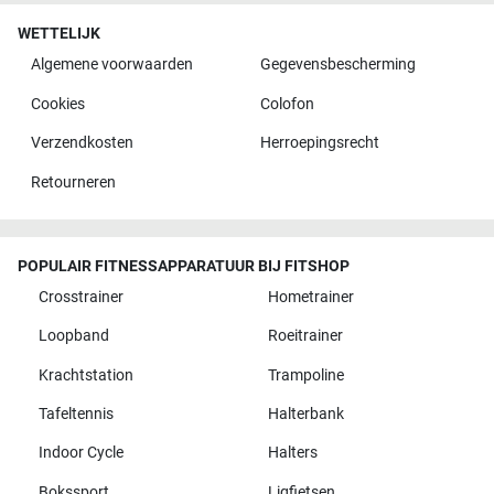
WETTELIJK
Algemene voorwaarden
Gegevensbescherming
Cookies
Colofon
Verzendkosten
Herroepingsrecht
Retourneren
POPULAIR FITNESSAPPARATUUR BIJ FITSHOP
Crosstrainer
Hometrainer
Loopband
Roeitrainer
Krachtstation
Trampoline
Tafeltennis
Halterbank
Indoor Cycle
Halters
Bokssport
Ligfietsen