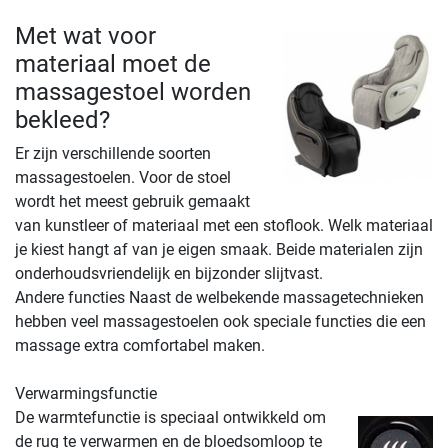
Met wat voor
materiaal moet de
massagestoel worden
bekleed?
Er zijn verschillende soorten
massagestoelen. Voor de stoel
wordt het meest gebruik gemaakt
van kunstleer of materiaal met een stoflook. Welk materiaal
je kiest hangt af van je eigen smaak. Beide materialen zijn
onderhoudsvriendelijk en bijzonder slijtvast.
Andere functies Naast de welbekende massagetechnieken
hebben veel massagestoelen ook speciale functies die een
massage extra comfortabel maken.
Verwarmingsfunctie
De warmtefunctie is speciaal ontwikkeld om
de rug te verwarmen en de bloedsomloop te