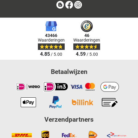
Blog
Facebook
Instagram
43466
46
Waarderingen
Waarderingen
4.85
4.59
/ 5.00
/ 5.00
Betaalwijzen
Verzendpartners