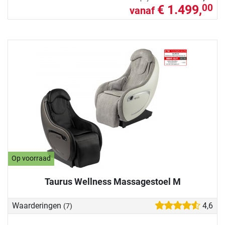
€ 1.499,
00
vanaf
Op voorraad
Taurus Wellness Massagestoel M
Waarderingen
4,6
(7)