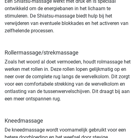
Een Shiatsu-massage werkt met druk en is speciaal
ontwikkeld om de energiebanen in het lichaam te
stimuleren. De Shiatsu-massage biedt hulp bij het
verwijderen van eventuele blokkades en het activeren van
zelfhelende processen.
Rollermassage/strekmassage
Zoals het woord al doet vermoeden, houdt rolmassage het
werken met rollen in. Deze rollen lopen gelijkmatig op en
neer over de complete rug langs de wervelkolom. Dit zorgt
voor een comfortabele strekking van de wervelkolom en
ontlasting van de tussenwervelschijven. Dit draagt bij aan
een meer ontspannen rug.
Kneedmassage
De kneedmassage wordt voornamelijk gebruikt voor een
betere doorbloeding en het weefsel door stevige