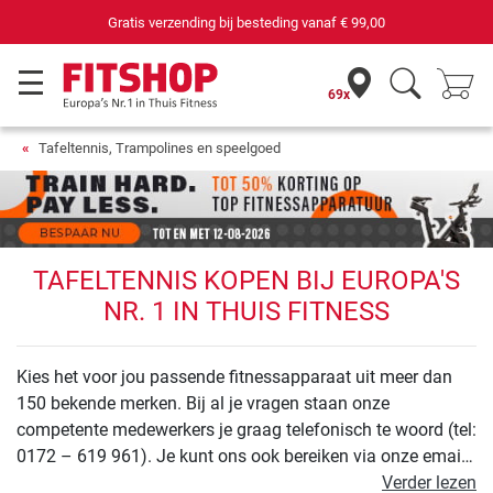
Gratis verzending bij besteding vanaf
€ 99,00
69x
Tafeltennis, Trampolines en speelgoed
TAFELTENNIS KOPEN BIJ EUROPA'S
NR. 1 IN THUIS FITNESS
Kies het voor jou passende fitnessapparaat uit meer dan
150 bekende merken. Bij al je vragen staan onze
competente medewerkers je graag telefonisch te woord (tel:
0172 – 619 961). Je kunt ons ook bereiken via onze email:
info@fitshop.nl
Verder lezen