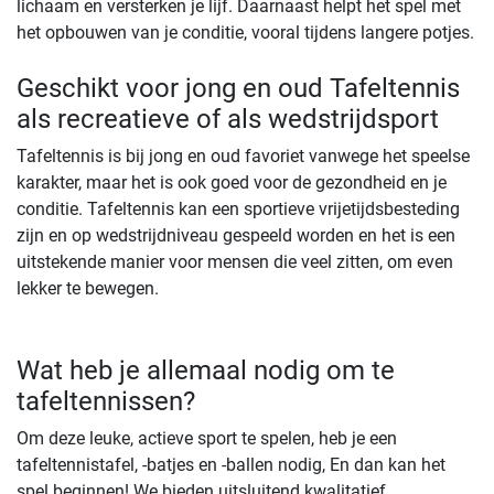
lichaam en versterken je lijf. Daarnaast helpt het spel met
het opbouwen van je conditie, vooral tijdens langere potjes.
Geschikt voor jong en oud Tafeltennis
als recreatieve of als wedstrijdsport
Tafeltennis is bij jong en oud favoriet vanwege het speelse
karakter, maar het is ook goed voor de gezondheid en je
conditie. Tafeltennis kan een sportieve vrijetijdsbesteding
zijn en op wedstrijdniveau gespeeld worden en het is een
uitstekende manier voor mensen die veel zitten, om even
lekker te bewegen.
Wat heb je allemaal nodig om te
tafeltennissen?
Om deze leuke, actieve sport te spelen, heb je een
tafeltennistafel, -batjes en -ballen nodig, En dan kan het
spel beginnen! We bieden uitsluitend kwalitatief