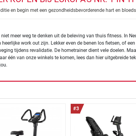
ditie en begin met een gezondheidsbevorderende hart en bloed
 niet meer weg te denken uit de beleving van thuis fitness. In N
 heerlijke work out zijn. Lekker even de benen los fietsen, of een 
eging tijdens revalidatie. De hometrainer dient vele doelen. Maar 
r één van onze winkels te komen, lees dan hier uitgebreide tekst 
jou.
de resultaten
#3