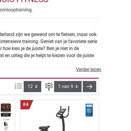
somlooptraining.
ederland zijn we gewend om te fietsen, maar ook
intensieve training. Geniet van je favoriete serie
hoe kies je de juiste? Ben je niet in de
en uitleg die je helpt te kiezen voor de juiste
Verder lezen
Artikelen per pagina:
Pagina
verder
#4