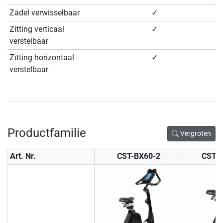
Zadel verwisselbaar
✓
Zitting verticaal
✓
verstelbaar
Zitting horizontaal
✓
verstelbaar
Productfamilie
Vergroten
Art. Nr.
CST-BX60-2
CST-