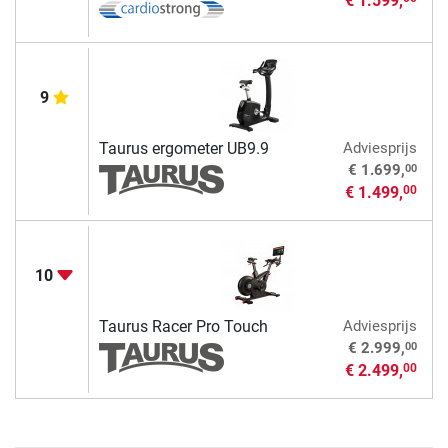
€ 1.599,
9
Taurus ergometer UB9.9
Adviesprijs
00
€ 1.699,
€ 1.499,
00
10
Taurus Racer Pro Touch
Adviesprijs
00
€ 2.999,
€ 2.499,
00