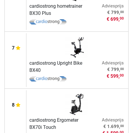
cardiostrong hometrainer
Adviesprijs
00
€ 799,
BX30 Plus
€ 699,
00
7
cardiostrong Upright Bike
Adviesprijs
00
€ 799,
BX40
€ 599,
00
8
cardiostrong Ergometer
Adviesprijs
00
€ 1.699,
BX70i Touch
00