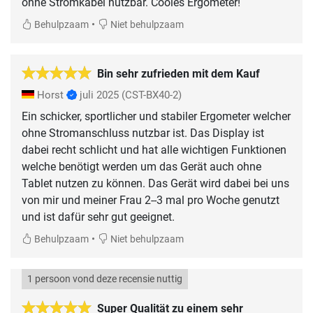
ohne Stromkabel nutzbar. Cooles Ergometer!
•
Behulpzaam
Niet behulpzaam
Bin sehr zufrieden mit dem Kauf
Horst
juli 2025
(CST-BX40-2)
Ein schicker, sportlicher und stabiler Ergometer welcher
ohne Stromanschluss nutzbar ist. Das Display ist
dabei recht schlicht und hat alle wichtigen Funktionen
welche benötigt werden um das Gerät auch ohne
Tablet nutzen zu können. Das Gerät wird dabei bei uns
von mir und meiner Frau 2--3 mal pro Woche genutzt
und ist dafür sehr gut geeignet.
•
Behulpzaam
Niet behulpzaam
1 persoon vond deze recensie nuttig
Super Qualität zu einem sehr