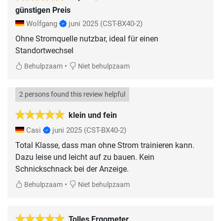
günstigen Preis
Wolfgang
juni 2025
(CST-BX40-2)
Ohne Stromquelle nutzbar, ideal für einen
Standortwechsel
•
Behulpzaam
Niet behulpzaam
2 persons found this review helpful
klein und fein
Casi
juni 2025
(CST-BX40-2)
Total Klasse, dass man ohne Strom trainieren kann.
Dazu leise und leicht auf zu bauen. Kein
Schnickschnack bei der Anzeige.
•
Behulpzaam
Niet behulpzaam
Tolles Ergometer