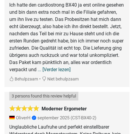
Ich hatte den cardiostrong BX40 ja erst online gesehen
und bin dann extra noch mal in die Filiale gefahren,
um ihn live zu testen. Das Probesitzen hat mich dann
echt überzeugt, also habe ich ihn direkt bestellt. Jetzt,
nachdem das Teil bei mir zu Hause steht und ich die
ersten Runden gedreht habe, bin ich immer noch super
zufrieden. Die Qualität ist echt top. Die Lieferung ging
übrigens auch ruckzuck und war total unkompliziert.
Das Paket kam pünktlich an, alles war ordentlich
verpackt und
... [Verder lezen]
•
Behulpzaam
Niet behulpzaam
3 persons found this review helpful
Moderner Ergometer
OliverH
september 2025
(CST-BX40-2)
Unglaubliche Laufruhe und perfekt einstellbarer