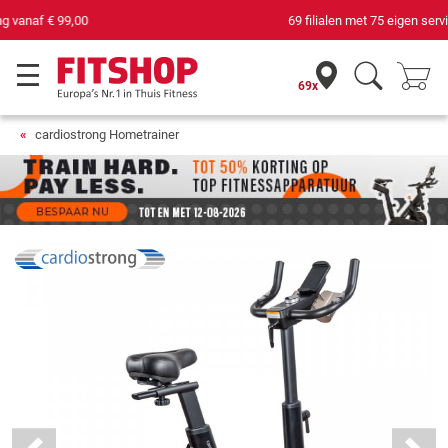
69 filialen met 75 eigen servicemonteurs
69x
cardiostrong Hometrainer