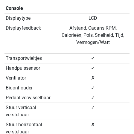
Console
Displaytype
LCD
Displayfeedback
Afstand, Cadans RPM,
Calorieën, Pols, Snelheid, Tijd,
Vermogen/Watt
Transportwieltjes
✓
Handpulssensor
✓
Ventilator
✗
Bidonhouder
✓
Pedaal verwisselbaar
✓
Stuur verticaal
✓
verstelbaar
Stuur horizontaal
✗
verstelbaar