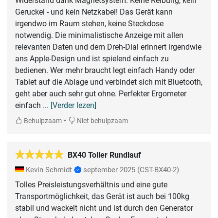
Widerstand dank Magnetsystem. Keine Reibung, kein
Geruckel - und kein Netzkabel! Das Gerät kann
irgendwo im Raum stehen, keine Steckdose
notwendig. Die minimalistische Anzeige mit allen
relevanten Daten und dem Dreh-Dial erinnert irgendwie
ans Apple-Design und ist spielend einfach zu
bedienen. Wer mehr braucht legt einfach Handy oder
Tablet auf die Ablage und verbindet sich mit Bluetooth,
geht aber auch sehr gut ohne. Perfekter Ergometer
einfach
... [Verder lezen]
•
Behulpzaam
Niet behulpzaam
BX40 Toller Rundlauf
Kevin Schmidt
september 2025
(CST-BX40-2)
Tolles Preisleistungsverhältnis und eine gute
Transportmöglichkeit, das Gerät ist auch bei 100kg
stabil und wackelt nicht und ist durch den Generator