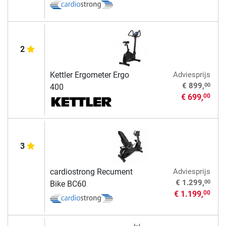
2
Kettler Ergometer Ergo
Adviesprijs
00
€ 899,
400
€ 699,
00
3
cardiostrong Recument
Adviesprijs
00
€ 1.299,
Bike BC60
€ 1.199,
00