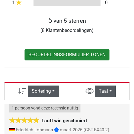
1
0
5
van 5 sterren
(8 Klantenbeoordelingen)
BEOORDELINGSFORMULIER TONEN
Sortering
Taal
1 persoon vond deze recensie nuttig
Läuft wie geschmiert
Friedrich Lohmann
maart 2026
(CST-BX40-2)