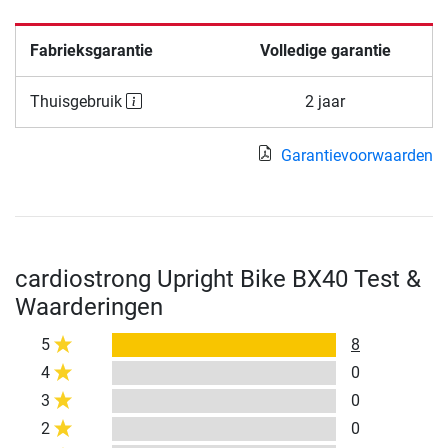
Fabrieksgarantie
Volledige garantie
Thuisgebruik
2 jaar
Garantievoorwaarden
cardiostrong Upright Bike BX40 Test &
Waarderingen
5
8
4
0
3
0
2
0