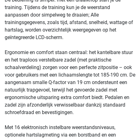
training. Tijdens de training kun je de weerstand
aanpassen door simpelweg te draaien; Alle
trainingsgegevens, zoals tijd, afstand, snelheid, wattage of
hartslag, worden overzichtelijk weergegeven op het
geïntegreerde LCD-scherm.
Ergonomie en comfort staan ​​centraal: het kantelbare stuur
en het traploos verstelbare zadel (met praktische
schaalverdeling) zorgen voor een perfecte zitpositie – ook
voor gebruikers met een lichaamslengte tot 185-190 cm. De
aangenaam smalle Q-factor van 19 cm ondersteunt een
natuurlijk trapgevoel, terwijl het gevoerde zadel met
ergonomische uitsparing extra comfort biedt. Pedalen en
zadel zijn afzonderlijk verwisselbaar dankzij standaard
schroefdraad en bevestigingen.
Met 16 elektronisch instelbare weerstandsniveaus,
optionele hartslagmeting via een borstband en een