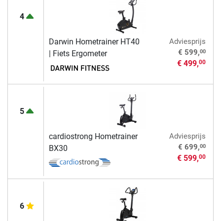
4
Darwin Hometrainer HT40
Adviesprijs
00
€ 599,
| Fiets Ergometer
€ 499,
00
5
cardiostrong Hometrainer
Adviesprijs
00
€ 699,
BX30
€ 599,
00
6