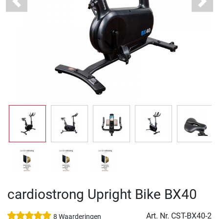
Previous
Next
cardiostrong Upright Bike BX40
Art. Nr.
CST-BX40-2
8 Waarderingen