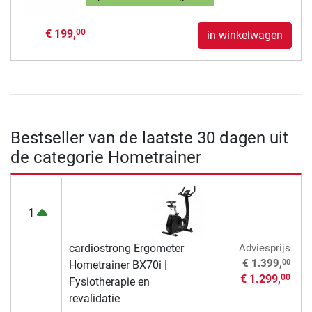
€ 199,
00
in winkelwagen
Bestseller van de laatste 30 dagen uit
de categorie Hometrainer
1
cardiostrong Ergometer
Adviesprijs
00
€ 1.399,
Hometrainer BX70i |
€ 1.299,
00
Fysiotherapie en
revalidatie