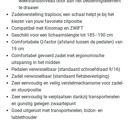
weerstandsniveau door aan het bedieningselement
te draaien
Zadelverstelling traploos; een schaal helpt je bij het
kiezen van jouw favoriete zitpositie
Compatibel met Kinomap en ZWIFT
Geschikt voor een lichaamslengte tot 185–190 cm
Comfortabele Q-factor (afstand tussen de pedalen) van
19 cm
Comfortabel gevoerd zadel met ergonomische
uitsparing in het midden
Pedalen verwisselbaar (standaard schroefdraad 9/16)
Zadel verwisselbaar (standaard fietsbevestiging)
Zeer eenvoudig en veilig verstelmechanisme voor zadel-
en stuurpositie
Zeer eenvoudig te verplaatsen dankzij transportwielen
en gunstig gelegen zwaartepunt
Goed uitgerust met transportwielen, bidon- en
tablethouder