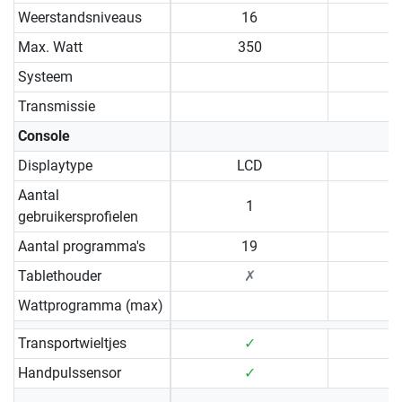
Weerstandsniveaus
16
Max. Watt
350
Systeem
Transmissie
Console
Displaytype
LCD
Aantal
1
gebruikersprofielen
Aantal programma's
19
Tablethouder
✗
Wattprogramma (max)
Transportwieltjes
✓
Handpulssensor
✓