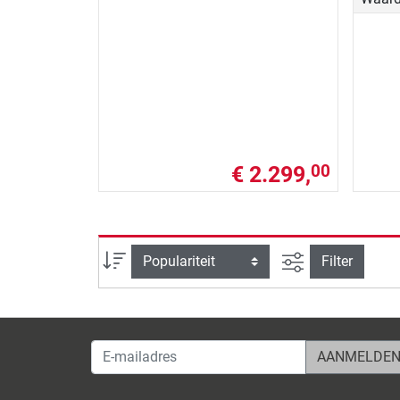
€ 2.299,
00
Zoeken binnen 
Sortering
Filter
E-mailadres