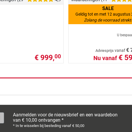
SALE
Geldig tot en met 12 augustus
Zolang de voorraad strekt
U bespaa
€ 
vanaf
Adviesprijs
€ 999,
€ 59
00
Nu vanaf
de resultaten
Aanmelden voor de nieuwsbrief en een waardebon
van € 10,00 ontvangen *
* In te wisselen bij besteding vanaf € 50,00