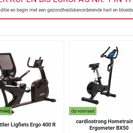
ditie en begin met een gezondheidsbevorderende hart en bloed
de resultaten
rraad
Op voorraad
cardiostrong Hometrain
tler Ligfiets Ergo 400 R
Ergometer BX50