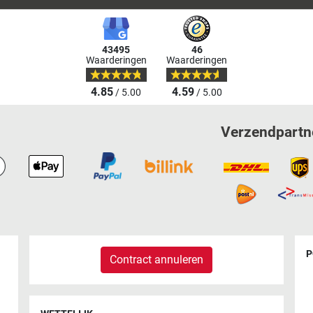
43495
46
Waarderingen
Waarderingen
4.85
4.59
/ 5.00
/ 5.00
Verzendpartn
P
Contract annuleren