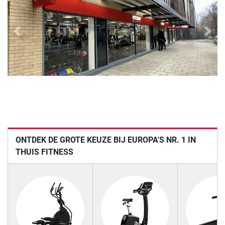
Previous
Next
ONTDEK DE GROTE KEUZE BIJ EUROPA'S NR. 1 IN
THUIS FITNESS