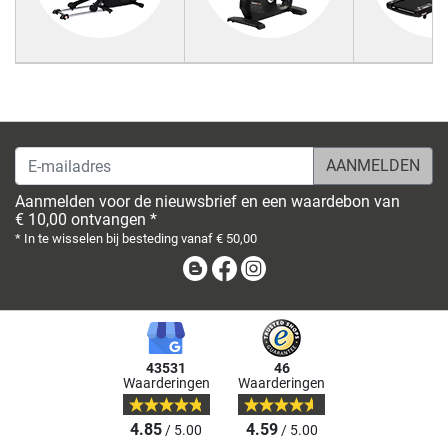
E-mailadres
Aanmelden voor de nieuwsbrief en een waardebon van
€ 10,00 ontvangen *
* In te wisselen bij besteding vanaf € 50,00
Blog
Facebook
Instagram
43531
46
Waarderingen
Waarderingen
4.85
4.59
/ 5.00
/ 5.00