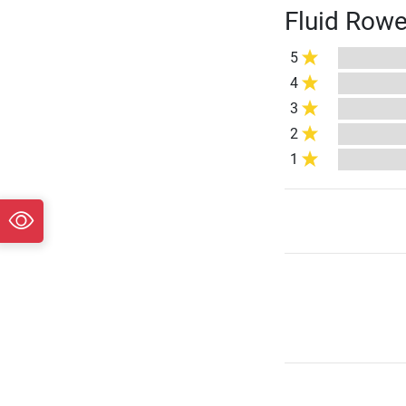
Fluid Rowe
5
4
3
2
1