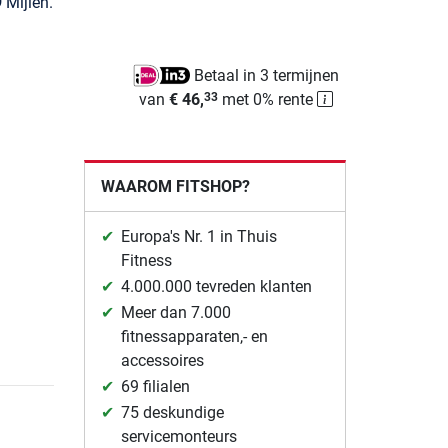
9
Mijlen.
Betaal in 3 termijnen
van
€ 46,
met 0% rente
33
WAAROM FITSHOP?
Europa's Nr. 1 in Thuis
Fitness
4.000.000 tevreden klanten
Meer dan 7.000
fitnessapparaten,- en
accessoires
69 filialen
75 deskundige
servicemonteurs