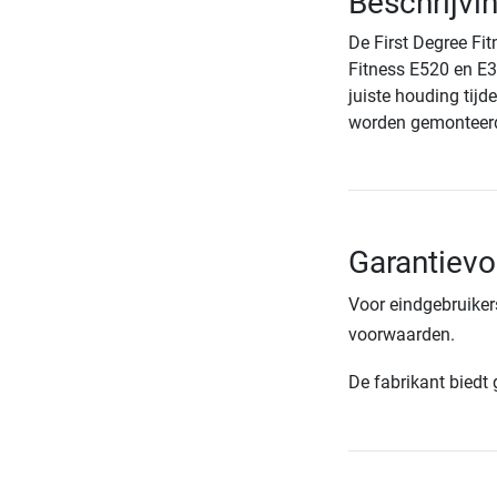
Beschrijvi
De First Degree Fit
Fitness E520 en E3
juiste houding tijd
worden gemonteerd,
Garantievo
Voor eindgebruiker
voorwaarden.
De fabrikant biedt