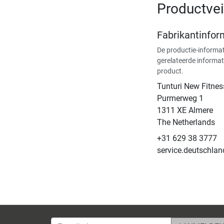
Productvei
Fabrikantinfor
De productie-informat
gerelateerde informat
product.
Tunturi New Fitnes
​Purmerweg 1
1311 XE Almere
The Netherlands
+31 629 38 3777
service.deutschla
E-mailadres