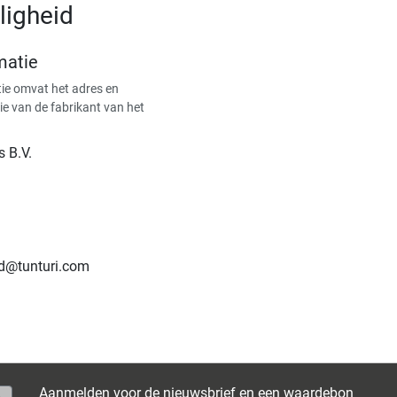
ligheid
matie
ie omvat het adres en
ie van de fabrikant van het
s B.V.
nd@tunturi.com
Aanmelden voor de nieuwsbrief en een waardebon