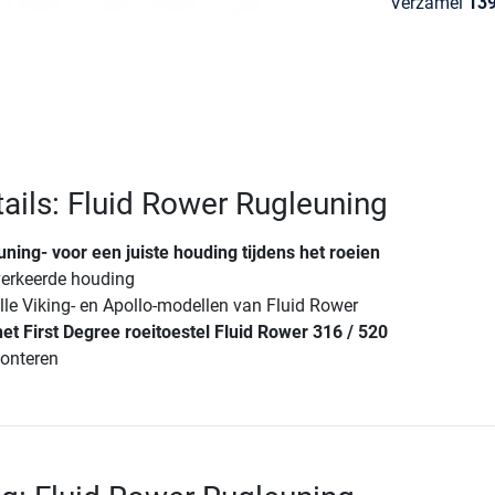
Verzamel
13
ails: Fluid Rower Rugleuning
ning- voor een juiste houding tijdens het roeien
erkeerde houding
lle Viking- en Apollo-modellen van Fluid Rower
et First Degree roeitoestel Fluid Rower 316 / 520
onteren