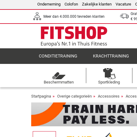
Onderneming
Colofon
Zakelijke klanten
Vacature
Gra
Meer dan 4.000.000 tevreden klanten
€ 9
CONDITIETRAINING
KRACHTTRAINING
Beschermmatten
Sportkleding
Startpagina
Overige categorieën
Accessoires
Acces