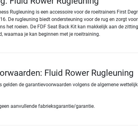
ng: Fluid Rower Rugleuning
ness Rugleuning is een accessoire voor de roeitrainers First Deg
16. De rugleuning biedt ondersteuning voor de rug en zorgt voor
ens het roeien. De FDF Seat Back Kit kan makkelijk aan de zittin
 waarnaa je kan beginnen met je roeitraining.
orwaarden: Fluid Rower Rugleuning
s gelden de garantievoorwaarden volgens de algemene wettelijk
 geen aanvullende fabrieksgarantie/garantie.