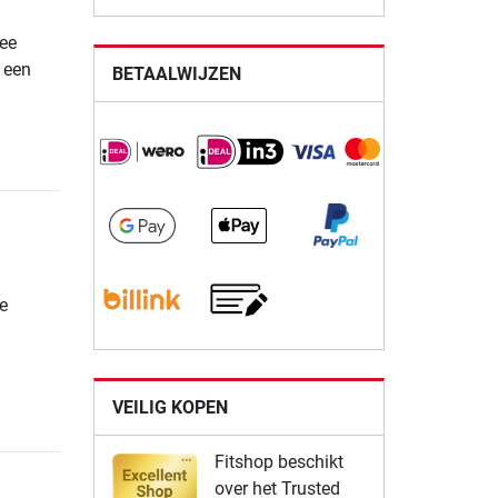
ree
 een
BETAALWIJZEN
g
e
VEILIG KOPEN
Fitshop beschikt
over het Trusted