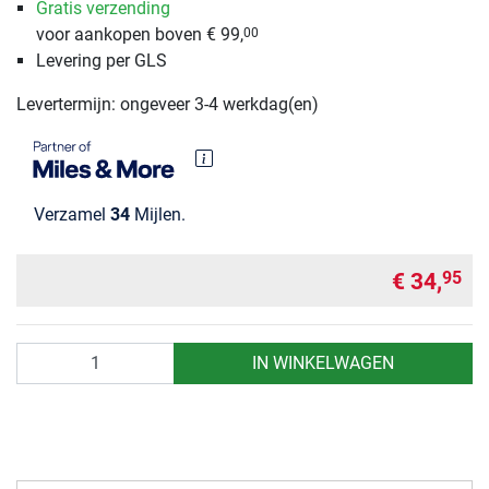
Gratis verzending
voor aankopen boven € 99,
00
Levering per GLS
Levertermijn: ongeveer 3-4 werkdag(en)
Verzamel
34
Mijlen.
€ 34,
95
Aantal
IN WINKELWAGEN