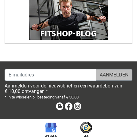
E-mailadres
Aanmelden voor de nieuwsbrief en een waardebon van
€ 10,00 ontvangen *
* In te wisselen bij besteding vanaf € 50,00
Blog
Facebook
Instagram
43466
46