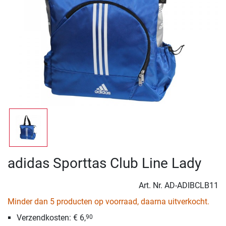
adidas Sporttas Club Line Lady
Art. Nr.
AD-ADIBCLB11
Minder dan 5 producten op voorraad, daarna uitverkocht.
Verzendkosten: € 6,
90