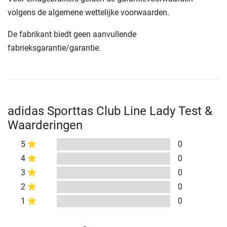
volgens de algemene wettelijke voorwaarden.
De fabrikant biedt geen aanvullende
fabrieksgarantie/garantie.
adidas Sporttas Club Line Lady Test &
Waarderingen
5
0
4
0
3
0
2
0
1
0