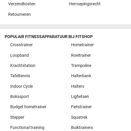
Verzendkosten
Herroepingsrecht
Retourneren
POPULAIR FITNESSAPPARATUUR BIJ FITSHOP
Crosstrainer
Hometrainer
Loopband
Roeitrainer
Krachtstation
Trampoline
Tafeltennis
Halterbank
Indoor Cycle
Halters
Bokssport
Ligfietsen
Budget hometrainer
Fietstrainer
Stepper
Squatrek
Functional training
Buiktrainers