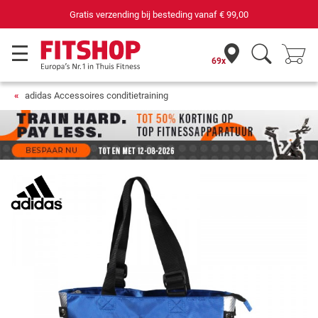
Gratis verzending bij besteding vanaf
€ 99,00
69x
adidas Accessoires conditietraining