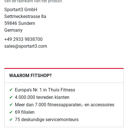
van de fabrikant van het product.
Sportart3 GmbH
Settmeckestrasse 8a
59846 Sundern
Germany
+49 2933 9838700
sales@sportart3.com
WAAROM FITSHOP?
Europa's Nr. 1 in Thuis Fitness
4.000.000 tevreden klanten
Meer dan 7.000 fitnessapparaten,- en accessoires
69 filialen
75 deskundige servicemonteurs