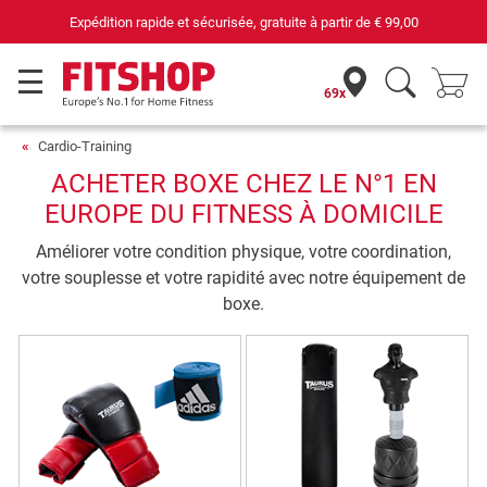
Expédition rapide et sécurisée, gratuite à partir de
€ 99,00
69x
Cardio-Training
ACHETER BOXE CHEZ LE N°1 EN
EUROPE DU FITNESS À DOMICILE
Améliorer votre condition physique, votre coordination,
votre souplesse et votre rapidité avec notre équipement de
boxe.