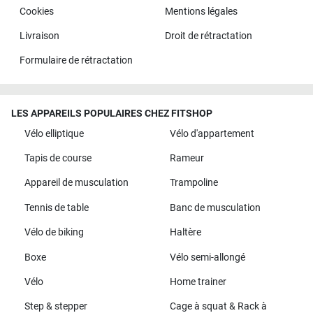
Cookies
Mentions légales
Livraison
Droit de rétractation
Formulaire de rétractation
LES APPAREILS POPULAIRES CHEZ FITSHOP
Vélo elliptique
Vélo d'appartement
Tapis de course
Rameur
Appareil de musculation
Trampoline
Tennis de table
Banc de musculation
Vélo de biking
Haltère
Boxe
Vélo semi-allongé
Vélo
Home trainer
Step & stepper
Cage à squat & Rack à