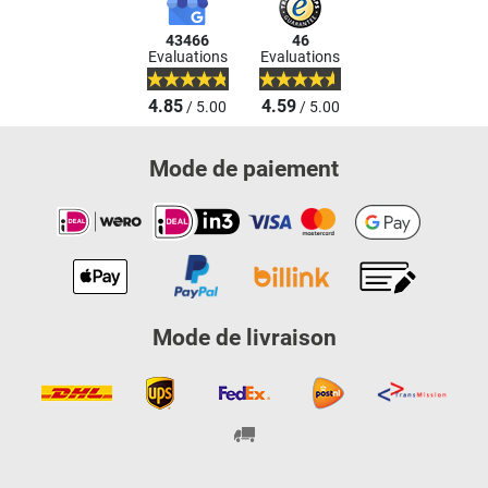
43466
46
Evaluations
Evaluations
4.85
4.59
/ 5.00
/ 5.00
Mode de paiement
Mode de livraison