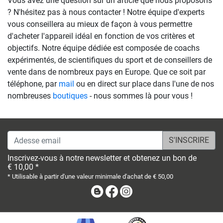
Vous avez une question sur un article que nous proposons
? N'hésitez pas à nous contacter ! Notre équipe d'experts
vous conseillera au mieux de façon à vous permettre
d'acheter l'appareil idéal en fonction de vos critères et
objectifs. Notre équipe dédiée est composée de coachs
expérimentés, de scientifiques du sport et de conseillers de
vente dans de nombreux pays en Europe. Que ce soit par
téléphone, par
mail
ou en direct sur place dans l'une de nos
nombreuses
boutiques
- nous sommes là pour vous !
Adesse email
Inscrivez-vous à notre newsletter et obtenez un bon de
€ 10,00 *
* Utilisable à partir d'une valeur minimale d'achat de € 50,00
Blog
Facebook
Instagram