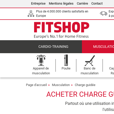
Entreprise
Mentions légales
Carrière
Contact
Plus de 4.000.000 clients satisfaits en
Expé
Europe
à p
CARDIO-TRAINING
MUSCULATI
Appareil de
Poulie
Banc de
Cag
musculation
musculation
Ra
Page d'accueil
Musculation
Charge guidée
ACHETER CHARGE GU
Partout où une utilisation i
l'util