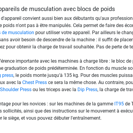
ppareils de musculation avec blocs de poids
 d'appareil convient aussi bien aux débutants qu'aux profession
e poids n'ont pas à être manipulés. Cela permet de faire des éc
 de musculation
pour utiliser votre appareil. Par ailleurs le cha
ns avoir besoin de descendre de la machine : il suffit de placer
ez pour obtenir la charge de travail souhaitée. Pas de perte de 
férence importante avec les machines à charge libre : le bloc de
ne graduation de poids prédéterminée. En fonction du muscle sollici
 press
, le poids monte jusqu'à 135 kg. Pour des muscles puis
ux avec la
Chest Press
ce sera la même chose. Au contraire, pou
Shoulder Press
ou les triceps avec la
Dip Press
, la charge de tra
tage pour les novices : sur les machines de la gamme
IT95
de T
 sollicités, ainsi que des instructions sur le mouvement à exécute
er le siège, et vous pouvez débuter l'entraînement.