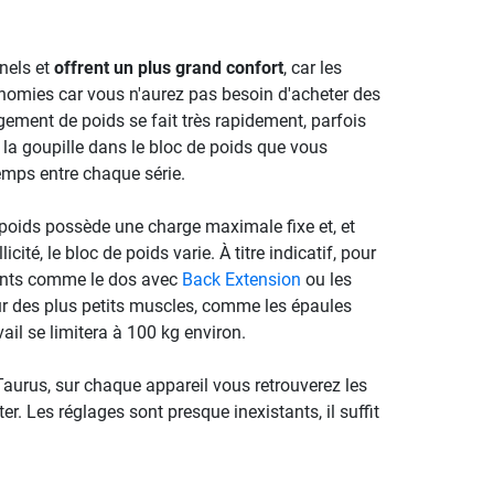
nels et
offrent un plus grand confort
, car les
onomies car vous n'aurez pas besoin d'acheter des
ngement de poids se fait très rapidement, parfois
 la goupille dans le bloc de poids que vous
temps entre chaque série.
 poids possède une charge maximale fixe et, et
té, le bloc de poids varie. À titre indicatif, pour
sants comme le dos avec
Back Extension
ou les
r des plus petits muscles, comme les épaules
vail se limitera à 100 kg environ.
aurus, sur chaque appareil vous retrouverez les
r. Les réglages sont presque inexistants, il suffit