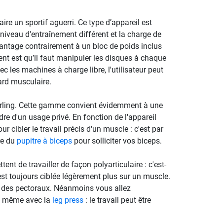
re un sportif aguerri. Ce type d’appareil est
 niveau d'entraînement différent et la charge de
avantage contrairement à un bloc de poids inclus
ient est qu’il faut manipuler les disques à chaque
ec les machines à charge libre, l'utilisateur peut
tard musculaire.
ling. Cette gamme convient évidemment à une
adre d'un usage privé. En fonction de l'appareil
 cibler le travail précis d'un muscle : c'est par
re du
pupitre à biceps
pour solliciter vos biceps.
nt de travailler de façon polyarticulaire : c'est-
 est toujours ciblée légèrement plus sur un muscle.
ail des pectoraux. Néanmoins vous allez
le même avec la
leg press
: le travail peut être