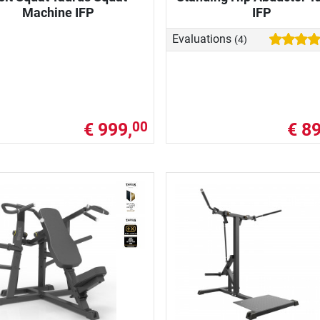
Machine IFP
IFP
Evaluations
(4)
€ 999,
€ 89
00