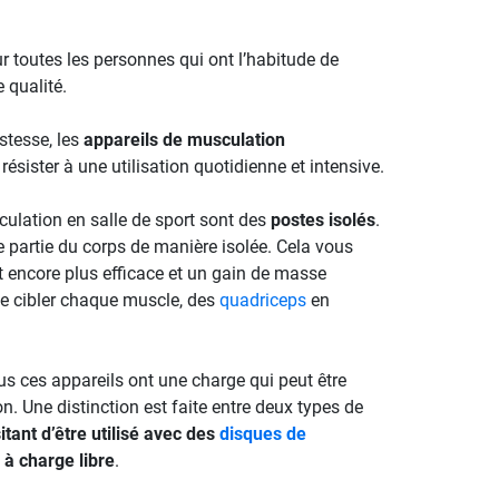
 toutes les personnes qui ont l’habitude de
 qualité.
stesse, les
appareils de musculation
ésister à une utilisation quotidienne et intensive.
ulation en salle de sport sont des
postes isolés
.
 partie du corps de manière isolée. Cela vous
t encore plus efficace et un gain de masse
de cibler chaque muscle, des
quadriceps
en
s ces appareils ont une charge qui peut être
on. Une distinction est faite entre deux types de
itant d’être utilisé avec des
disques de
 à charge libre
.