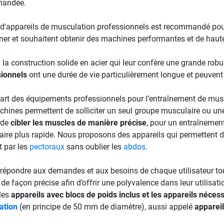
andée.
 d'appareils de musculation professionnels est recommandé pour
îner et souhaitent obtenir des machines performantes et de haute
 la construction solide en acier qui leur confère une grande robu
ionnels
ont une durée de vie particulièrement longue et peuvent r
art des équipements professionnels pour l’entraînement de musc
hines permettent de solliciter un seul groupe musculaire ou une
 de
cibler les muscles de manière précise
, pour un entraînemen
ire plus rapide. Nous proposons des appareils qui permettent 
 par les
pectoraux
sans oublier les
abdos
.
 répondre aux demandes et aux besoins de chaque utilisateur tou
 de façon précise afin d’offrir une polyvalence dans leur utilisati
 les
appareils avec blocs de poids inclus et les appareils nécess
ation
(en principe de 50 mm de diamètre), aussi appelé
appareil