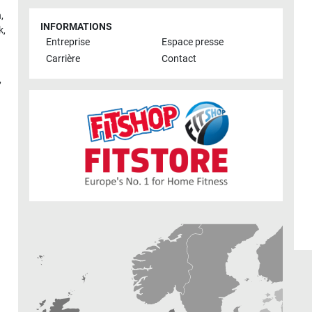
h
,
INFORMATIONS
k
,
Entreprise
Espace presse
Carrière
Contact
,