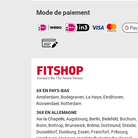
Mode de paiement
6X EN PAYS-BAS
Amsterdam
,
Bodegraven
,
La Haye
,
Eindhoven
,
Roosendael
,
Rotterdam
36X EN ALLEMAGNE
Aix-la-Chapelle
,
Augsbourg
,
Berlin
,
Bielefeld
,
Bochum
,
Bonn
,
Bottrop
,
Brunswick
,
Brême
,
Dortmund
,
Dresde
,
Dusseldorf
,
Duisburg
,
Essen
,
Francfort
,
Fribourg
,