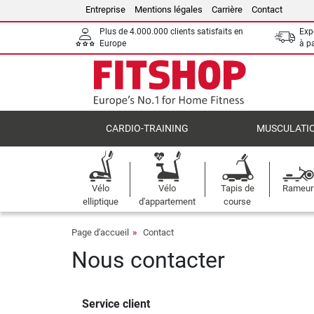
Entreprise
Mentions légales
Carrière
Contact
Plus de 4.000.000 clients satisfaits en
Expé
Europe
à p
CARDIO-TRAINING
MUSCULATI
Vélo
Vélo
Tapis de
Rameur
elliptique
d'appartement
course
Page d'accueil
Contact
Nous contacter
Service client