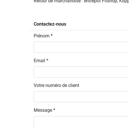
Retour de marchandise : entrepôt Fitshop, Kli
Contactez-nous
Prénom *
Email *
Votre numéro de client
Message *