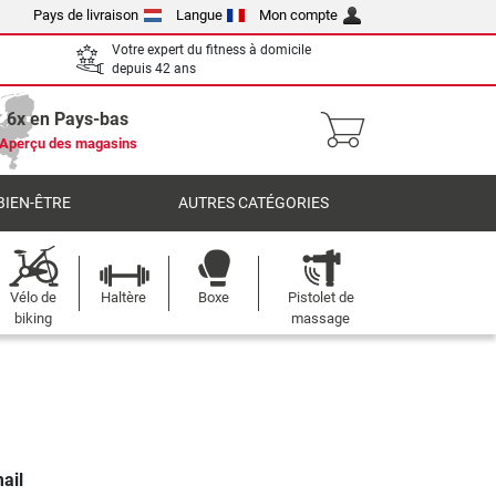
Pays de livraison
Langue
Mon compte
Votre expert du fitness à domicile
depuis 42 ans
6x en Pays-bas
Aperçu des magasins
BIEN-ÊTRE
AUTRES CATÉGORIES
Vélo de
Haltère
Boxe
Pistolet de
biking
massage
ail