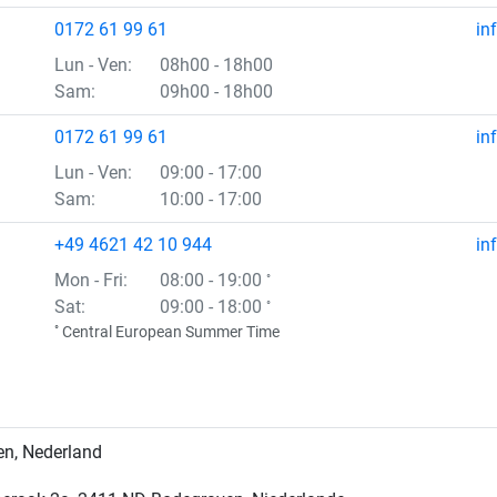
0172 61 99 61
in
Lun
- Ven
:
08h00 - 18h00
Sam:
09h00 - 18h00
0172 61 99 61
in
Lun
- Ven
:
09:00 - 17:00
Sam:
10:00 - 17:00
+49 4621 42 10 944
in
Mon
- Fri
:
08:00 - 19:00
°
Sat:
09:00 - 18:00
°
°
Central European Summer Time
en, Nederland