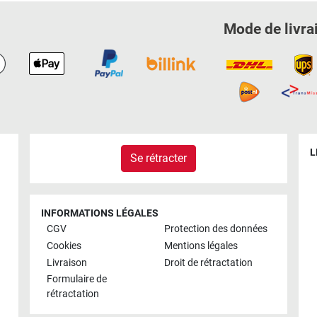
Mode de livra
L
Se rétracter
INFORMATIONS LÉGALES
CGV
Protection des données
Cookies
Mentions légales
Livraison
Droit de rétractation
Formulaire de
rétractation