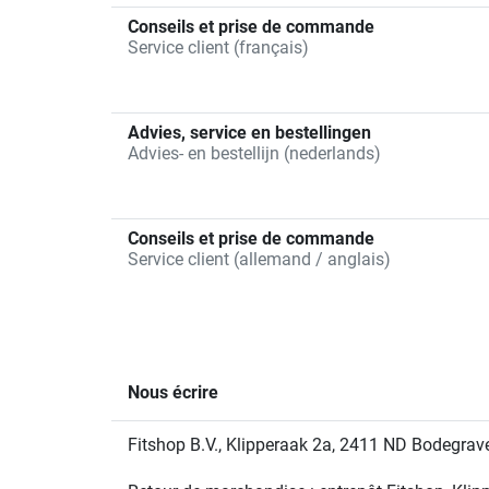
Conseils et prise de commande
Service client (français)
Advies, service en bestellingen
Advies- en bestellijn (nederlands)
Conseils et prise de commande
Service client (allemand / anglais)
Nous écrire
Fitshop B.V., Klipperaak 2a, 2411 ND Bodegrav