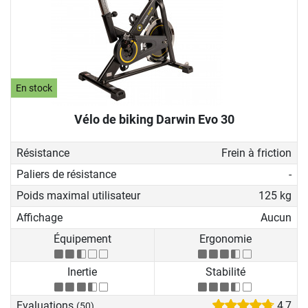
En stock
Vélo de biking Darwin Evo 30
Résistance
Frein à friction
Paliers de résistance
-
Poids maximal utilisateur
125 kg
Affichage
Aucun
Équipement
Ergonomie
Inertie
Stabilité
Evaluations
4,7
(50)