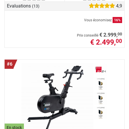
Evaluations
4,9
(13)
Vous économisez
16%
00
€ 2.999,
Prix conseillé
€ 2.499,
00
#6
En stock