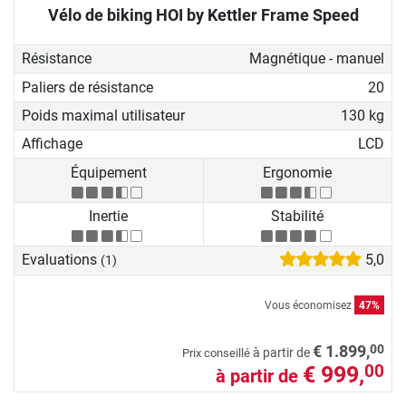
Vélo de biking HOI by Kettler Frame Speed
Résistance
Magnétique - manuel
Paliers de résistance
20
Poids maximal utilisateur
130 kg
Affichage
LCD
Équipement
Ergonomie
Inertie
Stabilité
Evaluations
5,0
(1)
Vous économisez
47%
00
€ 1.899,
à partir de
Prix conseillé
€ 999,
00
à partir de