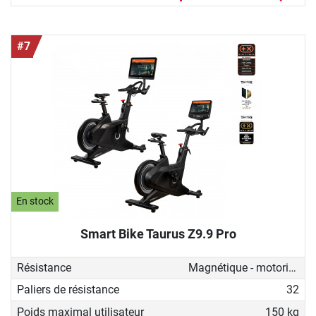
#7
En stock
Smart Bike Taurus Z9.9 Pro
Résistance
Magnétique - motorisé
Paliers de résistance
32
Poids maximal utilisateur
150 kg