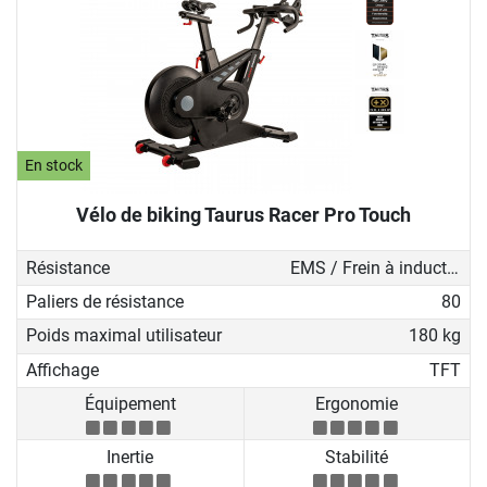
En stock
Vélo de biking Taurus Racer Pro Touch
Résistance
EMS / Frein à induction
Paliers de résistance
80
Poids maximal utilisateur
180 kg
Affichage
TFT
Équipement
Ergonomie
Inertie
Stabilité