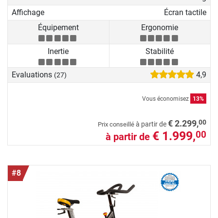
Affichage
Écran tactile
Équipement
Ergonomie
Inertie
Stabilité
Evaluations
4,9
(27)
Vous économisez
13%
00
€ 2.299,
à partir de
Prix conseillé
€ 1.999,
00
à partir de
#8