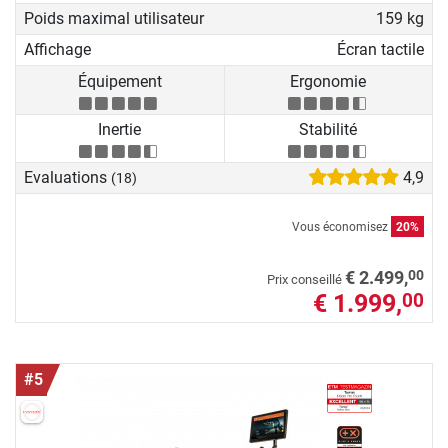
Poids maximal utilisateur
159 kg
Affichage
Écran tactile
Équipement
Ergonomie
Inertie
Stabilité
Evaluations
4,9
(18)
Vous économisez
20%
00
€ 2.499,
Prix conseillé
€ 1.999,
00
#5