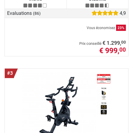
Evaluations
4,9
(86)
Vous économisez
23%
00
€ 1.299,
Prix conseillé
€ 999,
00
#3