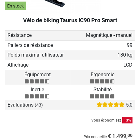
En stock
Vélo de biking Taurus IC90 Pro Smart
Résistance
Magnétique - manuel
Paliers de résistance
99
Poids maximal utilisateur
180 kg
Affichage
LCD
Équipement
Ergonomie
Inertie
Stabilité
Evaluations
5,0
(43)
Vous économisez
13%
00
€ 1.499,
Prix conseillé