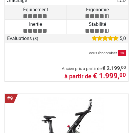
Affichage
LCD
Équipement
Ergonomie
Inertie
Stabilité
Evaluations
5,0
(3)
Vous économisez
9%
00
€ 2.199,
Ancien prix à partir de
€ 1.999,
00
à partir de
#9