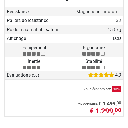
Résistance
Magnétique - motorisé
Paliers de résistance
32
Poids maximal utilisateur
150 kg
Affichage
LCD
Équipement
Ergonomie
Inertie
Stabilité
Evaluations
4,9
(38)
Vous économisez
13%
00
€ 1.499,
Prix conseillé
€ 1.299,
00