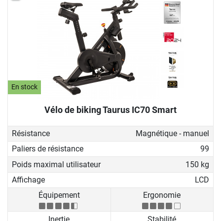
En stock
Vélo de biking Taurus IC70 Smart
Résistance
Magnétique - manuel
Paliers de résistance
99
Poids maximal utilisateur
150 kg
Affichage
LCD
Équipement
Ergonomie
Inertie
Stabilité