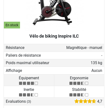
En stock
Vélo de biking Inspire ILC
Résistance
Magnétique - manuel
Paliers de résistance
-
Poids maximal utilisateur
135 kg
Affichage
Aucun
Équipement
Ergonomie
Inertie
Stabilité
Evaluations
4,7
(3)