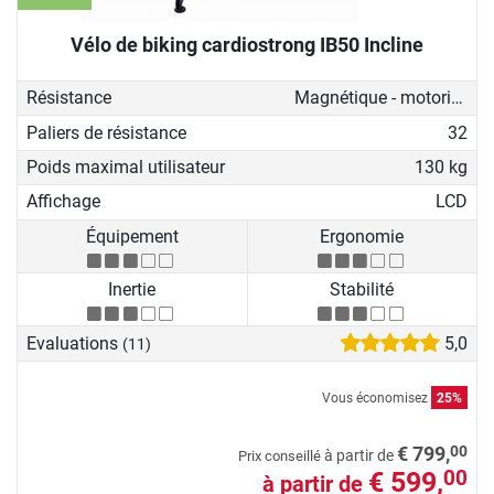
Vélo de biking cardiostrong IB50 Incline
Résistance
Magnétique - motorisé
Paliers de résistance
32
Poids maximal utilisateur
130 kg
Affichage
LCD
Équipement
Ergonomie
Inertie
Stabilité
Evaluations
5,0
(11)
Vous économisez
25%
00
€ 799,
à partir de
Prix conseillé
€ 599,
00
à partir de