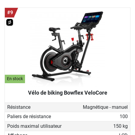
#9
En stock
Vélo de biking Bowflex VeloCore
Résistance
Magnétique - manuel
Paliers de résistance
100
Poids maximal utilisateur
150 kg