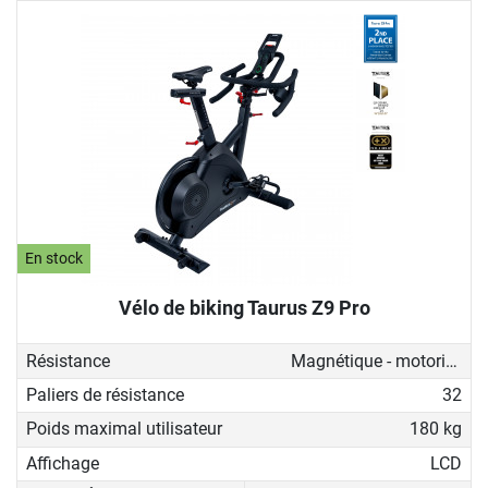
En stock
Vélo de biking Taurus Z9 Pro
Résistance
Magnétique - motorisé
Paliers de résistance
32
Poids maximal utilisateur
180 kg
Affichage
LCD