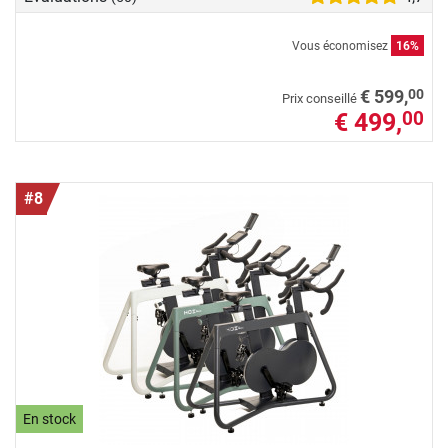
Vous économisez
16%
00
€ 599,
Prix conseillé
€ 499,
00
#8
En stock