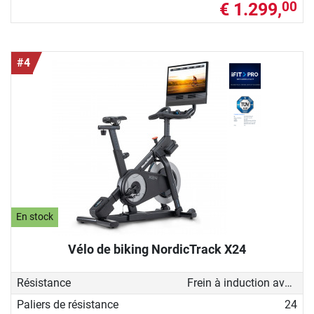
€ 1.299,
00
#4
En stock
Vélo de biking NordicTrack X24
Résistance
Frein à induction avec générateur
Paliers de résistance
24