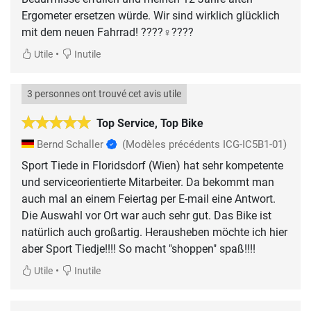
Ergometer ersetzen würde. Wir sind wirklich glücklich
mit dem neuen Fahrrad! ????‍♀️????
•
Utile
Inutile
3 personnes ont trouvé cet avis utile
Top Service, Top Bike
Bernd Schaller
(Modèles précédents ICG-IC5B1-01)
Sport Tiede in Floridsdorf (Wien) hat sehr kompetente
und serviceorientierte Mitarbeiter. Da bekommt man
auch mal an einem Feiertag per E-mail eine Antwort.
Die Auswahl vor Ort war auch sehr gut. Das Bike ist
natürlich auch großartig. Herausheben möchte ich hier
aber Sport Tiedje!!!! So macht "shoppen" spaß!!!!
•
Utile
Inutile