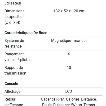
utilisateur
Dimensions
132 x 52 x 120 cm
d'exposition
(L x I x H)
Caractéristiques De Base
Système de
Magnétique - manuel
résistance
Rangement
✗
vertical / pliable
Rapport de
10
transmission
Console
Affichage
LCD
Retour
Cadence RPM, Calories, Distance,
d'affichage
Pouls, Puissance/Watts, Temps,