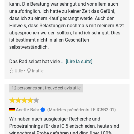
kann. Die Beratung war sehr gut und vor allem auch
unaufdringlich. Ich hatte zu keiner Zeit das Gefühl,
dass ich zu einem Kauf gedrängt werde. Auch den
Hinweis, dass Belastungen nochmals mit meinem Arzt
abgesprochen werden sollten, fand ich sehr gut. Dies
ist bestimmt nicht in allen Geschäften
selbstverständlich.
Das Rad selbst hat viele
... [Lire la suite]
•
Utile
Inutile
12 personnes ont trouvé cet avis utile
Anette Bahr
(Modèles précédents LF-IC5B2-01)
Wir haben nach ausgiebiger Recherche und
Probetrainnings für das IC 5 entschieden. heute sind
wir nochmal Probe gefahren und dind über 100%