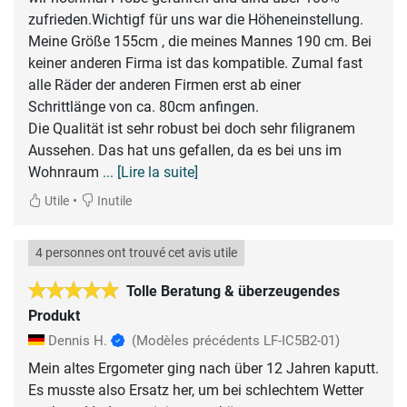
zufrieden.Wichtigf für uns war die Höheneinstellung.
Meine Größe 155cm , die meines Mannes 190 cm. Bei
keiner anderen Firma ist das kompatible. Zumal fast
alle Räder der anderen Firmen erst ab einer
Schrittlänge von ca. 80cm anfingen.
Die Qualität ist sehr robust bei doch sehr filigranem
Aussehen. Das hat uns gefallen, da es bei uns im
Wohnraum
... [Lire la suite]
•
Utile
Inutile
4 personnes ont trouvé cet avis utile
Tolle Beratung & überzeugendes
Produkt
Dennis H.
(Modèles précédents LF-IC5B2-01)
Mein altes Ergometer ging nach über 12 Jahren kaputt.
Es musste also Ersatz her, um bei schlechtem Wetter