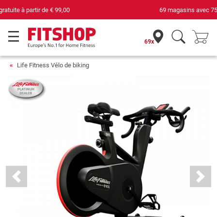
69 magasins avec 75 techniciens
69x
Life Fitness Vélo de biking
Previous
Next