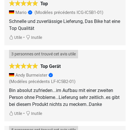
Top
Mario
(Modèles précédents ICG-IC5B1-01)
Schnelle und zuverlässige Lieferung, Das Bike hat eine
Top Qualität
•
Utile
Inutile
3 personnes ont trouvé cet avis utile
Top Gerät
Andy Burmeister
(Modèles précédents LF-IC5B2-01)
Bin absolut zufrieden...im Aufbau mit einer zweiten
Person ohne Probleme...Lieferung sehr zeitlich..es gibt
bei diesem Produkt nichts zu meckern..Danke
•
Utile
Inutile