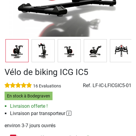
Vélo de biking ICG IC5
Ref.
LF-IC-LFICGIC5-01
16 Evaluations
En stock à Bodegraven
Livraison offerte !
Livraison par transporteur
environ 3-7 jours ouvrés