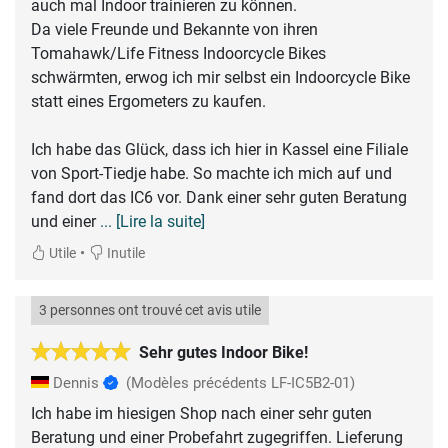
auch mal Indoor trainieren zu können.
Da viele Freunde und Bekannte von ihren
Tomahawk/Life Fitness Indoorcycle Bikes
schwärmten, erwog ich mir selbst ein Indoorcycle Bike
statt eines Ergometers zu kaufen.
Ich habe das Glück, dass ich hier in Kassel eine Filiale
von Sport-Tiedje habe. So machte ich mich auf und
fand dort das IC6 vor. Dank einer sehr guten Beratung
und einer
... [Lire la suite]
•
Utile
Inutile
3 personnes ont trouvé cet avis utile
Sehr gutes Indoor Bike!
Dennis
(Modèles précédents LF-IC5B2-01)
Ich habe im hiesigen Shop nach einer sehr guten
Beratung und einer Probefahrt zugegriffen. Lieferung