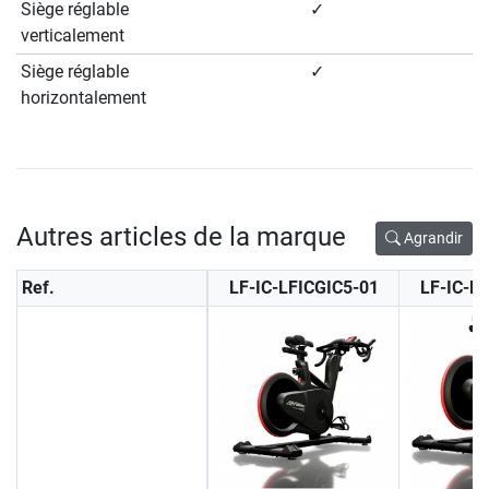
Siège réglable
✓
verticalement
Siège réglable
✓
horizontalement
Autres articles de la marque
Agrandir
Ref.
LF-IC-LFICGIC5-01
LF-IC-L