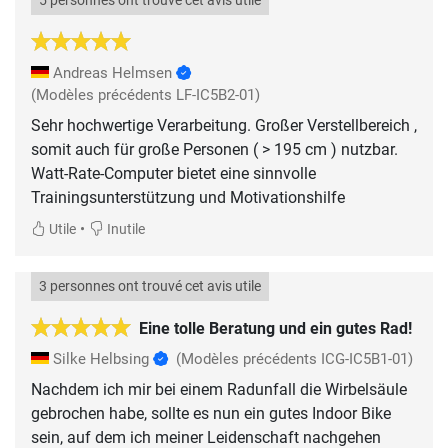
5 personnes ont trouvé cet avis utile
Andreas Helmsen
(Modèles précédents LF-IC5B2-01)
Sehr hochwertige Verarbeitung. Großer Verstellbereich ,
somit auch für große Personen ( > 195 cm ) nutzbar.
Watt-Rate-Computer bietet eine sinnvolle
Trainingsunterstützung und Motivationshilfe
•
Utile
Inutile
3 personnes ont trouvé cet avis utile
Eine tolle Beratung und ein gutes Rad!
Silke Helbsing
(Modèles précédents ICG-IC5B1-01)
Nachdem ich mir bei einem Radunfall die Wirbelsäule
gebrochen habe, sollte es nun ein gutes Indoor Bike
sein, auf dem ich meiner Leidenschaft nachgehen