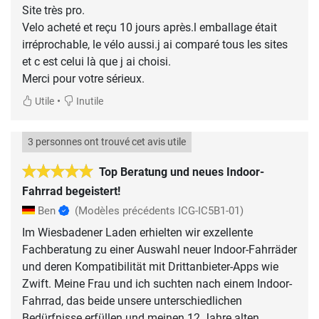
Site très pro.
Velo acheté et reçu 10 jours après.l emballage était
irréprochable, le vélo aussi.j ai comparé tous les sites
et c est celui là que j ai choisi.
Merci pour votre sérieux.
•
Utile
Inutile
3 personnes ont trouvé cet avis utile
Top Beratung und neues Indoor-
Fahrrad begeistert!
Ben
(Modèles précédents ICG-IC5B1-01)
Im Wiesbadener Laden erhielten wir exzellente
Fachberatung zu einer Auswahl neuer Indoor-Fahrräder
und deren Kompatibilität mit Drittanbieter-Apps wie
Zwift. Meine Frau und ich suchten nach einem Indoor-
Fahrrad, das beide unsere unterschiedlichen
Bedürfnisse erfüllen und meinen 12 Jahre alten