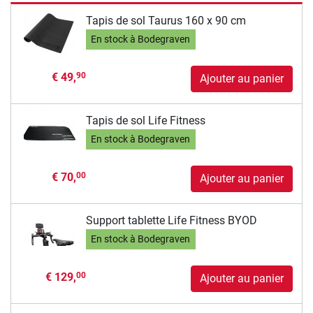
Tapis de sol Taurus 160 x 90 cm
En stock à Bodegraven
€ 49,
90
Ajouter au panier
Tapis de sol Life Fitness
En stock à Bodegraven
€ 70,
00
Ajouter au panier
Support tablette Life Fitness BYOD
En stock à Bodegraven
€ 129,
00
Ajouter au panier