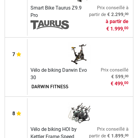
Smart Bike Taurus Z9.9
Prix conseillé
à
00
partir de
€ 2.299,
Pro
à partir de
€ 1.999,
00
7
Vélo de biking Darwin Evo
Prix conseillé
00
€ 599,
30
€ 499,
00
8
Vélo de biking HOI by
Prix conseillé
à
00
partir de
€ 1.899,
Kettler Frame Speed