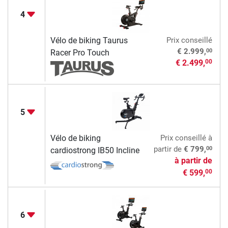
4
Vélo de biking Taurus
Prix conseillé
00
€ 2.999,
Racer Pro Touch
€ 2.499,
00
5
Vélo de biking
Prix conseillé
à
00
partir de
€ 799,
cardiostrong IB50 Incline
à partir de
€ 599,
00
6