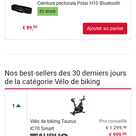
Ceinture pectorale Polar H10 Bluetooth
En stock
€ 89,
90
Ajouter au panier
Nos best-sellers des 30 derniers jours
de la catégorie Vélo de biking
1
Vélo de biking Taurus
Prix conseillé
00
€ 1.299,
IC70 Smart
€ 999,
00