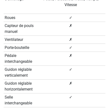
Vitesse
Roues
✓
Capteur de pouls
✗
manuel
Ventilateur
✗
Porte-bouteille
✓
Pédale
✗
interchangeable
Guidon réglable
✓
verticalement
Guidon réglable
✗
horizontalement
Selle
✓
interchangeable