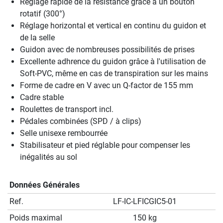
Réglage rapide de la résistance grâce à un bouton
rotatif (300°)
Réglage horizontal et vertical en continu du guidon et
de la selle
Guidon avec de nombreuses possibilités de prises
Excellente adhrence du guidon grâce à l'utilisation de
Soft-PVC, même en cas de transpiration sur les mains
Forme de cadre en V avec un Q-factor de 155 mm
Cadre stable
Roulettes de transport incl.
Pédales combinées (SPD / à clips)
Selle unisexe rembourrée
Stabilisateur et pied réglable pour compenser les
inégalités au sol
Données Générales
Ref.
LF-IC-LFICGIC5-01
Poids maximal
150 kg