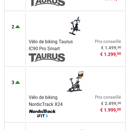
2
Vélo de biking Taurus
Prix conseillé
00
€ 1.499,
IC90 Pro Smart
€ 1.299,
00
3
Vélo de biking
Prix conseillé
00
€ 2.499,
NordicTrack X24
€ 1.999,
00