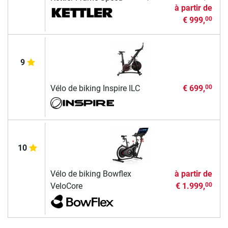
à partir de
€ 999,
00
9
Vélo de biking Inspire ILC
€ 699,
00
10
Vélo de biking Bowflex
à partir de
VeloCore
€ 1.999,
00