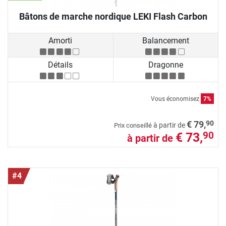
Bâtons de marche nordique LEKI Flash Carbon
Amorti
Balancement
Détails
Dragonne
Vous économisez
7%
90
€ 79,
à partir de
Prix conseillé
€ 73,
90
à partir de
#4