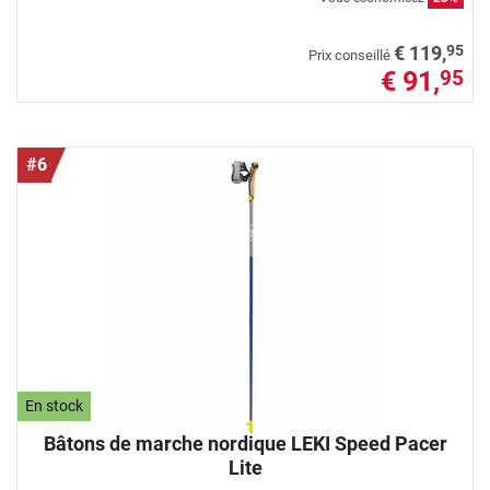
95
€ 119,
Prix conseillé
€ 91,
95
#6
En stock
Bâtons de marche nordique LEKI Speed Pacer
Lite