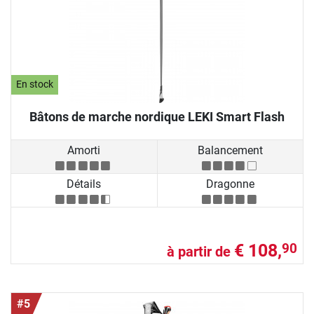
En stock
Bâtons de marche nordique LEKI Smart Flash
Amorti
Balancement
Détails
Dragonne
€ 108,
90
à partir de
#5