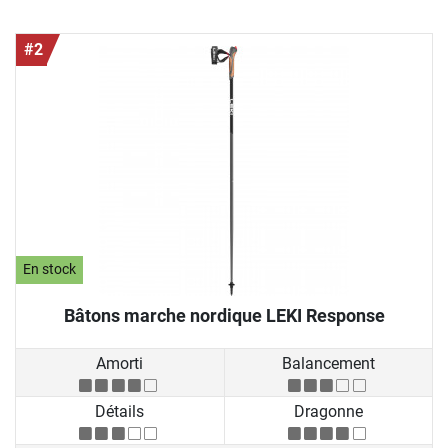
#2
En stock
Bâtons marche nordique LEKI Response
Amorti
Balancement
Détails
Dragonne