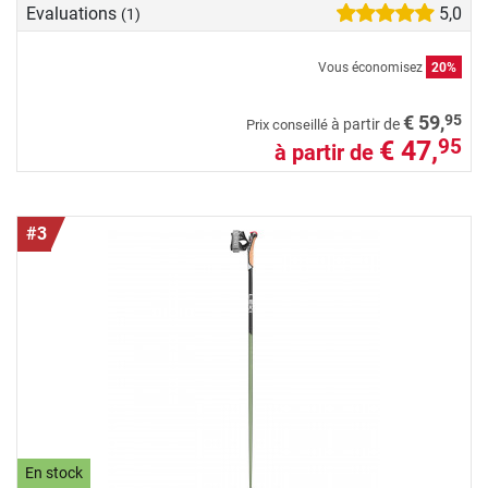
Evaluations
5,0
(1)
Vous économisez
20%
95
€ 59,
à partir de
Prix conseillé
€ 47,
95
à partir de
#3
En stock