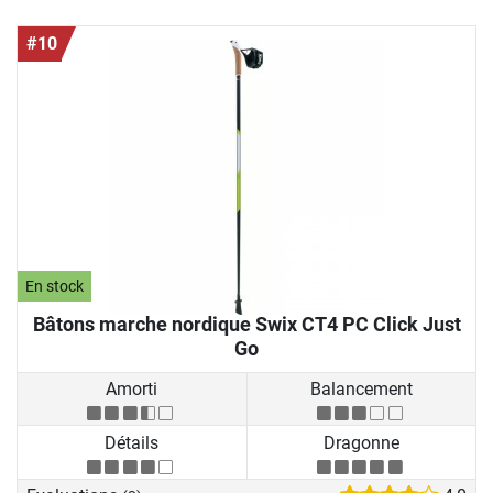
#10
En stock
Bâtons marche nordique Swix CT4 PC Click Just
Go
Amorti
Balancement
Détails
Dragonne