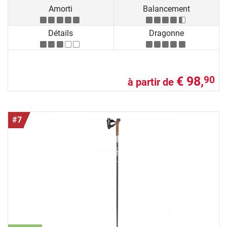
Amorti
Balancement
Détails
Dragonne
€ 98,
90
à partir de
#7