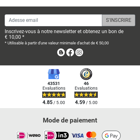
Adesse email
Inscrivez-vous à notre newsletter et obtenez un bon de
€ 10,00 *
* Utilisable à partir d'une valeur minimale d'achat de € 50,00
Blog
Facebook
Instagram
43531
46
Evaluations
Evaluations
4.85
4.59
/ 5.00
/ 5.00
Mode de paiement