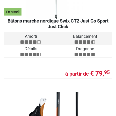
En stock
Bâtons marche nordique Swix CT2 Just Go Sport
Just Click
Amorti
Balancement
Détails
Dragonne
€ 79,
95
à partir de