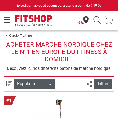
69 magasins avec 75 techniciens
69x
Cardio-Training
ACHETER MARCHE NORDIQUE CHEZ
LE N°1 EN EUROPE DU FITNESS À
DOMICILE
Découvrez ici nos différents bâtons de marche nordique.
Filtrer la rec
Trier par
Filtrer
#1