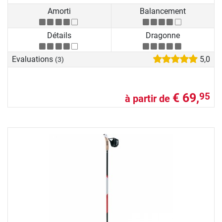
Amorti
Balancement
Détails
Dragonne
Evaluations
5,0
(3)
€ 69,
95
à partir de