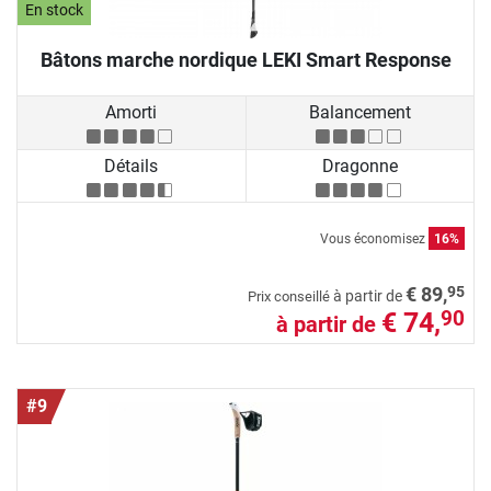
En stock
Bâtons marche nordique LEKI Smart Response
Amorti
Balancement
Détails
Dragonne
Vous économisez
16%
95
€ 89,
à partir de
Prix conseillé
€ 74,
90
à partir de
#9