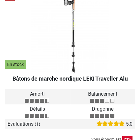
En stock
Bâtons de marche nordique LEKI Traveller Alu
Amorti
Balancement
Détails
Dragonne
Evaluations
5,0
(1)
Vous économisez
23%