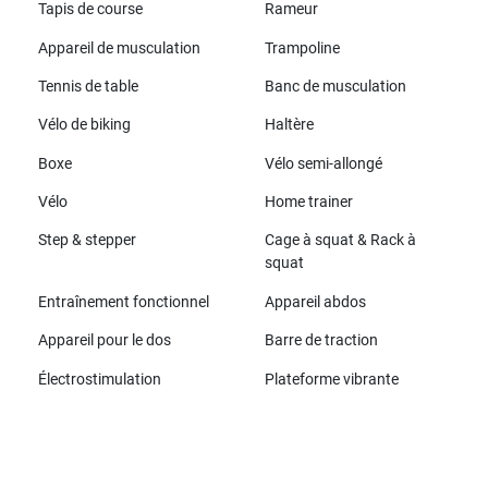
Tapis de course
Rameur
Appareil de musculation
Trampoline
Tennis de table
Banc de musculation
Vélo de biking
Haltère
Boxe
Vélo semi-allongé
Vélo
Home trainer
Step & stepper
Cage à squat & Rack à
squat
Entraînement fonctionnel
Appareil abdos
Appareil pour le dos
Barre de traction
Électrostimulation
Plateforme vibrante
Toutes les marques