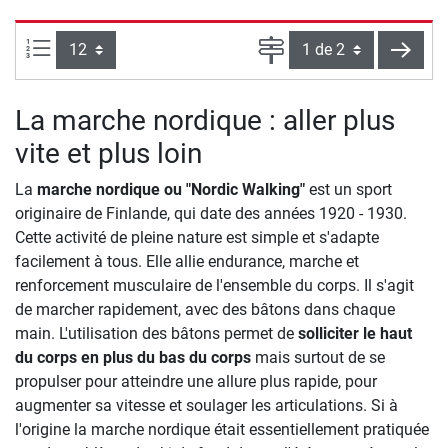
Articles par page :
Page
conti
La marche nordique : aller plus
vite et plus loin
La
marche nordique ou "Nordic Walking"
est un sport
originaire de Finlande, qui date des années 1920 - 1930.
Cette activité de pleine nature est simple et s'adapte
facilement à tous. Elle allie endurance, marche et
renforcement musculaire de l'ensemble du corps. Il s'agit
de marcher rapidement, avec des bâtons dans chaque
main. L'utilisation des bâtons permet de
solliciter le haut
du corps en plus du bas du corps
mais surtout de se
propulser pour atteindre une allure plus rapide, pour
augmenter sa vitesse et soulager les articulations. Si à
l'origine la marche nordique était essentiellement pratiquée