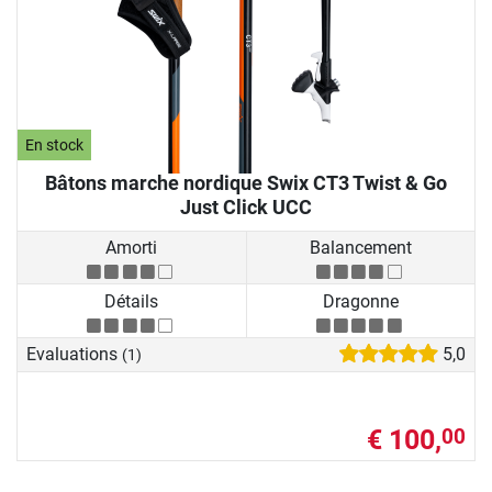
En stock
Bâtons marche nordique Swix CT3 Twist & Go
Just Click UCC
Amorti
Balancement
Détails
Dragonne
Evaluations
5,0
(1)
€ 100,
00