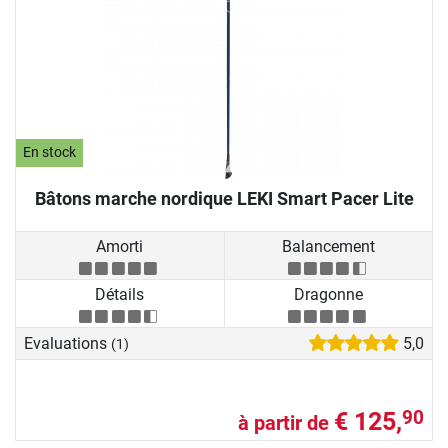
En stock
Bâtons marche nordique LEKI Smart Pacer Lite
Amorti
Balancement
Détails
Dragonne
Evaluations
5,0
(1)
€ 125,
90
à partir de