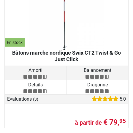
En stock
Bâtons marche nordique Swix CT2 Twist & Go
Just Click
Amorti
Balancement
Détails
Dragonne
Evaluations
5,0
(3)
€ 79,
95
à partir de