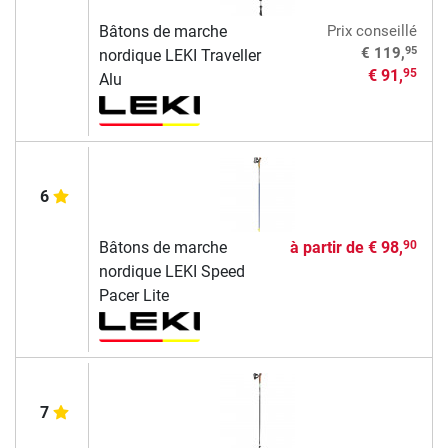
Bâtons de marche
Prix conseillé
95
€ 119,
nordique LEKI Traveller
€ 91,
95
Alu
6
Bâtons de marche
à partir de
€ 98,
90
nordique LEKI Speed
Pacer Lite
7