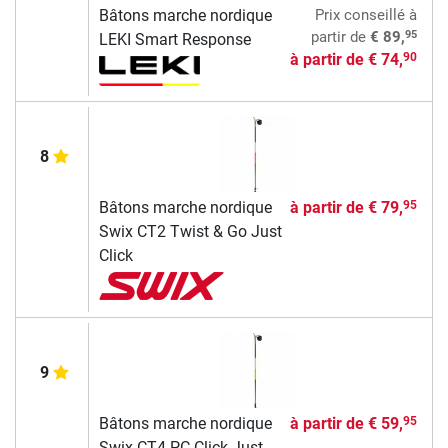
Bâtons marche nordique
Prix conseillé
à
95
partir de
€ 89,
LEKI Smart Response
à partir de
€ 74,
90
8
Bâtons marche nordique
à partir de
€ 79,
95
Swix CT2 Twist & Go Just
Click
9
Bâtons marche nordique
à partir de
€ 59,
95
Swix CT4 PC Click Just