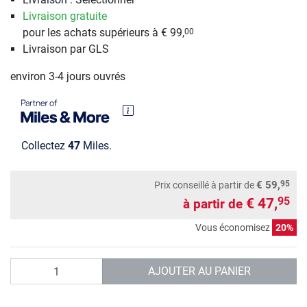
Livraison gratuite
pour les achats supérieurs à € 99,
00
Livraison par GLS
environ 3-4 jours ouvrés
Collectez
47
Miles.
95
€ 59,
Prix conseillé
à partir de
€ 47,
95
à partir de
Vous économisez
20%
Quantité
AJOUTER AU PANIER