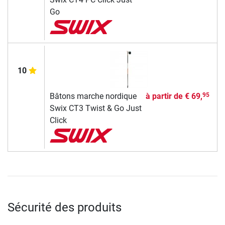
Go
10
Bâtons marche nordique
à partir de
€ 69,
95
Swix CT3 Twist & Go Just
Click
Sécurité des produits