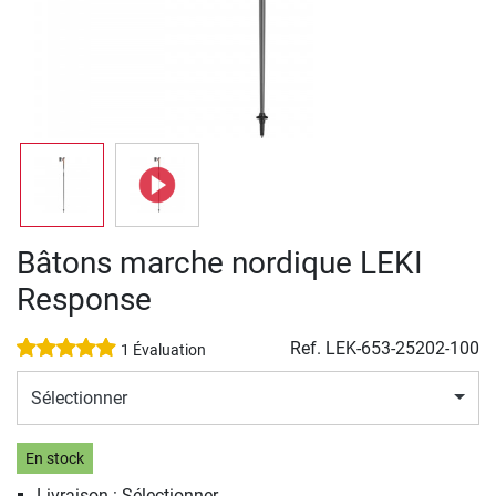
Bâtons marche nordique LEKI
Response
Ref.
LEK-653-25202-100
1 Évaluation
Sélectionner
En stock
Livraison : Sélectionner