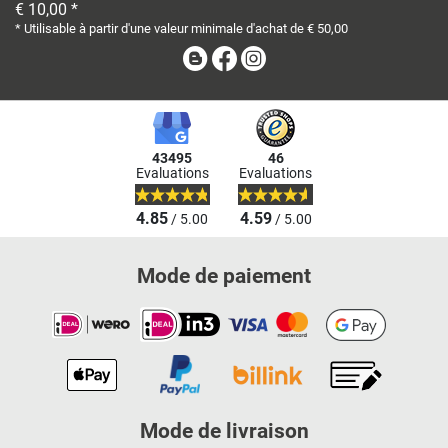
€ 10,00 *
* Utilisable à partir d'une valeur minimale d'achat de € 50,00
Blog
Facebook
Instagram
43495
46
Evaluations
Evaluations
4.85
4.59
/ 5.00
/ 5.00
Mode de paiement
Mode de livraison