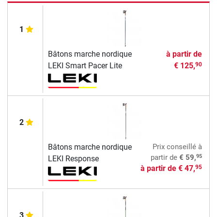
1
Bâtons marche nordique
à partir de
LEKI Smart Pacer Lite
€ 125,
90
2
Bâtons marche nordique
Prix conseillé
à
95
partir de
€ 59,
LEKI Response
à partir de
€ 47,
95
3