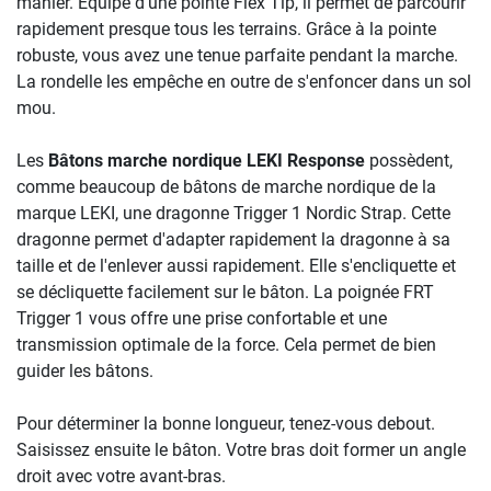
manier. Équipé d'une pointe Flex Tip, il permet de parcourir
rapidement presque tous les terrains. Grâce à la pointe
robuste, vous avez une tenue parfaite pendant la marche.
La rondelle les empêche en outre de s'enfoncer dans un sol
mou.
Les
Bâtons marche nordique LEKI Response
possèdent,
comme beaucoup de bâtons de marche nordique de la
marque LEKI, une dragonne Trigger 1 Nordic Strap. Cette
dragonne permet d'adapter rapidement la dragonne à sa
taille et de l'enlever aussi rapidement. Elle s'encliquette et
se décliquette facilement sur le bâton. La poignée FRT
Trigger 1 vous offre une prise confortable et une
transmission optimale de la force. Cela permet de bien
guider les bâtons.
Pour déterminer la bonne longueur, tenez-vous debout.
Saisissez ensuite le bâton. Votre bras doit former un angle
droit avec votre avant-bras.