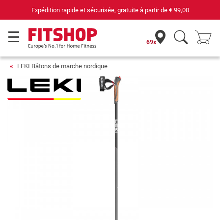
 rapide et sécurisée, gratuite à partir de
€ 99,00
69x
LEKI Bâtons de marche nordique