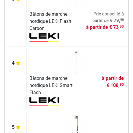
Bâtons de marche
Prix conseillé
à
90
partir de
€ 79,
nordique LEKI Flash
à partir de
€ 73,
90
Carbon
4
Bâtons de marche
à partir de
nordique LEKI Smart
€ 108,
90
Flash
5