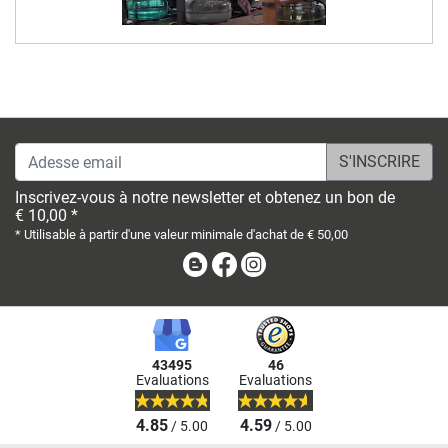
Adesse email
Inscrivez-vous à notre newsletter et obtenez un bon de
€ 10,00 *
* Utilisable à partir d'une valeur minimale d'achat de € 50,00
Blog
Facebook
Instagram
43495
46
Evaluations
Evaluations
4.85
4.59
/ 5.00
/ 5.00