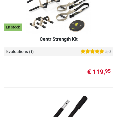
En stock
Centr Strength Kit
Evaluations
5,0
(1)
€ 119,
95