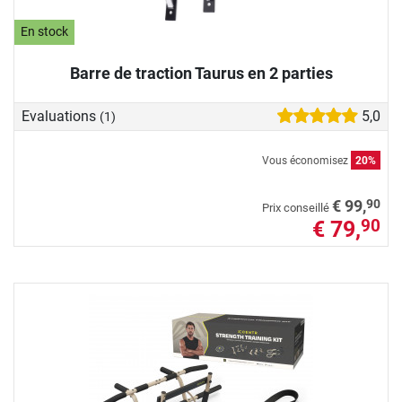
En stock
Barre de traction Taurus en 2 parties
Evaluations
5,0
(1)
Vous économisez
20%
90
€ 99,
Prix conseillé
€ 79,
90