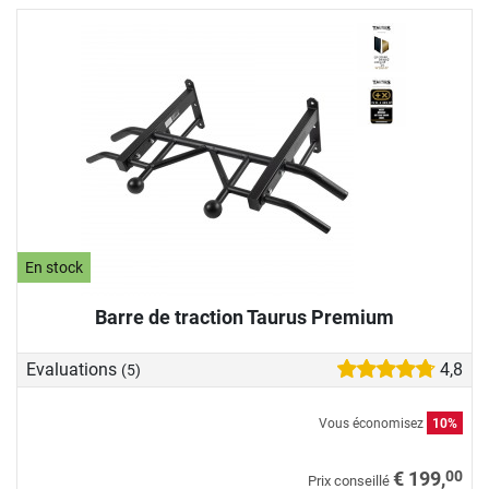
En stock
Barre de traction Taurus Premium
Evaluations
4,8
(5)
Vous économisez
10%
00
€ 199,
Prix conseillé