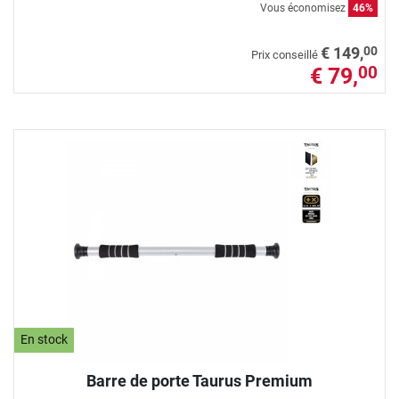
Vous économisez
46%
00
€ 149,
Prix conseillé
€ 79,
00
En stock
Barre de porte Taurus Premium