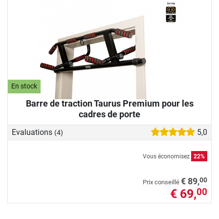
En stock
Barre de traction Taurus Premium pour les
cadres de porte
Evaluations
5,0
(4)
Vous économisez
22%
00
€ 89,
Prix conseillé
€ 69,
00