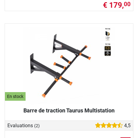
€ 179,
00
En stock
Barre de traction Taurus Multistation
Evaluations
4,5
(2)