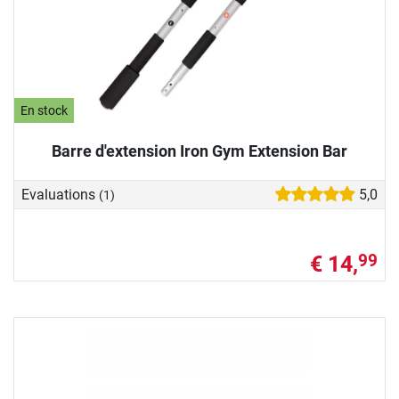
En stock
Barre d'extension Iron Gym Extension Bar
Evaluations
5,0
(1)
€ 14,
99