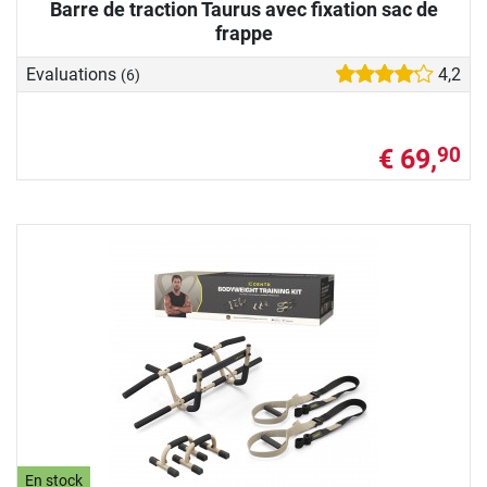
Barre de traction Taurus avec fixation sac de
frappe
Evaluations
4,2
(6)
€ 69,
90
En stock