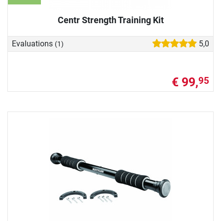
Centr Strength Training Kit
Evaluations
5,0
(1)
€ 99,
95