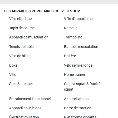
LES APPAREILS POPULAIRES CHEZ FITSHOP
Vélo elliptique
Vélo d'appartement
Tapis de course
Rameur
Appareil de musculation
Trampoline
Tennis de table
Banc de musculation
Vélo de biking
Haltère
Boxe
Vélo semi-allongé
Vélo
Home trainer
Step & stepper
Cage à squat & Rack à
squat
Entraînement fonctionnel
Appareil abdos
Appareil pour le dos
Barre de traction
Électrostimulation
Plateforme vibrante