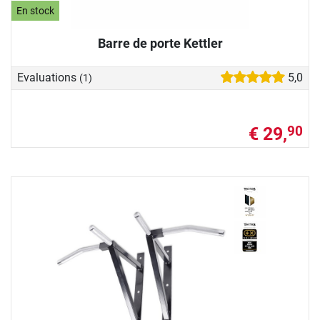
En stock
Barre de porte Kettler
Evaluations
5,0
(1)
€ 29,
90