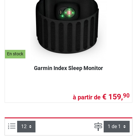
En stock
Garmin Index Sleep Monitor
€ 159,
90
à partir de
Articles par page :
Page