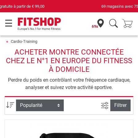
69 magasins avec 75 techniciens
69x
Cardio-Training
ACHETER MONTRE CONNECTÉE
CHEZ LE N°1 EN EUROPE DU FITNESS
À DOMICILE
Perdre du poids en contrôlant votre fréquence cardiaque,
analyser et suivez votre activité sportive.
Filtrer la rec
Trier par
Filtrer