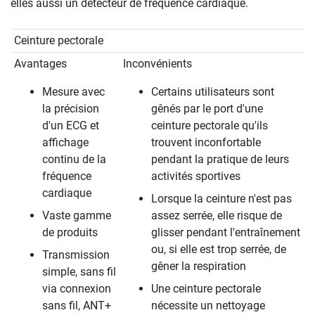
elles aussi un détecteur de fréquence cardiaque.
Ceinture pectorale
Avantages
Inconvénients
Mesure avec
Certains utilisateurs sont
la précision
gênés par le port d'une
d'un ECG et
ceinture pectorale qu'ils
affichage
trouvent inconfortable
continu de la
pendant la pratique de leurs
fréquence
activités sportives
cardiaque
Lorsque la ceinture n'est pas
Vaste gamme
assez serrée, elle risque de
de produits
glisser pendant l'entraînement
ou, si elle est trop serrée, de
Transmission
gêner la respiration
simple, sans fil
via connexion
Une ceinture pectorale
sans fil, ANT+
nécessite un nettoyage