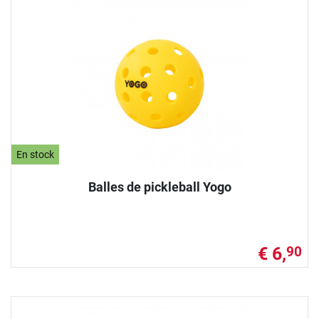
En stock
Balles de pickleball Yogo
€ 6,
90