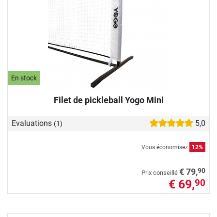
En stock
Filet de pickleball Yogo Mini
Evaluations
5,0
(1)
Vous économisez
12%
90
€ 79,
Prix conseillé
€ 69,
90