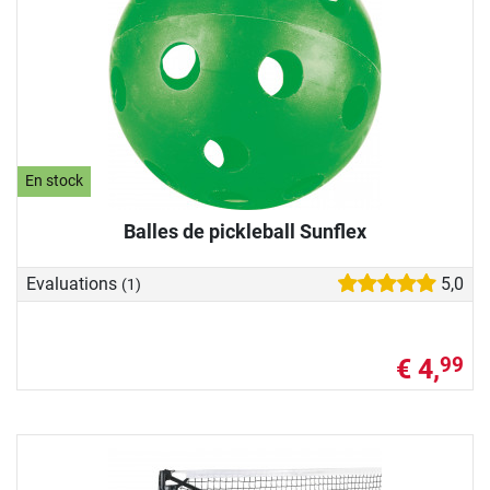
En stock
Balles de pickleball Sunflex
Evaluations
5,0
(1)
€ 4,
99