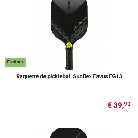
En stock
Raquette de pickleball Sunflex Favus FG13
€ 39,
90