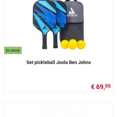
En stock
Set pickleball Joola Ben Johns
€ 69,
95