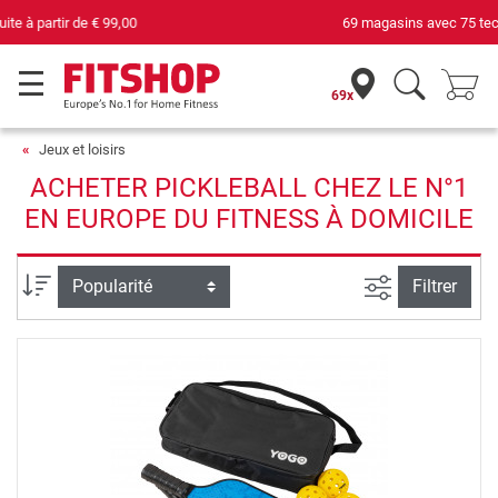
69 magasins avec 75 techniciens
69x
Jeux et loisirs
ACHETER PICKLEBALL CHEZ LE N°1
EN EUROPE DU FITNESS À DOMICILE
Filtrer la rec
Trier par
Filtrer