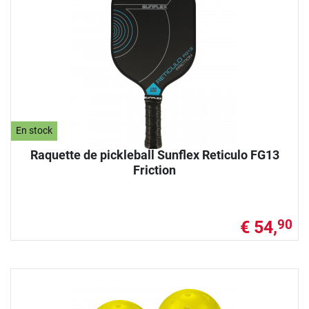
En stock
Raquette de pickleball Sunflex Reticulo FG13
Friction
€ 54,
90