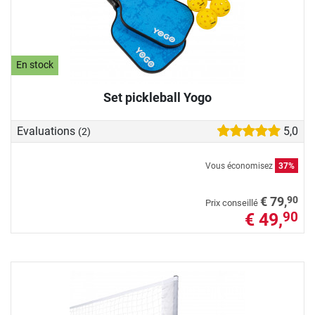
En stock
Set pickleball Yogo
Evaluations
5,0
(2)
Vous économisez
37%
90
€ 79,
Prix conseillé
€ 49,
90