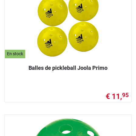
En stock
Balles de pickleball Joola Primo
€ 11,
95