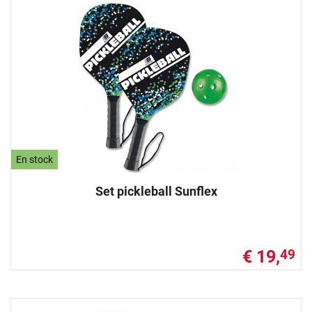
En stock
Set pickleball Sunflex
€ 19,
49