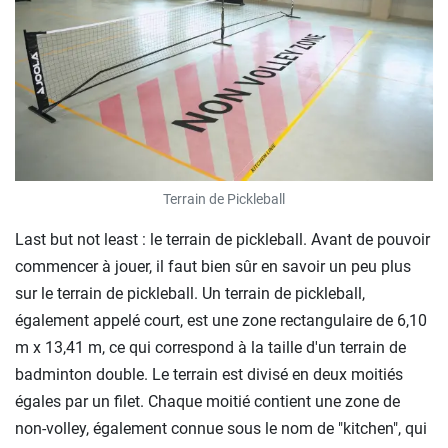
Terrain de Pickleball
Last but not least : le terrain de pickleball. Avant de pouvoir
commencer à jouer, il faut bien sûr en savoir un peu plus
sur le terrain de pickleball. Un terrain de pickleball,
également appelé court, est une zone rectangulaire de 6,10
m x 13,41 m, ce qui correspond à la taille d'un terrain de
badminton double. Le terrain est divisé en deux moitiés
égales par un filet. Chaque moitié contient une zone de
non-volley, également connue sous le nom de "kitchen", qui