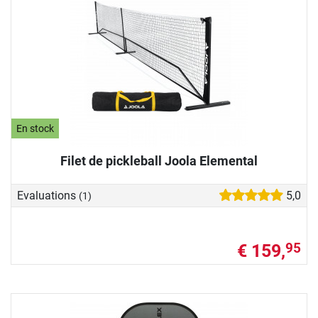
En stock
Filet de pickleball Joola Elemental
Evaluations
5,0
(1)
€ 159,
95