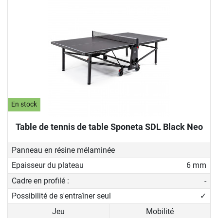
En stock
Table de tennis de table Sponeta SDL Black Neo
Panneau en résine mélaminée
Epaisseur du plateau
6 mm
Cadre en profilé :
-
Possibilité de s'entraîner seul
✓
Jeu
Mobilité