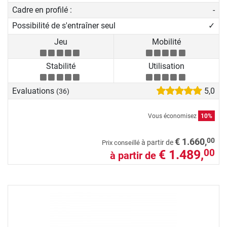
Cadre en profilé :
-
Possibilité de s'entraîner seul
✓
Jeu
Mobilité
Stabilité
Utilisation
Evaluations
5,0
(36)
Vous économisez
10%
00
€ 1.660,
à partir de
Prix conseillé
€ 1.489,
00
à partir de