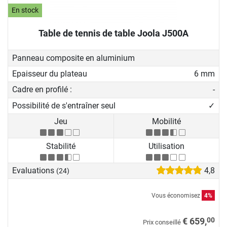
En stock
Table de tennis de table Joola J500A
Panneau composite en aluminium
Epaisseur du plateau
6 mm
Cadre en profilé :
-
Possibilité de s'entraîner seul
✓
Jeu
Mobilité
Stabilité
Utilisation
Evaluations
4,8
(24)
Vous économisez
4%
00
€ 659,
Prix conseillé