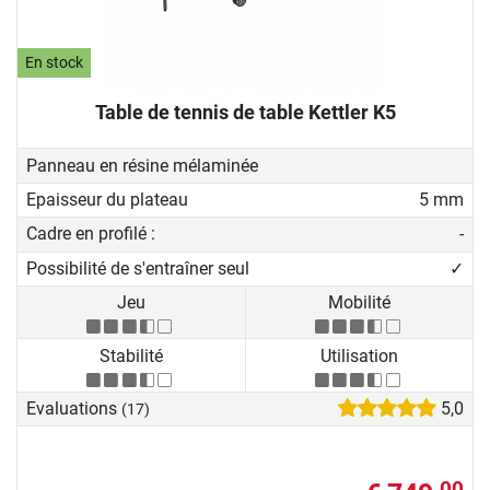
En stock
Table de tennis de table Kettler K5
Panneau en résine mélaminée
Epaisseur du plateau
5 mm
Cadre en profilé :
-
Possibilité de s'entraîner seul
✓
Jeu
Mobilité
Stabilité
Utilisation
Evaluations
5,0
(17)