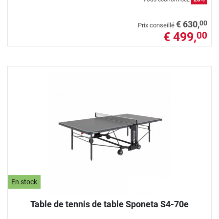
00
€ 630,
Prix conseillé
€ 499,
00
En stock
Table de tennis de table Sponeta S4-70e