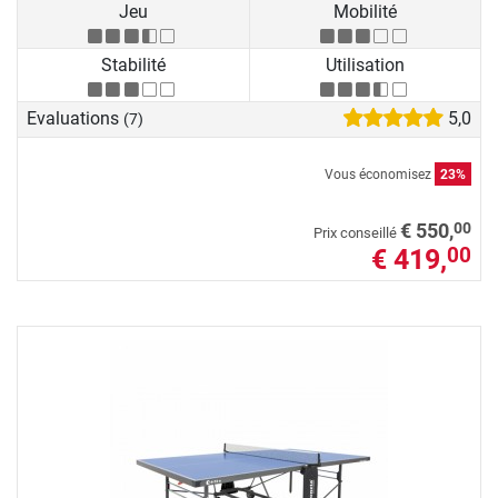
Jeu
Mobilité
Stabilité
Utilisation
Evaluations
5,0
(7)
Vous économisez
23%
00
€ 550,
Prix conseillé
€ 419,
00