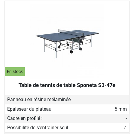
En stock
Table de tennis de table Sponeta S3-47e
Panneau en résine mélaminée
Epaisseur du plateau
5 mm
Cadre en profilé :
-
Possibilité de s'entraîner seul
✓