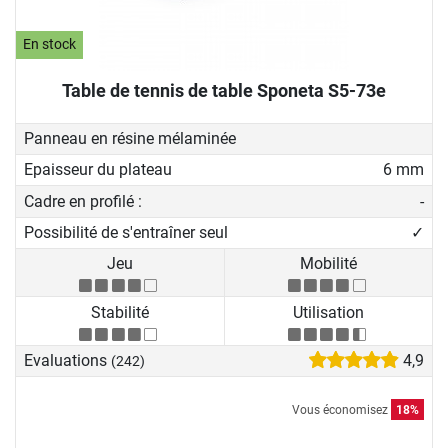
En stock
Table de tennis de table Sponeta S5-73e
Panneau en résine mélaminée
Epaisseur du plateau
6 mm
Cadre en profilé :
-
Possibilité de s'entraîner seul
✓
Jeu
Mobilité
Stabilité
Utilisation
Evaluations
4,9
(242)
Vous économisez
18%