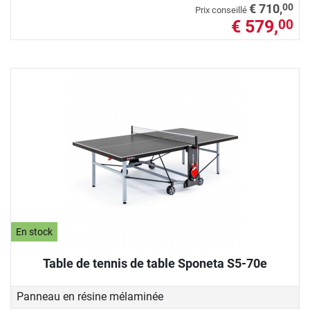
00
€ 710,
Prix conseillé
€ 579,
00
En stock
Table de tennis de table Sponeta S5-70e
Panneau en résine mélaminée