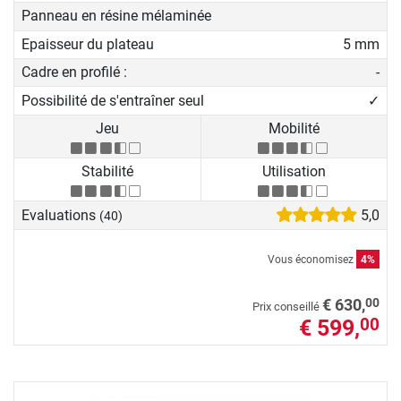
Panneau en résine mélaminée
Epaisseur du plateau
5 mm
Cadre en profilé :
-
Possibilité de s'entraîner seul
✓
Jeu
Mobilité
Stabilité
Utilisation
Evaluations
5,0
(40)
Vous économisez
4%
00
€ 630,
Prix conseillé
€ 599,
00