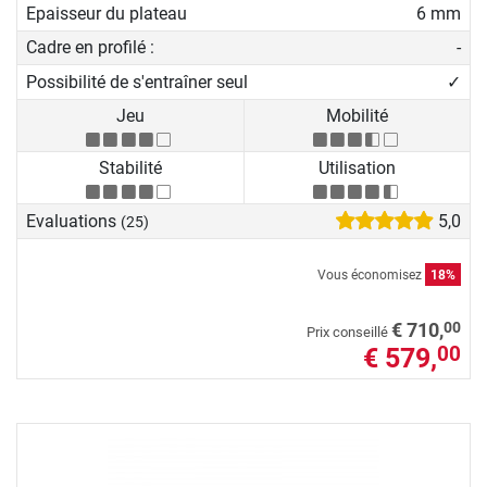
Epaisseur du plateau
6 mm
Cadre en profilé :
-
Possibilité de s'entraîner seul
✓
Jeu
Mobilité
Stabilité
Utilisation
Evaluations
5,0
(25)
Vous économisez
18%
00
€ 710,
Prix conseillé
€ 579,
00