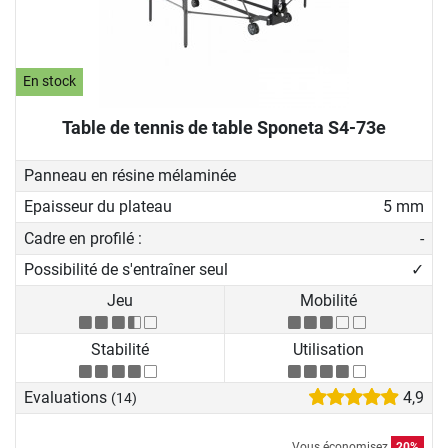
En stock
Table de tennis de table Sponeta S4-73e
Panneau en résine mélaminée
Epaisseur du plateau
5 mm
Cadre en profilé :
-
Possibilité de s'entraîner seul
✓
Jeu
Mobilité
Stabilité
Utilisation
Evaluations
4,9
(14)
Vous économisez
20%