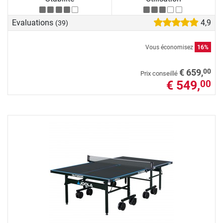
Evaluations
4,9
(39)
Vous économisez
16%
00
€ 659,
Prix conseillé
€ 549,
00