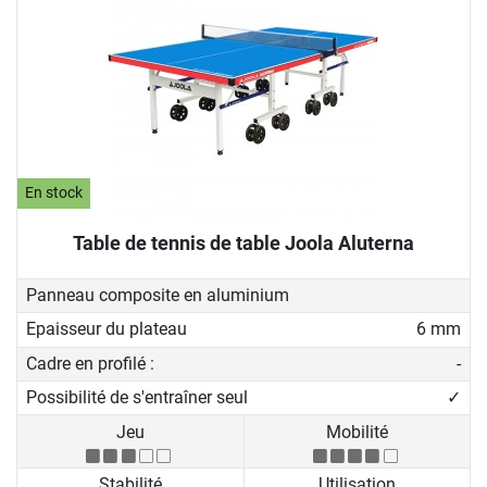
En stock
Table de tennis de table Joola Aluterna
Panneau composite en aluminium
Epaisseur du plateau
6 mm
Cadre en profilé :
-
Possibilité de s'entraîner seul
✓
Jeu
Mobilité
Stabilité
Utilisation