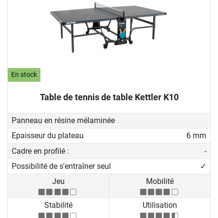
En stock
Table de tennis de table Kettler K10
Panneau en résine mélaminée
Epaisseur du plateau
6 mm
Cadre en profilé :
-
Possibilité de s'entraîner seul
✓
Jeu
Mobilité
Stabilité
Utilisation