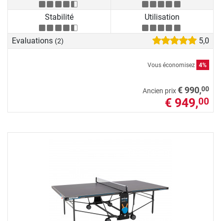
Stabilité
Utilisation
Evaluations
5,0
(2)
Vous économisez
4%
00
€ 990,
Ancien prix
€ 949,
00