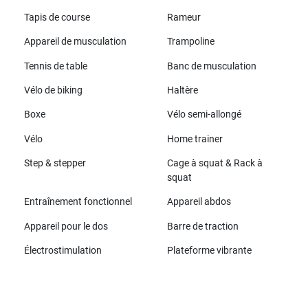
Tapis de course
Rameur
Appareil de musculation
Trampoline
Tennis de table
Banc de musculation
Vélo de biking
Haltère
Boxe
Vélo semi-allongé
Vélo
Home trainer
Step & stepper
Cage à squat & Rack à
squat
Entraînement fonctionnel
Appareil abdos
Appareil pour le dos
Barre de traction
Électrostimulation
Plateforme vibrante
Toutes les marques