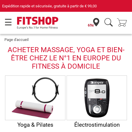
69 magasins avec 75 techniciens
69x
Page d'accueil
ACHETER MASSAGE, YOGA ET BIEN-
ÊTRE CHEZ LE N°1 EN EUROPE DU
FITNESS À DOMICILE
Yoga & Pilates
Électrostimulation