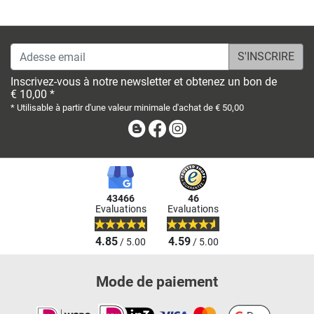
Adesse email
Inscrivez-vous à notre newsletter et obtenez un bon de
€ 10,00 *
* Utilisable à partir d'une valeur minimale d'achat de € 50,00
Blog
Facebook
Instagram
43466
46
Evaluations
Evaluations
4.85
4.59
/ 5.00
/ 5.00
Mode de paiement