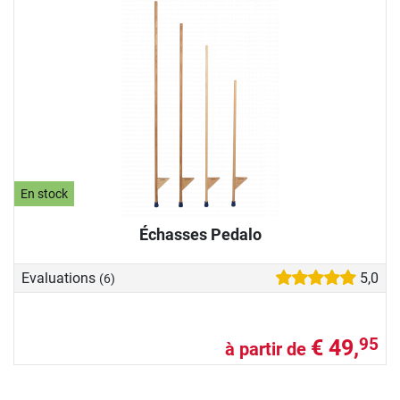
En stock
Échasses Pedalo
Evaluations
5,0
(6)
€ 49,
95
à partir de