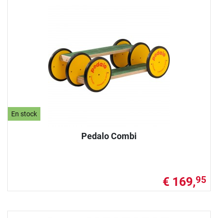
En stock
Pedalo Combi
€ 169,
95