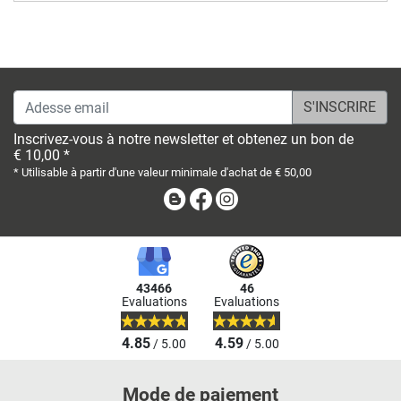
Adesse email
Inscrivez-vous à notre newsletter et obtenez un bon de
€ 10,00 *
* Utilisable à partir d'une valeur minimale d'achat de € 50,00
Blog
Facebook
Instagram
43466
46
Evaluations
Evaluations
4.85
4.59
/ 5.00
/ 5.00
Mode de paiement