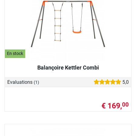
En stock
Balançoire Kettler Combi
Evaluations
5,0
(1)
€ 169,
00