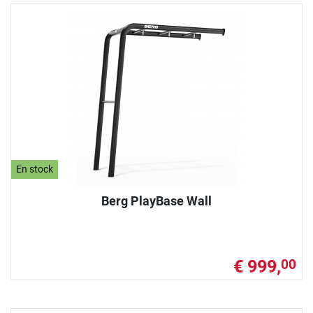
En stock
Berg PlayBase Wall
€ 999,
00