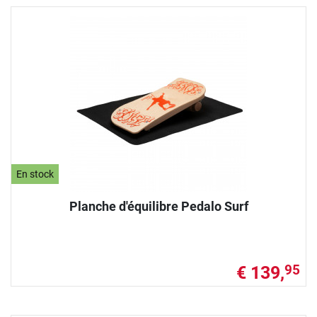
En stock
Planche d'équilibre Pedalo Surf
€ 139,
95