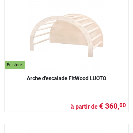
En stock
Arche d'escalade FitWood LUOTO
€ 360,
00
à partir de