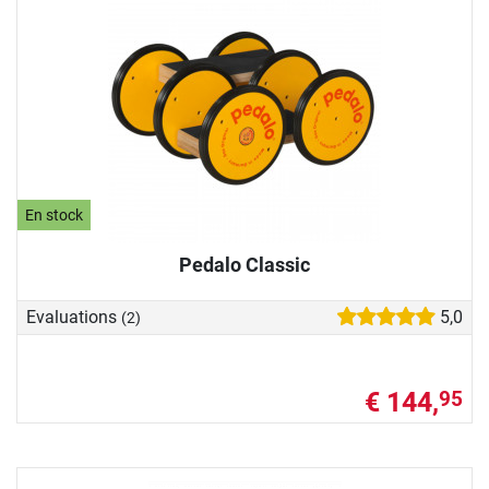
En stock
Pedalo Classic
Evaluations
5,0
(2)
€ 144,
95