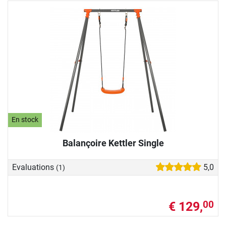
En stock
Balançoire Kettler Single
Evaluations
5,0
(1)
€ 129,
00