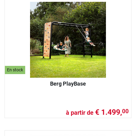
En stock
Berg PlayBase
€ 1.499,
00
à partir de