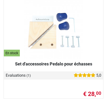
En stock
Set d'accessoires Pedalo pour échasses
Evaluations
5,0
(1)
€ 28,
00