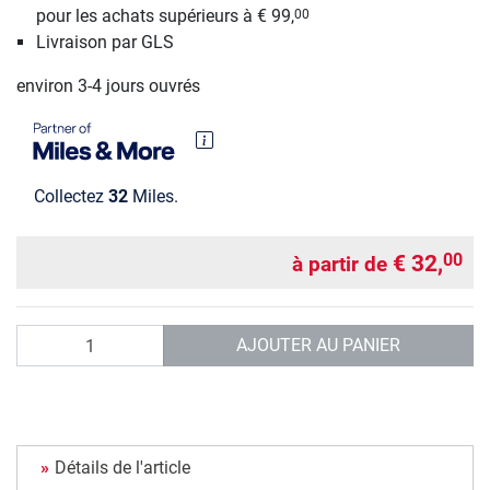
pour les achats supérieurs à € 99,
00
Livraison par GLS
environ 3-4 jours ouvrés
Collectez
32
Miles.
€ 32,
00
à partir de
Quantité
AJOUTER AU PANIER
Détails de l'article