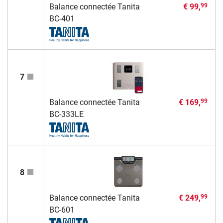
Balance connectée Tanita
€ 99,
99
BC-401
7
Balance connectée Tanita
€ 169,
99
BC-333LE
8
Balance connectée Tanita
€ 249,
99
BC-601