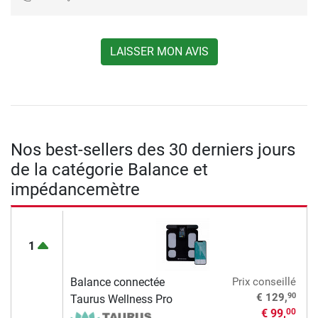
LAISSER MON AVIS
Nos best-sellers des 30 derniers jours
de la catégorie Balance et
impédancemètre
1
Balance connectée
Prix conseillé
90
€ 129,
Taurus Wellness Pro
€ 99,
00