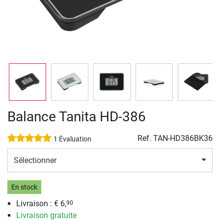
Balance Tanita HD-386
Ref.
TAN-HD386BK36
1 Évaluation
Sélectionner
En stock
Livraison : € 6,
90
Livraison gratuite