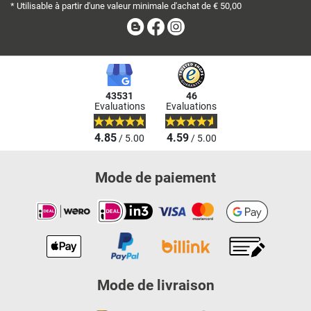
* Utilisable à partir d'une valeur minimale d'achat de € 50,00
Blog
Facebook
Instagram
43531
46
Evaluations
Evaluations
4.85
4.59
/ 5.00
/ 5.00
Mode de paiement
Mode de livraison