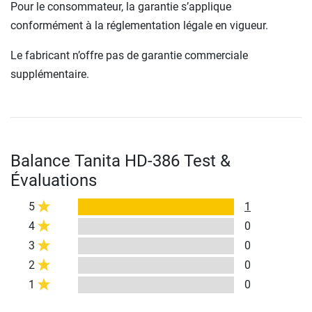
Pour le consommateur, la garantie s’applique
conformément à la réglementation légale en vigueur.
Le fabricant n’offre pas de garantie commerciale
supplémentaire.
Balance Tanita HD-386 Test &
Évaluations
5
1
4
0
3
0
2
0
1
0