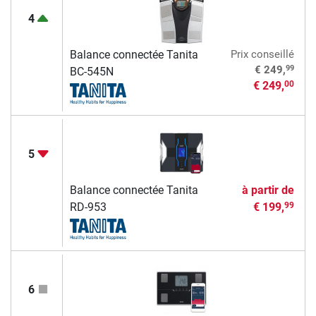
4
Balance connectée Tanita
Prix conseillé
99
€ 249,
BC-545N
€ 249,
00
5
Balance connectée Tanita
à partir de
RD-953
€ 199,
99
6