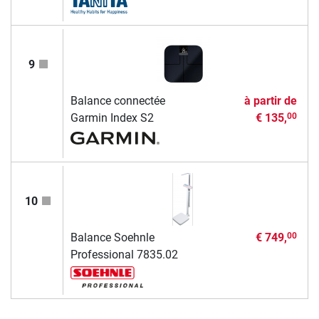
9
Balance connectée
à partir de
Garmin Index S2
€ 135,
00
10
Balance Soehnle
€ 749,
00
Professional 7835.02