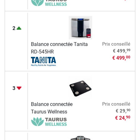
2
Balance connectée Tanita
Prix conseillé
99
€ 499,
RD-545HR
€ 499,
00
3
Balance connectée
Prix conseillé
90
€ 29,
Taurus Wellness
€ 24,
90