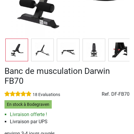
Banc de musculation Darwin
FB70
Ref.
DF-FB70
18 Evaluations
En stock à Bodegraven
Livraison offerte !
Livraison par UPS
environ 3-4 jours ouvrés