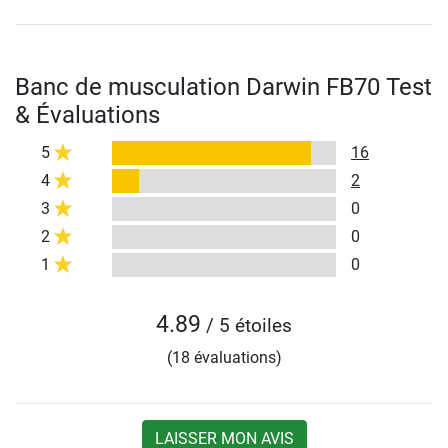
Banc de musculation Darwin FB70 Test
& Évaluations
5
16
4
2
3
0
2
0
1
0
4.89
/ 5 étoiles
(18 évaluations)
LAISSER MON AVIS