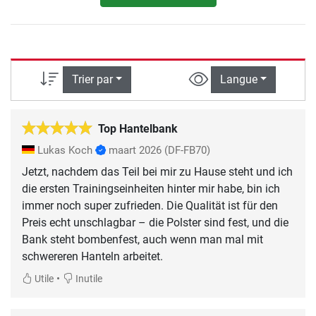
Trier par
Langue
Top Hantelbank
Lukas Koch
maart 2026
(DF-FB70)
Jetzt, nachdem das Teil bei mir zu Hause steht und ich
die ersten Trainingseinheiten hinter mir habe, bin ich
immer noch super zufrieden. Die Qualität ist für den
Preis echt unschlagbar – die Polster sind fest, und die
Bank steht bombenfest, auch wenn man mal mit
schwereren Hanteln arbeitet.
•
Utile
Inutile