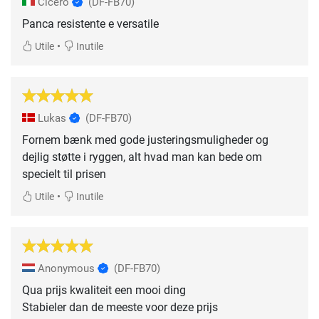
Cicero
(DF-FB70)
Panca resistente e versatile
•
Utile
Inutile
Lukas
(DF-FB70)
Fornem bænk med gode justeringsmuligheder og
dejlig støtte i ryggen, alt hvad man kan bede om
specielt til prisen
•
Utile
Inutile
Anonymous
(DF-FB70)
Qua prijs kwaliteit een mooi ding
Stabieler dan de meeste voor deze prijs