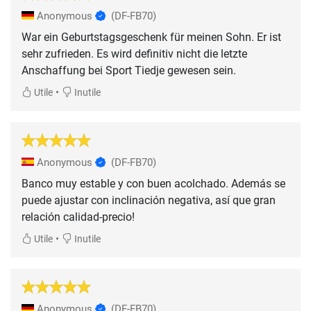
Anonymous
(DF-FB70)
War ein Geburtstagsgeschenk für meinen Sohn. Er ist
sehr zufrieden. Es wird definitiv nicht die letzte
Anschaffung bei Sport Tiedje gewesen sein.
•
Utile
Inutile
Anonymous
(DF-FB70)
Banco muy estable y con buen acolchado. Además se
puede ajustar con inclinación negativa, así que gran
relación calidad-precio!
•
Utile
Inutile
Anonymous
(DF-FB70)