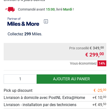
Commandé avant
15:00
, livré
Mardi
!
Collectez
299
Miles.
00
€ 349,
Prix conseillé
€ 299,
00
Vous économisez
14%
Quantité
AJOUTER AU PANIER
Pick up discount
€ -25,
00
Livraison à domicile avec PostNL Extra@Home
+€ 10,
00
Livraison - installation par des techniciens
+€ 49,
50