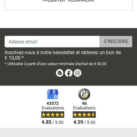
Adesse email
Inscrivez-vous à notre newsletter et obtenez un bon de
€ 10,00 *
* Utilisable à partir d'une valeur minimale d'achat de € 50,00
Blog
Facebook
Instagram
43572
46
Evaluations
Evaluations
4.85
4.59
/ 5.00
/ 5.00