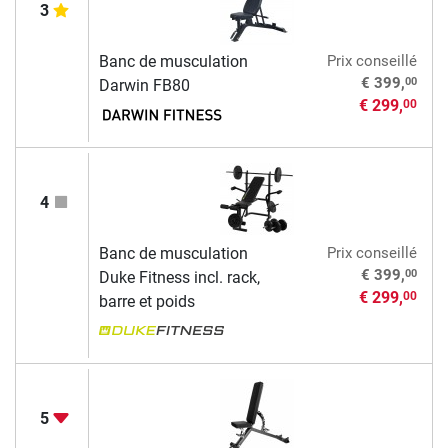
3
Banc de musculation
Prix conseillé
00
€ 399,
Darwin FB80
€ 299,
00
4
Banc de musculation
Prix conseillé
00
€ 399,
Duke Fitness incl. rack,
€ 299,
00
barre et poids
5