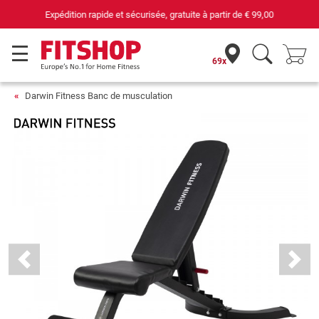
69 magasins avec 75 techniciens
69x
Darwin Fitness Banc de musculation
Previous
Next