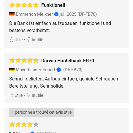
Funktionell
Emmerich Meixner
juli 2025
(DF-FB70)
Die Bank ist einfach aufzubauen, funktionell und
bestens verarbeitet.
•
Utile
Inutile
Darwin Hantelbank FB70
Mayerhauser Edbert
(DF-FB70)
Schnell geliefert, Aufbau einfach, geniale Schrauben
Bereitstellung. Sehr solide.
•
Utile
Inutile
1 personne a trouvé cet avis utile