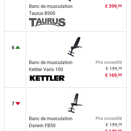
Banc de musculation
€ 399,
00
Taurus B900
6
Banc de musculation
Prix conseillé
00
€ 199,
Kettler Vario 100
€ 169,
00
7
Banc de musculation
Prix conseillé
00
€ 199,
Darwin FB50
00