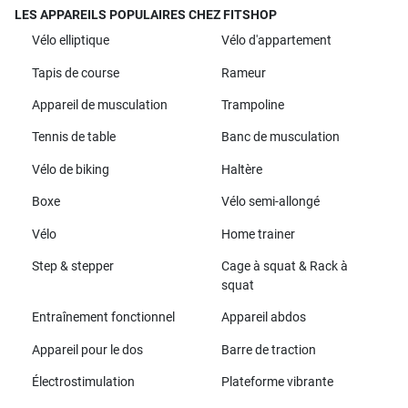
LES APPAREILS POPULAIRES CHEZ FITSHOP
Vélo elliptique
Vélo d'appartement
Tapis de course
Rameur
Appareil de musculation
Trampoline
Tennis de table
Banc de musculation
Vélo de biking
Haltère
Boxe
Vélo semi-allongé
Vélo
Home trainer
Step & stepper
Cage à squat & Rack à
squat
Entraînement fonctionnel
Appareil abdos
Appareil pour le dos
Barre de traction
Électrostimulation
Plateforme vibrante