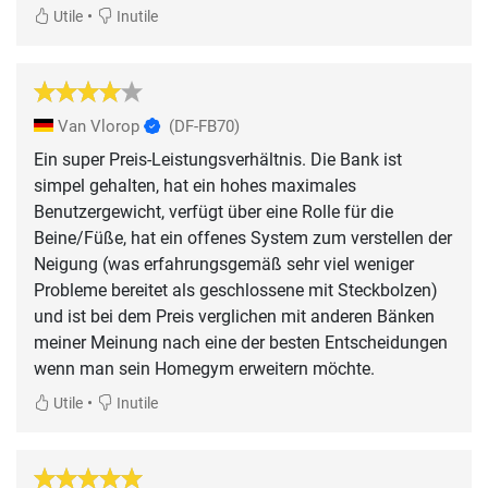
•
Utile
Inutile
Van Vlorop
(DF-FB70)
Ein super Preis-Leistungsverhältnis. Die Bank ist
simpel gehalten, hat ein hohes maximales
Benutzergewicht, verfügt über eine Rolle für die
Beine/Füße, hat ein offenes System zum verstellen der
Neigung (was erfahrungsgemäß sehr viel weniger
Probleme bereitet als geschlossene mit Steckbolzen)
und ist bei dem Preis verglichen mit anderen Bänken
meiner Meinung nach eine der besten Entscheidungen
wenn man sein Homegym erweitern möchte.
•
Utile
Inutile