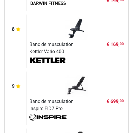
€ 149,
8
Banc de musculation
€ 169,
00
Kettler Vario 400
9
Banc de musculation
€ 699,
00
Inspire FID7 Pro