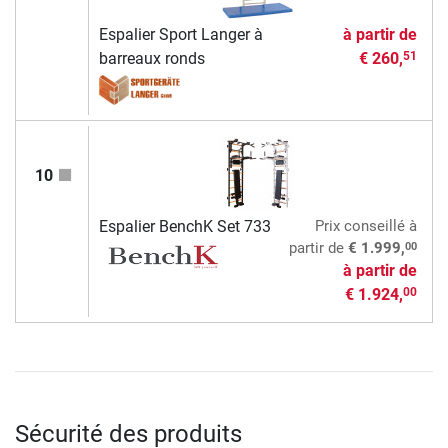
Espalier Sport Langer à
à partir de
barreaux ronds
€ 260,
51
10
Espalier BenchK Set 733
Prix conseillé
à
00
partir de
€ 1.999,
à partir de
€ 1.924,
00
Sécurité des produits