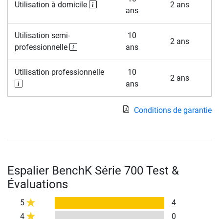
Utilisation à domicile
2 ans
ans
Utilisation semi-
10
2 ans
professionnelle
ans
Utilisation professionnelle
10
2 ans
ans
Conditions de garantie
Espalier BenchK Série 700 Test &
Évaluations
5
4
4
0