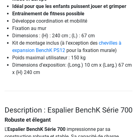
Idéal pour que les enfants puissent jouer et grimper
Entraînement de fitness possible
Développe coordination et mobilité
Fixation au mur
Dimensions : (H) : 240 cm ; (L) : 67 cm
Kit de montage inclus (à l'exception des
chevilles à
expansion BenchK PS12
pour la fixation murale)
Poids maximal utilisateur : 150 kg
Dimensions d'exposition: (Long.) 10 cm x (Larg.) 67 cm
x (H) 240 cm
Description : Espalier BenchK Série 700
Robuste et élegant
L'
Espalier BenchK Série 700
impressionne par sa
construction robuste et stable. Sa capacité de charge