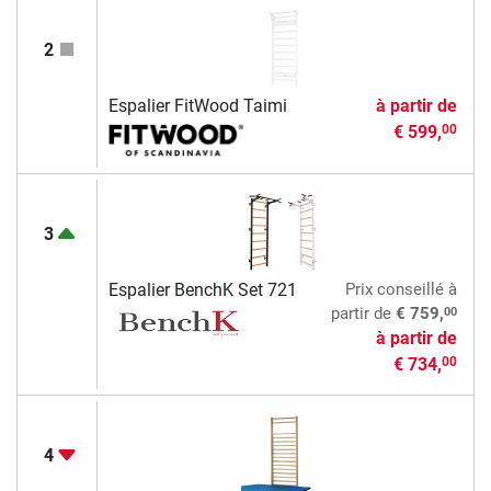
2
Espalier FitWood Taimi
à partir de
€ 599,
00
3
Espalier BenchK Set 721
Prix conseillé
à
00
partir de
€ 759,
à partir de
€ 734,
00
4