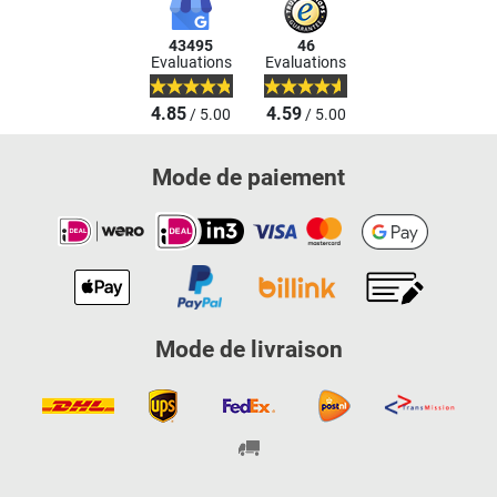
43495
46
Evaluations
Evaluations
4.85
4.59
/ 5.00
/ 5.00
Mode de paiement
Mode de livraison