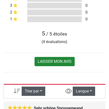
3
0
2
0
1
0
5
/ 5 étoiles
(4 évaluations)
LAISSER MON AVIS
Trier par
Langue
Sehr schöne Sprossenwand