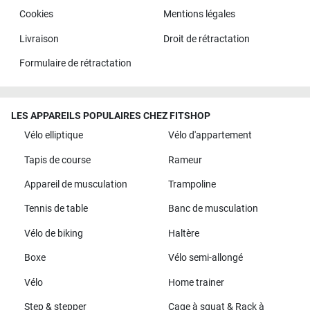
Cookies
Mentions légales
Livraison
Droit de rétractation
Formulaire de rétractation
LES APPAREILS POPULAIRES CHEZ FITSHOP
Vélo elliptique
Vélo d'appartement
Tapis de course
Rameur
Appareil de musculation
Trampoline
Tennis de table
Banc de musculation
Vélo de biking
Haltère
Boxe
Vélo semi-allongé
Vélo
Home trainer
Step & stepper
Cage à squat & Rack à