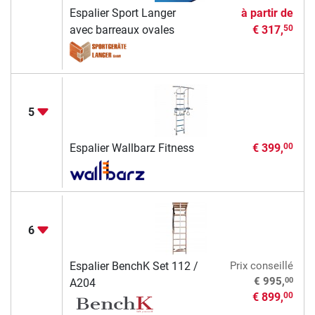
Espalier Sport Langer
à partir de
avec barreaux ovales
€ 317,
50
5
Espalier Wallbarz Fitness
€ 399,
00
6
Espalier BenchK Set 112 /
Prix conseillé
00
€ 995,
A204
€ 899,
00