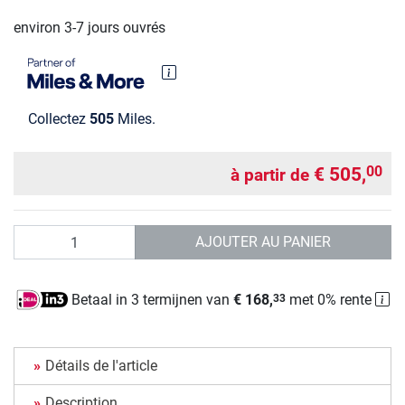
environ 3-7 jours ouvrés
Collectez
505
Miles.
€ 505,
00
à partir de
Quantité
AJOUTER AU PANIER
Betaal in 3 termijnen van
€ 168,
met 0% rente
33
Détails de l'article
Description