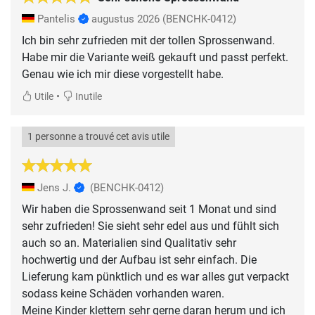
Pantelis
augustus 2026
(BENCHK-0412)
Ich bin sehr zufrieden mit der tollen Sprossenwand.
Habe mir die Variante weiß gekauft und passt perfekt.
Genau wie ich mir diese vorgestellt habe.
•
Utile
Inutile
1 personne a trouvé cet avis utile
Jens J.
(BENCHK-0412)
Wir haben die Sprossenwand seit 1 Monat und sind
sehr zufrieden! Sie sieht sehr edel aus und fühlt sich
auch so an. Materialien sind Qualitativ sehr
hochwertig und der Aufbau ist sehr einfach. Die
Lieferung kam pünktlich und es war alles gut verpackt
sodass keine Schäden vorhanden waren.
Meine Kinder klettern sehr gerne daran herum und ich