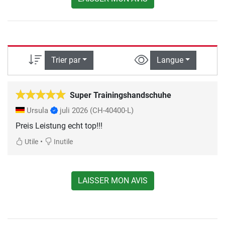
Trier par
Langue
Super Trainingshandschuhe
Ursula
juli 2026
(CH-40400-L)
Preis Leistung echt top!!!
•
Utile
Inutile
LAISSER MON AVIS