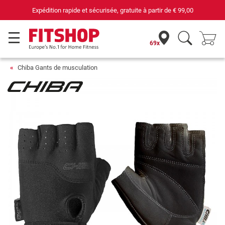
Expédition rapide et sécurisée, gratuite à partir de
€ 99,00
69x
Chiba Gants de musculation