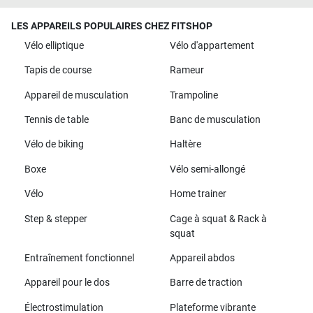
LES APPAREILS POPULAIRES CHEZ FITSHOP
Vélo elliptique
Vélo d'appartement
Tapis de course
Rameur
Appareil de musculation
Trampoline
Tennis de table
Banc de musculation
Vélo de biking
Haltère
Boxe
Vélo semi-allongé
Vélo
Home trainer
Step & stepper
Cage à squat & Rack à
squat
Entraînement fonctionnel
Appareil abdos
Appareil pour le dos
Barre de traction
Électrostimulation
Plateforme vibrante