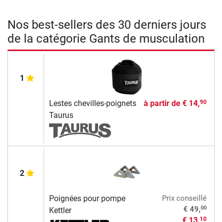
Nos best-sellers des 30 derniers jours
de la catégorie Gants de musculation
1
Lestes chevilles-poignets
à partir de
€ 14,
90
Taurus
2
Poignées pour pompe
Prix conseillé
00
€ 49,
Kettler
€ 13,
10