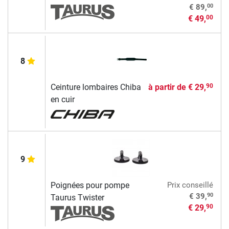
00
€ 89,
€ 49,
00
8
Ceinture lombaires Chiba
à partir de
€ 29,
90
en cuir
9
Poignées pour pompe
Prix conseillé
90
€ 39,
Taurus Twister
€ 29,
90