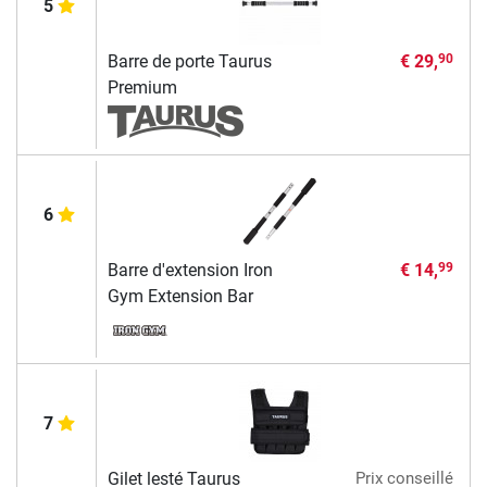
5
Barre de porte Taurus
€ 29,
90
Premium
6
Barre d'extension Iron
€ 14,
99
Gym Extension Bar
7
Gilet lesté Taurus
Prix conseillé