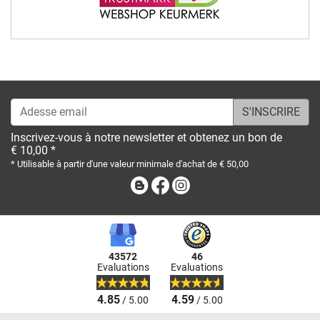
Adesse email
Inscrivez-vous à notre newsletter et obtenez un bon de
€ 10,00 *
* Utilisable à partir d'une valeur minimale d'achat de € 50,00
Blog
Facebook
Instagram
43572
46
Evaluations
Evaluations
4.85
4.59
/ 5.00
/ 5.00