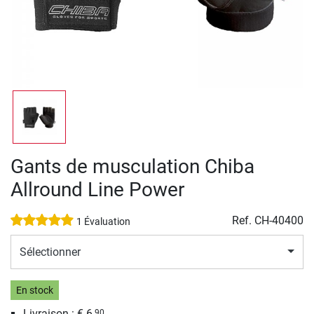
Gants de musculation Chiba
Allround Line Power
Ref.
CH-40400
1 Évaluation
Sélectionner
En stock
Livraison : € 6,
90