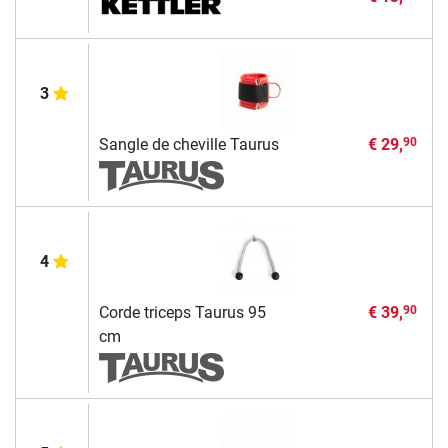
3
Sangle de cheville Taurus
€ 29,
90
4
Corde triceps Taurus 95
€ 39,
90
cm