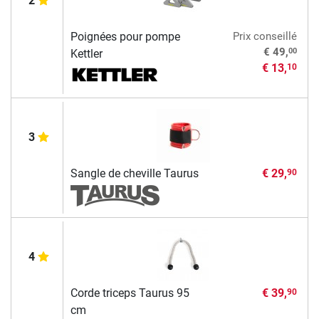
2
Poignées pour pompe
Prix conseillé
00
€ 49,
Kettler
€ 13,
10
3
Sangle de cheville Taurus
€ 29,
90
4
Corde triceps Taurus 95
€ 39,
90
cm