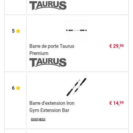
5
Barre de porte Taurus
€ 29,
90
Premium
6
Barre d'extension Iron
€ 14,
99
Gym Extension Bar