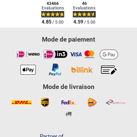
43466
46
Evaluations
Evaluations
4.85
4.59
/ 5.00
/ 5.00
Mode de paiement
Mode de livraison