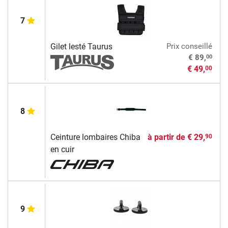
7
Gilet lesté Taurus
Prix conseillé
00
€ 89,
€ 49,
00
8
Ceinture lombaires Chiba
à partir de
€ 29,
90
en cuir
9