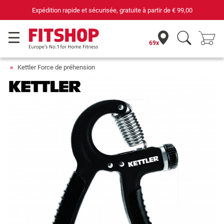
Expédition rapide et sécurisée, gratuite à partir de
€ 99,00
69x
Kettler Force de préhension