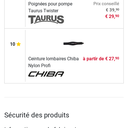
Poignées pour pompe
Prix conseillé
90
€ 39,
Taurus Twister
€ 29,
90
10
Ceinture lombaires Chiba
à partir de
€ 27,
90
Nylon Profi
Sécurité des produits