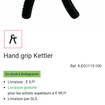
Hand grip Kettler
Ref.
K-EQ1115-100
En stock à Bodegraven
Livraison : € 6,
90
Livraison gratuite
pour les achats supérieurs à € 99,
00
Livraison par GLS