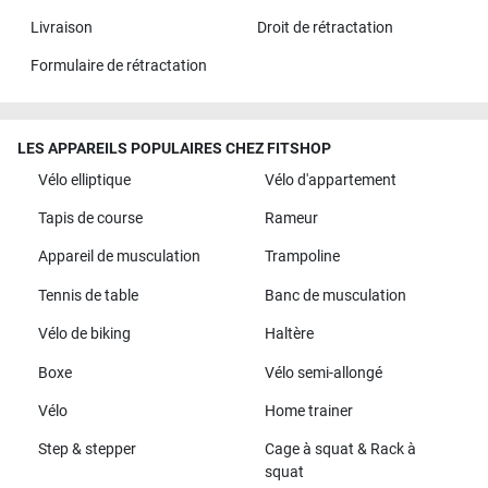
Livraison
Droit de rétractation
Formulaire de rétractation
LES APPAREILS POPULAIRES CHEZ FITSHOP
Vélo elliptique
Vélo d'appartement
Tapis de course
Rameur
Appareil de musculation
Trampoline
Tennis de table
Banc de musculation
Vélo de biking
Haltère
Boxe
Vélo semi-allongé
Vélo
Home trainer
Step & stepper
Cage à squat & Rack à
squat