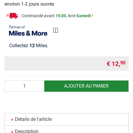
environ 1-2 jours ouvrés
Commandé avant
15:00
, livré
Samedi
!
Collectez
12
Miles.
€ 12,
90
Quantité
AJOUTER AU PANIER
Détails de l'article
Description