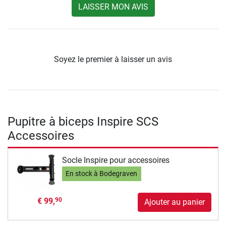
LAISSER MON AVIS
Soyez le premier à laisser un avis
Pupitre à biceps Inspire SCS
Accessoires
Socle Inspire pour accessoires
En stock à Bodegraven
€ 99,
90
Ajouter au panier