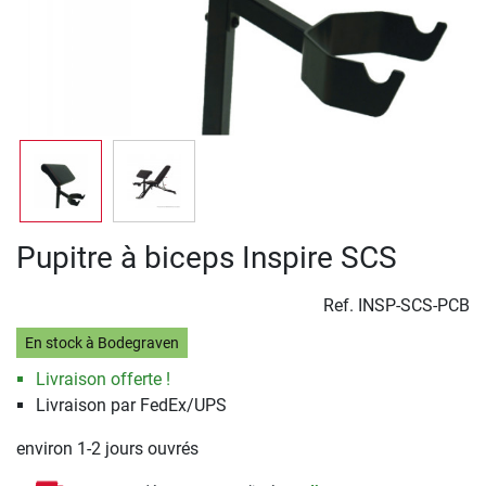
Pupitre à biceps Inspire SCS
Ref.
INSP-SCS-PCB
En stock à Bodegraven
Livraison offerte !
Livraison par FedEx/UPS
environ 1-2 jours ouvrés