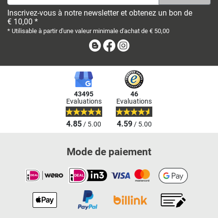
Inscrivez-vous à notre newsletter et obtenez un bon de
€ 10,00 *
* Utilisable à partir d'une valeur minimale d'achat de € 50,00
Blog
Facebook
Instagram
43495
46
Evaluations
Evaluations
4.85
4.59
/ 5.00
/ 5.00
Mode de paiement