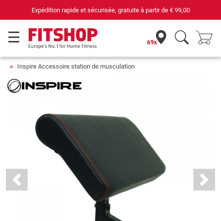
Expédition rapide et sécurisée, gratuite à partir de
€ 99,00
69x
Inspire Accessoire station de musculation
Previous
Next