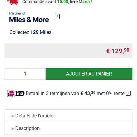
Commandé avant
15:00
, livré
Mardi
!
Collectez
129
Miles.
€ 129,
90
Quantité
AJOUTER AU PANIER
Betaal in 3 termijnen van
€ 43,
met 0% rente
30
Détails de l'article
Description