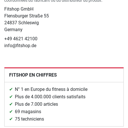
coordonnées du fabricant ou du distributeur du produit.
Fitshop GmbH
Flensburger Straße 55
24837 Schleswig
Germany
+49 4621 42100
info@fitshop.de
FITSHOP EN CHIFFRES
N° 1 en Europe du fitness à domicile
Plus de 4.000.000 clients satisfaits
Plus de 7.000 articles
69 magasins
75 techniciens