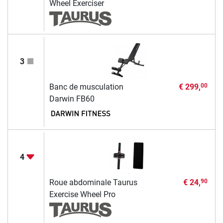
Wheel Exerciser
3
Banc de musculation
€ 299,
00
Darwin FB60
4
Roue abdominale Taurus
€ 24,
90
Exercise Wheel Pro