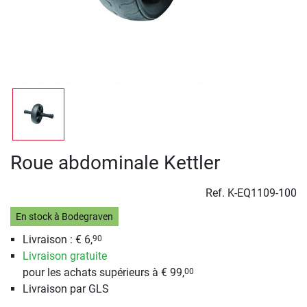
Roue abdominale Kettler
Ref.
K-EQ1109-100
En stock à Bodegraven
Livraison : € 6,
90
Livraison gratuite
pour les achats supérieurs à € 99,
00
Livraison par GLS