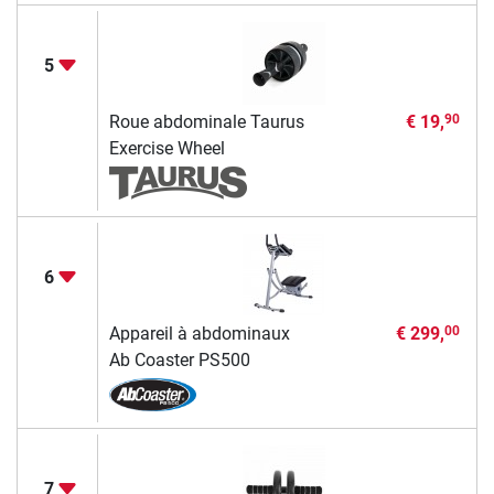
5
Roue abdominale Taurus
€ 19,
90
Exercise Wheel
6
Appareil à abdominaux
€ 299,
00
Ab Coaster PS500
7