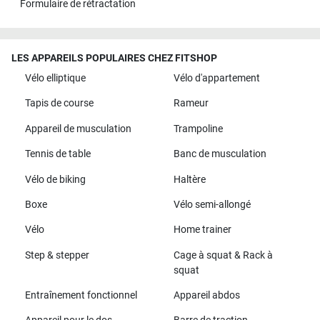
Formulaire de rétractation
LES APPAREILS POPULAIRES CHEZ FITSHOP
Vélo elliptique
Vélo d'appartement
Tapis de course
Rameur
Appareil de musculation
Trampoline
Tennis de table
Banc de musculation
Vélo de biking
Haltère
Boxe
Vélo semi-allongé
Vélo
Home trainer
Step & stepper
Cage à squat & Rack à
squat
Entraînement fonctionnel
Appareil abdos