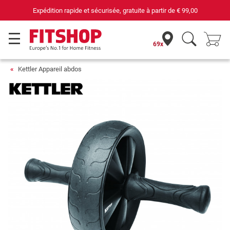
Expédition rapide et sécurisée, gratuite à partir de
€ 99,00
69x
Kettler Appareil abdos