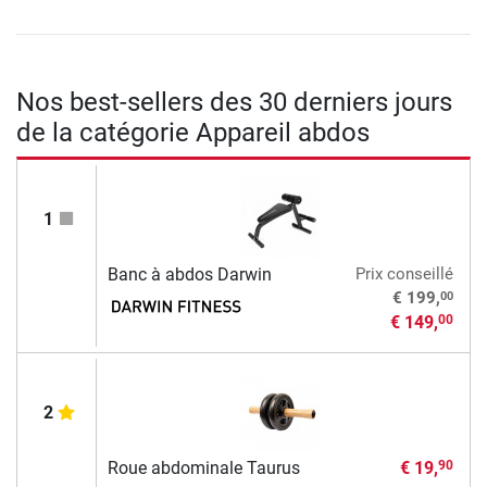
Nos best-sellers des 30 derniers jours
de la catégorie Appareil abdos
1
Banc à abdos Darwin
Prix conseillé
00
€ 199,
€ 149,
00
2
Roue abdominale Taurus
€ 19,
90