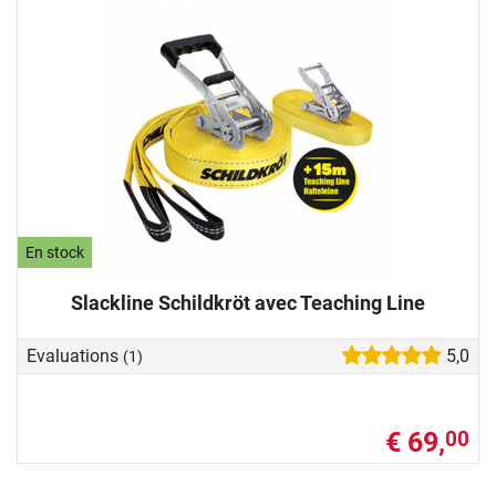
En stock
Slackline Schildkröt avec Teaching Line
Evaluations
5,0
(1)
€ 69,
00