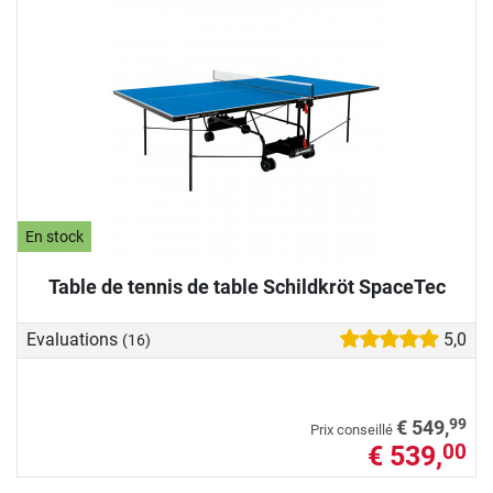
En stock
Table de tennis de table Schildkröt SpaceTec
Evaluations
5,0
(16)
99
€ 549,
Prix conseillé
€ 539,
00