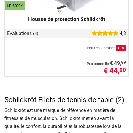
En stock
Housse de protection Schildkröt
Evaluations
4,8
(4)
Vous économisez
11%
99
€ 49,
Prix conseillé
€ 44,
00
Schildkröt Filets de tennis de table
(2)
Schildkröt est une marque de référence en matière de
fitness et de musculation. Schildkröt met en avant la
qualité, le confort, la durabilité et la robustesse lors de la