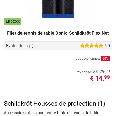
En stock
Filet de tennis de table Donic-Schildkröt Flex Net
Evaluations
5,0
(1)
Vous économisez
50%
99
€ 29,
Prix conseillé
€ 14,
99
Schildkröt Housses de protection
(1)
Accessoires utiles pour votre table de tennis de table