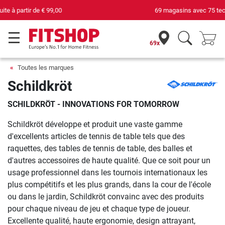
69 magasins avec 75 techniciens
69x
Toutes les marques
Schildkröt
SCHILDKRÖT - INNOVATIONS FOR TOMORROW
Schildkröt développe et produit une vaste gamme
d'excellents articles de tennis de table tels que des
raquettes, des tables de tennis de table, des balles et
d'autres accessoires de haute qualité. Que ce soit pour un
usage professionnel dans les tournois internationaux les
plus compétitifs et les plus grands, dans la cour de l'école
ou dans le jardin, Schildkröt convainc avec des produits
pour chaque niveau de jeu et chaque type de joueur.
Excellente qualité, haute ergonomie, design attrayant,