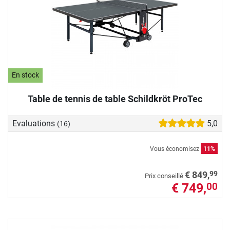
En stock
Table de tennis de table Schildkröt ProTec
Evaluations
5,0
(16)
Vous économisez
11%
99
€ 849,
Prix conseillé
€ 749,
00