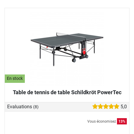
En stock
Table de tennis de table Schildkröt PowerTec
Evaluations
5,0
(8)
Vous économisez
13%