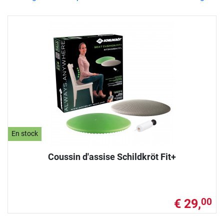
En stock
Coussin d'assise Schildkröt Fit+
€ 29,
00