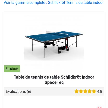
Voir la gamme complète : Schildkröt Tennis de table indoor
En stock
Table de tennis de table Schildkröt Indoor
SpaceTec
Evaluations
4,8
(6)