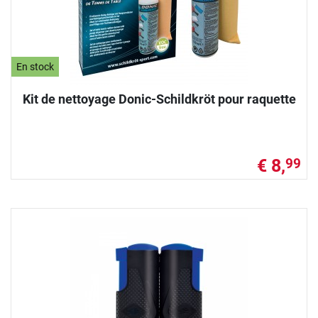
En stock
Kit de nettoyage Donic-Schildkröt pour raquette
€ 8,
99