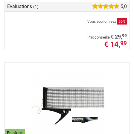
Evaluations
5,0
(1)
Vous économisez
50%
99
€ 29,
Prix conseillé
€ 14,
99
En stock