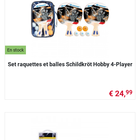
En stock
Set raquettes et balles Schildkröt Hobby 4-Player
€ 24,
99