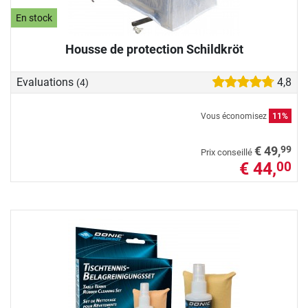
En stock
Housse de protection Schildkröt
Evaluations
4,8
(4)
Vous économisez
11%
99
€ 49,
Prix conseillé
€ 44,
00