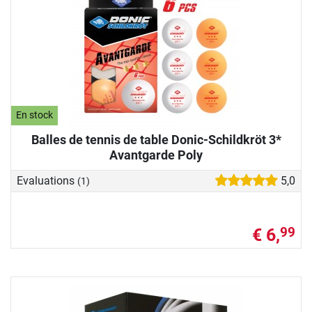
En stock
Balles de tennis de table Donic-Schildkröt 3*
Avantgarde Poly
Evaluations
5,0
(1)
€ 6,
99