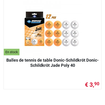
En stock
Balles de tennis de table Donic-Schildkröt Donic-
Schildkröt Jade Poly 40
€ 3,
90