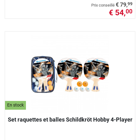
99
€ 79,
Prix conseillé
€ 54,
00
En stock
Set raquettes et balles Schildkröt Hobby 4-Player