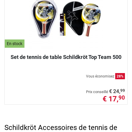
En stock
Set de tennis de table Schildkröt Top Team 500
Vous économisez
28%
99
€ 24,
Prix conseillé
€ 17,
90
Schildkröt Accessoires de tennis de