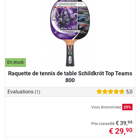
En stock
Raquette de tennis de table Schildkröt Top Teams
800
Evaluations
5,0
(1)
Vous économisez
25%
99
€ 39,
Prix conseillé
€ 29,
90