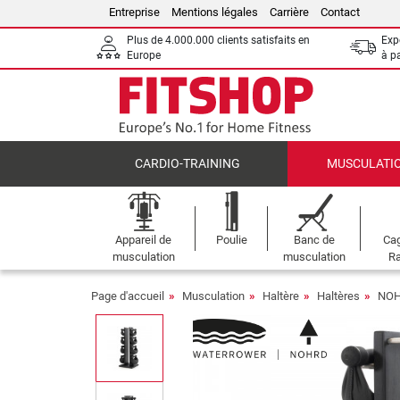
Entreprise
Mentions légales
Carrière
Contact
Plus de 4.000.000 clients satisfaits en
Expé
Europe
à p
CARDIO-TRAINING
MUSCULATI
Appareil de
Poulie
Banc de
Cag
musculation
musculation
Ra
Page d'accueil
Musculation
Haltère
Haltères
NOH