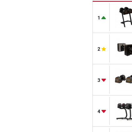
1
2
3
4