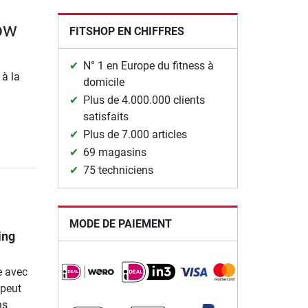
ow
FITSHOP EN CHIFFRES
N° 1 en Europe du fitness à
 à la
domicile
Plus de 4.000.000 clients
satisfaits
Plus de 7.000 articles
69 magasins
75 techniciens
MODE DE PAIEMENT
ing
e avec
 peut
ns