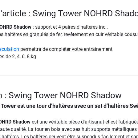
 l'article : Swing Tower NOHRD Shad
NOHRD Shadow
: support et 4 paires d'haltères incl.
 haltères en granulés de fer, revêtement en cuir véritable cousu
culation
permettra de compléter votre entraînement
s de 2, 4, 6, 8 kg
on : Swing Tower NOHRD Shadow
ower est une tour d’haltères avec un set d’haltères Sw
NOHRD Shadow
est une véritable pièce d'artisanat et est fabriqué
ute qualité. La tour en bois avec ses huit supports métalliques
 d'haltères. Les haltères peuvent être suspendus facilement et sa