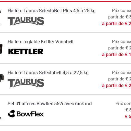
Haltère Taurus SelectaBell Plus 4,5 à 25 kg
Prix conse
partir de
€ 
à partir de
€ 
Haltère réglable Kettler Variobell
Prix conse
partir de
€ 
à partir de
€ 
Haltère Taurus Selectabell 4,5 à 22,5 kg
Prix conse
partir de
€ 
à partir de
€ 
Set d'haltères Bowflex 552i avec rack incl.
Prix con
€ 
€ 