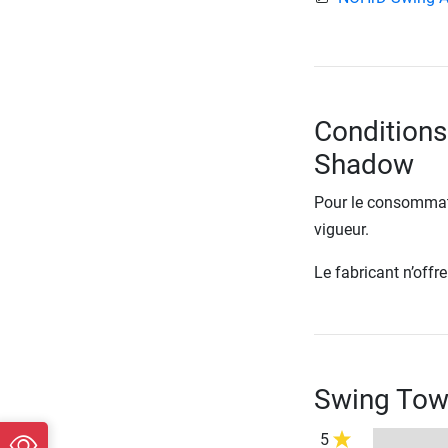
Conditions
Shadow
Pour le consommate
vigueur.
Le fabricant n’off
Swing Tow
5