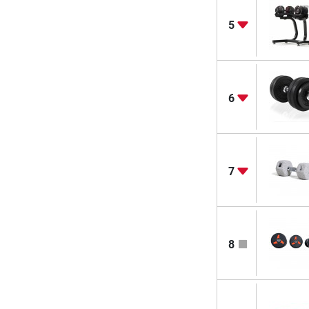
5
6
7
8