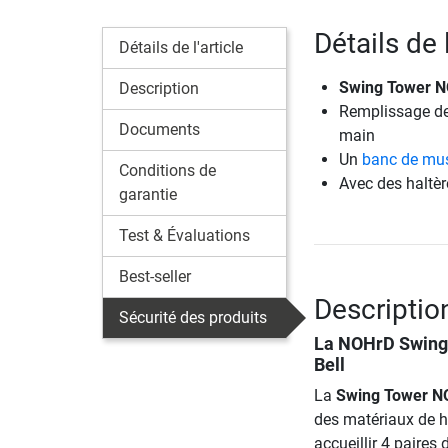
Détails de
Détails de l'article
Swing Tower 
Description
Remplissage des
Documents
main
Un
banc de mus
Conditions de
Avec des haltère
garantie
Test & Évaluations
Best-seller
Descripti
Sécurité des produits
La NOHrD Swing T
Bell
La
Swing Tower 
des matériaux de ha
accueillir 4 paires