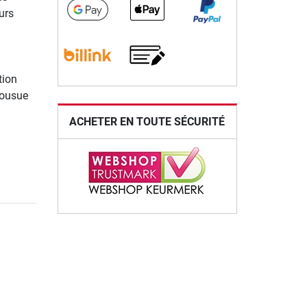
urs
tion
cousue
ACHETER EN TOUTE SÉCURITÉ