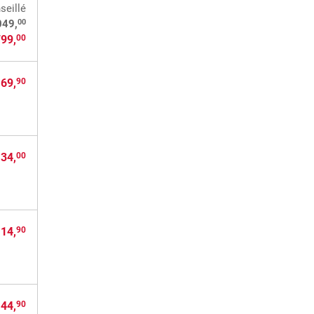
seillé
00
049,
799,
00
 69,
90
 34,
00
 14,
90
 44,
90