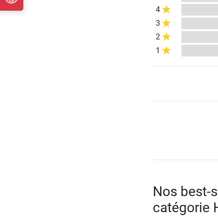
4
3
2
1
Nos best-se
catégorie 