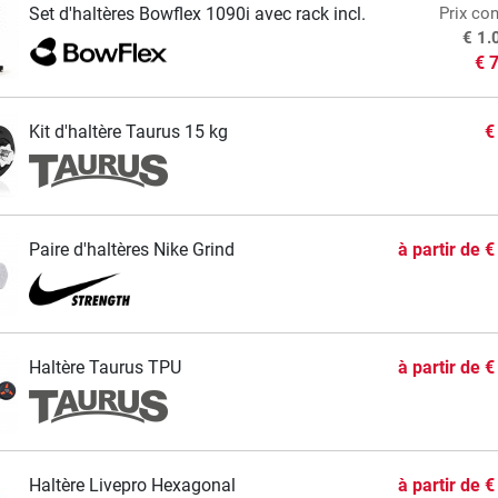
Set d'haltères Bowflex 1090i avec rack incl.
Prix con
€ 1.
€ 
Kit d'haltère Taurus 15 kg
€
Paire d'haltères Nike Grind
à partir de
€
Haltère Taurus TPU
à partir de
€
Haltère Livepro Hexagonal
à partir de
€