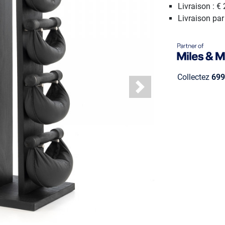
Livraison : € 
Livraison pa
Collectez
699
Next