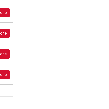
orie
orie
orie
orie