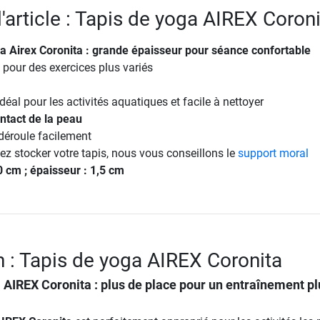
l'article : Tapis de yoga AIREX Coron
ga Airex Coronita : grande épaisseur pour séance confortable
 pour des exercices plus variés
déal pour les activités aquatiques et facile à nettoyer
ntact de la peau
 déroule facilement
ez stocker votre tapis, nous vous conseillons le
support moral
80 cm ; épaisseur : 1,5 cm
n : Tapis de yoga AIREX Coronita
a AIREX Coronita
: plus de place pour un entraînement pl