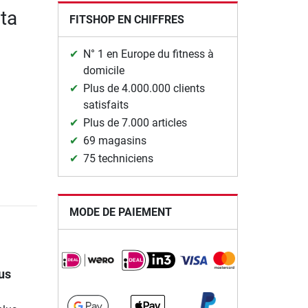
ita
FITSHOP EN CHIFFRES
N° 1 en Europe du fitness à
domicile
Plus de 4.000.000 clients
satisfaits
Plus de 7.000 articles
69 magasins
75 techniciens
MODE DE PAIEMENT
us