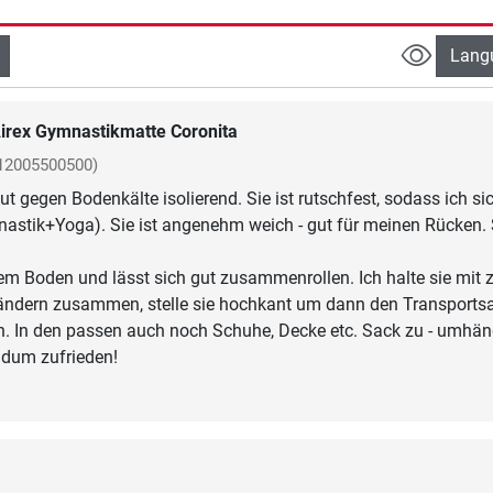
Lang
irex Gymnastikmatte Coronita
12005500500)
ut gegen Bodenkälte isolierend. Sie ist rutschfest, sodass ich si
astik+Yoga). Sie ist angenehm weich - gut für meinen Rücken. 
dem Boden und lässt sich gut zusammenrollen. Ich halte sie mit 
ndern zusammen, stelle sie hochkant um dann den Transports
n. In den passen auch noch Schuhe, Decke etc. Sack zu - umhän