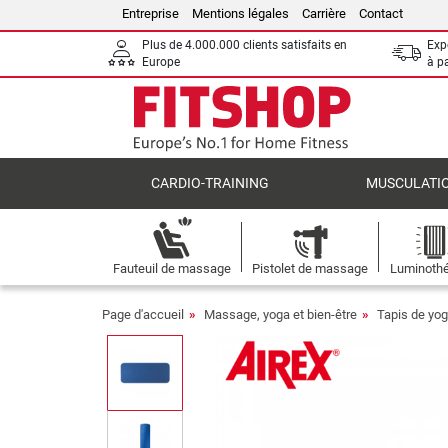
Entreprise
Mentions légales
Carrière
Contact
Plus de 4.000.000 clients satisfaits en
Expé
Europe
à p
CARDIO-TRAINING
MUSCULATI
Fauteuil de massage
Pistolet de massage
Luminothé
Page d'accueil
Massage, yoga et bien-être
Tapis de yo