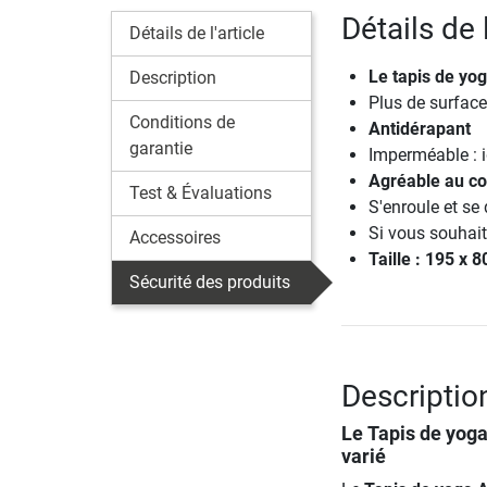
Détails de 
Détails de l'article
Le tapis de yo
Description
Plus de surface
Conditions de
Antidérapant
garantie
Imperméable : i
Agréable au co
Test & Évaluations
S'enroule et se
Si vous souhait
Accessoires
Taille : 195 x 
Sécurité des produits
Descriptio
Le
Tapis de yog
varié