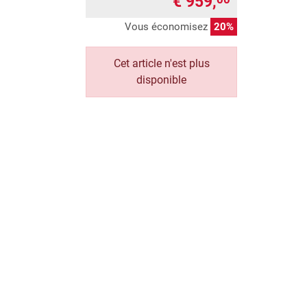
€ 959,
Vous économisez
20%
Cet article n'est plus
disponible