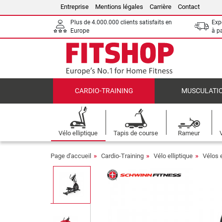
Entreprise
Mentions légales
Carrière
Contact
Plus de 4.000.000 clients satisfaits en
Expé
Europe
à p
CARDIO-TRAINING
MUSCULATI
Vélo elliptique
Tapis de course
Rameur
Page d'accueil
Cardio-Training
Vélo elliptique
Vélos e