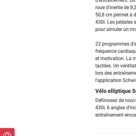
d'entraînement. Un
roue d'inertie de 8
50,8 cm permet à de
430i. Les pédales 
pour simuler un mo
22 programmes d'ent
fréquence cardiaque
et motivation. La 
tactiles. Un ventila
lors des entraîneme
l'application Schw
Vélo elliptique 
Définissez de nouv
430i, 6 angles d'in
entraînement encore