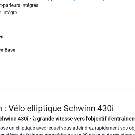
t-parleurs intégrés
e intégré
es
De Base
 : Vélo elliptique Schwinn 430i
Schwinn 430i
- à grande vitesse vers l'objectif d'entraîne
se un elliptique avec lequel vous atteindrez rapidement vos obj