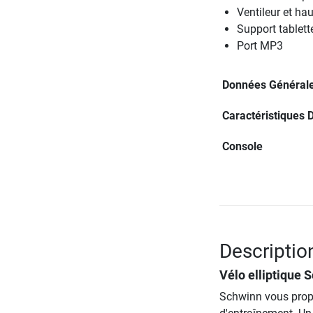
Ventileur et hau
Support tablett
Port MP3
Données Général
Caractéristiques 
Console
Description
Vélo elliptique 
Schwinn vous propo