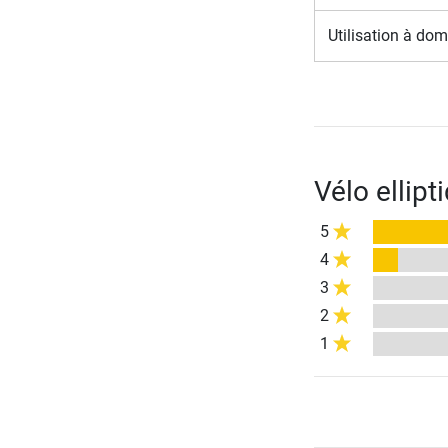
Utilisation à dom
Vélo ellip
5
4
3
2
1