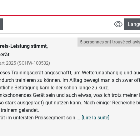
Lang
5 personnes ont trouvé cet avis 
reis-Leistung stimmt,
gerät
rt 2025
(SCHW-100532)
ieses Trainingsgerät angeschafft, um Wetterunabhängig und au
durch trainieren zu können. Im Alltag bewegt man sich zwar oft 
ortliche Betätigung kam leider schon lange zu kurz.
lenkschonendes Gerät sein und auch etwas, was ich trotz meiner 
 so stark ausgeprägt) gut nutzen kann. Nach einiger Recherche bi
trainern gelandet.
erät im untersten Preissegment sein
... [Lire la suite]