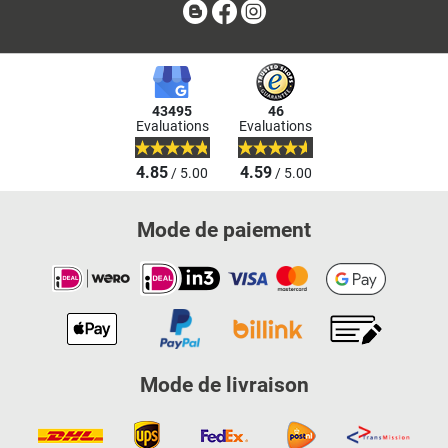
Blog
Facebook
Instagram
43495
46
Evaluations
Evaluations
4.85
4.59
/ 5.00
/ 5.00
Mode de paiement
Mode de livraison