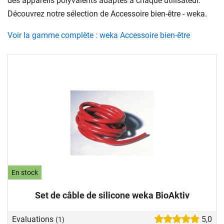
des appareils polyvalents adaptés à chaque utilisateur.
Découvrez notre sélection de Accessoire bien-être - weka.
Voir la gamme complète : weka Accessoire bien-être
En stock
Set de câble de silicone weka BioAktiv
Evaluations
5,0
(1)